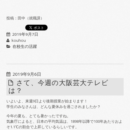
投稿：田中（就職課）
2019年9月7日
kouhou
在校生の活躍
2019年9月6日
さて、今週の大阪芸大テレビ
は？
いよいよ、来週9日より後期授業が始まります！
学生のみなさんは、どんな夏休みを過ごされましたか？
今年の夏も、とても暑かったですね。
気象庁によると、日本の平均気温は、1898年以降で100年あたりおよ
そ1.1℃の割合で上昇しているらしいです。