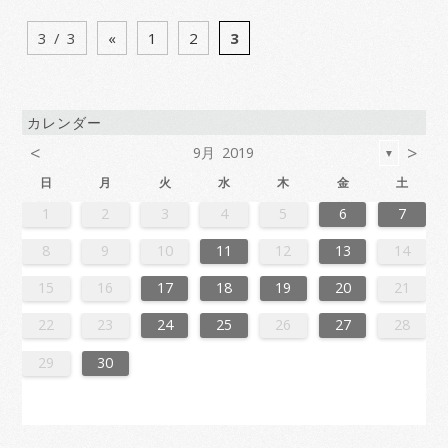
3 / 3
«
1
2
3
カレンダー
<
>
9月 2019
▼
日
月
火
水
木
金
土
6
2
4
7
7
3
6
1
4
6
2
5
7
3
5
1
1
4
7
2
5
7
3
6
1
4
6
2
3
6
2
4
7
2
5
1
3
6
1
4
4
7
3
5
1
3
6
2
4
7
2
5
5
1
4
6
2
4
7
3
5
1
3
6
6
2
5
7
3
5
1
4
6
2
4
7
1
4
7
2
5
3
6
1
4
6
2
2
5
1
3
6
1
4
7
2
5
7
3
3
6
2
4
7
2
5
1
3
6
1
4
4
7
3
5
1
3
6
2
4
7
2
5
6
2
5
7
3
5
1
4
6
2
4
7
7
3
6
1
4
6
2
5
7
3
5
1
1
4
7
2
5
7
3
6
1
4
6
2
2
5
1
3
6
1
4
7
2
5
7
3
4
7
3
5
1
3
6
2
4
7
2
5
5
1
4
6
2
4
7
3
5
1
3
6
6
2
5
7
3
5
1
4
6
2
4
7
7
3
6
1
4
6
2
5
7
3
5
1
2
5
1
3
6
1
1
2
3
4
5
6
7
3
1
4
4
0
3
1
3
2
4
0
2
1
4
2
4
0
3
1
3
0
3
1
4
2
0
3
1
1
4
0
2
0
3
1
4
2
2
1
3
1
4
0
2
0
3
3
2
4
0
2
1
3
1
4
1
4
2
0
3
1
3
2
0
3
1
4
2
4
0
0
3
1
4
2
0
3
1
1
4
0
2
0
3
1
4
2
3
2
4
0
2
1
3
1
4
4
0
3
1
3
2
4
0
2
1
4
2
4
0
3
1
3
2
0
3
1
4
2
4
0
1
4
0
2
0
3
1
4
2
2
1
3
1
4
0
2
0
3
3
2
4
0
2
1
3
1
4
4
0
3
1
3
2
4
0
2
2
0
3
9
8
9
8
8
9
8
9
9
9
8
8
8
9
9
8
9
8
9
8
9
8
9
8
9
9
8
8
9
9
9
8
8
8
9
9
9
8
9
8
9
8
8
9
8
9
9
8
8
9
8
9
9
8
9
8
9
8
9
8
9
8
9
8
8
8
9
10
11
12
13
14
0
6
8
1
1
7
0
5
8
0
6
9
1
7
9
5
5
8
1
6
9
1
7
0
5
8
0
6
7
0
6
8
1
6
9
5
7
0
5
8
8
1
7
9
5
7
0
6
8
1
6
9
9
5
8
0
6
8
1
7
9
5
7
0
0
6
9
1
7
9
5
8
0
6
8
1
5
8
1
6
9
7
0
5
8
0
6
6
9
5
7
0
5
8
1
6
9
1
7
7
0
6
8
1
6
9
5
7
0
5
8
8
1
7
9
5
7
0
6
8
1
6
9
0
6
9
1
7
9
5
8
0
6
8
1
1
7
0
5
8
0
6
9
1
7
9
5
5
8
1
6
9
1
7
0
5
8
0
6
6
9
5
7
0
5
8
1
6
9
1
7
8
1
7
9
5
7
0
6
8
1
6
9
9
5
8
0
6
8
1
7
9
5
7
0
0
6
9
1
7
9
5
8
0
6
8
1
1
7
0
5
8
0
6
9
1
7
9
5
6
9
5
7
0
5
15
16
17
18
19
20
21
7
3
5
8
8
4
7
2
5
7
3
6
8
4
6
2
2
5
8
3
6
8
4
7
2
5
7
3
4
7
3
5
8
3
6
2
4
7
2
5
5
8
4
6
2
4
7
3
5
8
3
6
6
2
5
7
3
5
8
4
6
2
4
7
7
3
6
8
4
6
2
5
7
3
5
8
2
5
8
3
6
4
7
2
5
7
3
3
6
2
4
7
2
5
8
3
6
8
4
4
7
3
5
8
3
6
2
4
7
2
5
5
8
4
6
2
4
7
3
5
8
3
6
7
3
6
8
4
6
2
5
7
3
5
8
8
4
7
2
5
7
3
6
8
4
6
2
2
5
8
3
6
8
4
7
2
5
7
3
3
6
2
4
7
2
5
8
3
6
8
4
5
8
4
6
2
4
7
3
5
8
3
6
6
2
5
7
3
5
8
4
6
2
4
7
7
3
6
8
4
6
2
5
7
3
5
8
8
4
7
2
5
7
3
6
8
4
6
2
3
6
2
4
7
2
22
23
24
25
26
27
28
0
1
9
0
1
9
0
1
9
0
0
0
9
9
1
9
0
0
9
0
1
9
0
1
9
0
9
0
1
9
0
9
9
0
1
0
0
9
9
1
9
0
0
0
1
9
0
1
9
0
1
9
0
1
9
0
9
9
0
1
1
9
0
0
9
0
1
9
0
1
9
0
1
9
0
1
9
9
9
29
30