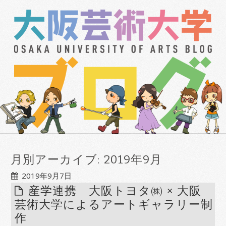
月別アーカイブ:
2019年9月
2019年9月7日
産学連携 大阪トヨタ㈱ × 大阪
芸術大学によるアートギャラリー制
作