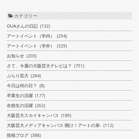
カテゴリー
OUAさんの日記
(132)
アートイベント（学内）
(294)
アートイベント（学外）
(329)
お知らせ
(203)
さて、今週の大阪芸大テレビは？
(751)
ぶらり芸大
(284)
今日は何の日？
(8)
卒業生の活躍
(177)
在校生の活躍
(262)
大阪芸大スカイキャンパス
(189)
大阪芸大メディアキャンパス-開け！アートの扉-
(112)
投稿ブログ
(388)