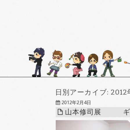
日別アーカイブ:
201
2012年2月4日
山本修司展 ギ