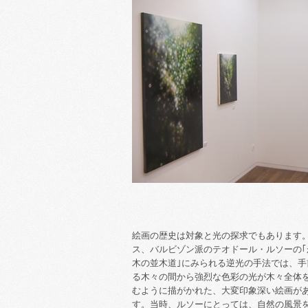
絵画の歴史は対象と光の探求でもあります
ス、バルビゾン派のテオドール・ルソーの｢
木の並木道｣にみられる逆光の手法では、手
る木々の間から強烈な色彩の光が木々全体
むように描がかれた、大変印象深い絵画が
す。当時、ルソーにとっては、自然の風景