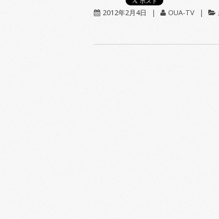
2012年2月4日
|
OUA-TV
|