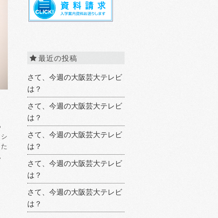
最近の投稿
さて、今週の大阪芸大テレビ
は？
さて、今週の大阪芸大テレビ
は？
つ
さて、今週の大阪芸大テレビ
ラシ
は？
った
見
さて、今週の大阪芸大テレビ
は？
さて、今週の大阪芸大テレビ
は？