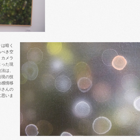
々は暗く
るべき空
。カメラ
まった現
技法は、
表現の技
の感情移
本さんの
に思いま