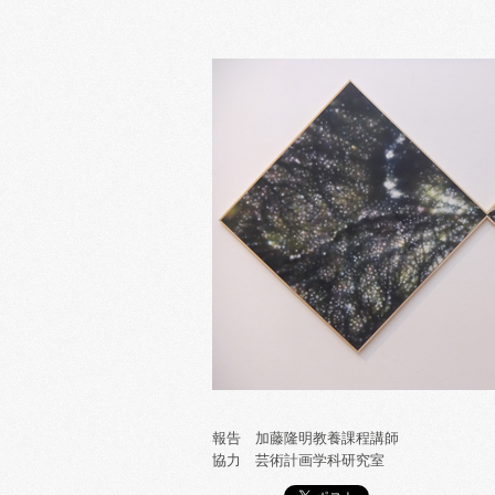
報告 加藤隆明教養課程講師
協力 芸術計画学科研究室