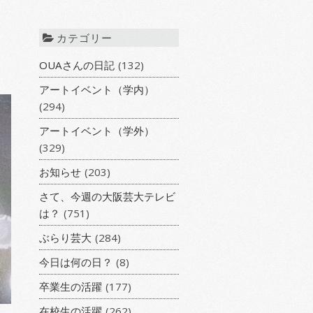
カテゴリー
OUAさんの日記
(132)
アートイベント（学内）
(294)
アートイベント（学外）
(329)
お知らせ
(203)
さて、今週の大阪芸大テレビ
は？
(751)
ぶらり芸大
(284)
今日は何の日？
(8)
卒業生の活躍
(177)
在校生の活躍
(262)