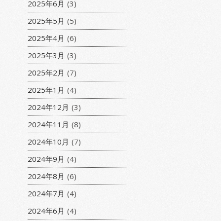
2025年6月
(3)
2025年5月
(5)
2025年4月
(6)
2025年3月
(3)
2025年2月
(7)
2025年1月
(4)
2024年12月
(3)
2024年11月
(8)
2024年10月
(7)
2024年9月
(4)
2024年8月
(6)
2024年7月
(4)
2024年6月
(4)