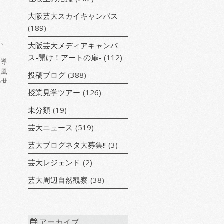
大阪芸大スカイキャンパス
(189)
き、
大阪芸大メディアキャンパ
ス-開け！アートの扉-
(112)
に導
た風
投稿ブログ
(388)
の世
授業見学ツアー
(126)
未分類
(19)
芸大ニュース
(519)
芸大ブログネタ大募集!!
(3)
芸大レジェンド
(2)
芸大周辺自然観察
(38)
アーカイブ