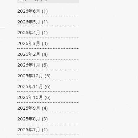
2026年6月
(1)
2026年5月
(1)
2026年4月
(1)
2026年3月
(4)
2026年2月
(4)
2026年1月
(5)
2025年12月
(5)
2025年11月
(6)
2025年10月
(6)
2025年9月
(4)
2025年8月
(3)
2025年7月
(1)