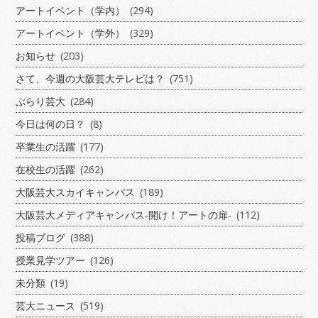
アートイベント（学内）
(294)
アートイベント（学外）
(329)
お知らせ
(203)
さて、今週の大阪芸大テレビは？
(751)
ぶらり芸大
(284)
今日は何の日？
(8)
卒業生の活躍
(177)
在校生の活躍
(262)
大阪芸大スカイキャンパス
(189)
大阪芸大メディアキャンパス-開け！アートの扉-
(112)
投稿ブログ
(388)
授業見学ツアー
(126)
未分類
(19)
芸大ニュース
(519)