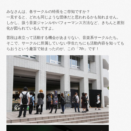
みなさんは、各サークルの特長をご存知ですか？
一見すると、どれも同じような団体だと思われるかも知れません。
しかし、扱う音楽ジャンルやパフォーマンス方法など、きちんと差別
化が図られているんですよ。
普段は表立って活動する機会があまりない、音楽系サークルたち。
そこで、サークルに所属していない学生たちにも活動内容を知っても
らおうという趣旨で始まったのが、この「7th」です！