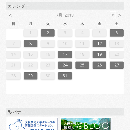
カレンダー
<
>
7月 2019
▼
日
月
火
水
木
金
土
6
2
4
7
7
3
6
1
4
6
2
5
7
3
5
1
1
4
7
2
5
7
3
6
1
4
6
2
3
6
2
4
7
2
5
1
3
6
1
4
4
7
3
5
1
3
6
2
4
7
2
5
5
1
4
6
2
4
7
3
5
1
3
6
6
2
5
7
3
5
1
4
6
2
4
7
1
4
7
2
5
7
3
1
4
6
2
2
5
1
3
6
1
4
7
2
5
7
3
3
6
2
4
7
2
5
1
3
6
1
4
4
7
3
5
1
3
6
2
4
7
2
5
6
2
5
7
3
5
1
4
6
2
4
7
7
3
6
1
4
6
2
5
7
3
5
1
1
4
7
2
5
7
3
6
1
4
6
2
2
5
1
3
6
1
4
7
2
5
7
3
4
7
3
5
1
3
6
2
4
7
2
5
5
1
4
6
2
4
7
3
5
1
3
6
6
2
5
7
3
5
1
4
6
2
4
7
7
3
6
1
4
6
2
5
7
3
5
1
2
5
1
3
6
1
1
2
3
4
5
6
3
1
4
4
0
3
1
3
2
4
0
2
1
4
2
4
0
3
1
3
0
3
1
4
2
0
3
1
1
4
0
2
0
3
1
4
2
2
1
3
1
4
0
2
0
3
3
2
4
0
2
1
3
1
4
1
4
2
4
0
1
3
2
0
3
1
4
2
4
0
0
3
1
4
2
0
3
1
1
4
0
2
0
3
1
4
2
3
2
4
0
2
1
3
1
4
4
0
3
1
3
2
4
0
2
1
4
2
4
0
3
1
3
2
0
3
1
4
2
4
0
1
4
0
2
0
3
1
4
2
2
1
3
1
4
0
2
0
3
3
2
4
0
2
1
3
1
4
4
0
3
1
3
2
4
0
2
2
0
3
9
8
9
8
8
9
8
9
9
9
8
8
8
9
9
8
9
8
9
8
9
8
9
8
9
9
8
8
9
9
9
8
8
8
9
9
9
8
9
8
9
8
8
9
8
9
9
8
8
9
8
9
9
8
9
8
9
8
9
8
9
8
9
8
8
7
8
9
10
11
12
13
0
6
8
1
1
7
0
5
8
0
6
9
1
7
9
5
5
8
1
6
9
1
7
0
5
8
0
6
7
0
6
8
1
6
9
5
7
0
5
8
8
1
7
9
5
7
0
6
8
1
6
9
9
5
8
0
6
8
1
7
9
5
7
0
0
6
9
1
7
9
5
8
0
6
8
1
5
8
1
6
9
1
7
5
8
0
6
6
9
5
7
0
5
8
1
6
9
1
7
7
0
6
8
1
6
9
5
7
0
5
8
8
1
7
9
5
7
0
6
8
1
6
9
0
6
9
1
7
9
5
8
0
6
8
1
1
7
0
5
8
0
6
9
1
7
9
5
5
8
1
6
9
1
7
0
5
8
0
6
6
9
5
7
0
5
8
1
6
9
1
7
8
1
7
9
5
7
0
6
8
1
6
9
9
5
8
0
6
8
1
7
9
5
7
0
0
6
9
1
7
9
5
8
0
6
8
1
1
7
0
5
8
0
6
9
1
7
9
5
6
9
5
7
0
5
14
15
16
17
18
19
20
7
3
5
8
8
4
7
2
5
7
3
6
8
4
6
2
2
5
8
3
6
8
4
7
2
5
7
3
4
7
3
5
8
3
6
2
4
7
2
5
5
8
4
6
2
4
7
3
5
8
3
6
6
2
5
7
3
5
8
4
6
2
4
7
7
3
6
8
4
6
2
5
7
3
5
8
2
5
8
3
6
8
4
2
5
7
3
3
6
2
4
7
2
5
8
3
6
8
4
4
7
3
5
8
3
6
2
4
7
2
5
5
8
4
6
2
4
7
3
5
8
3
6
7
3
6
8
4
6
2
5
7
3
5
8
8
4
7
2
5
7
3
6
8
4
6
2
2
5
8
3
6
8
4
7
2
5
7
3
3
6
2
4
7
2
5
8
3
6
8
4
5
8
4
6
2
4
7
3
5
8
3
6
6
2
5
7
3
5
8
4
6
2
4
7
7
3
6
8
4
6
2
5
7
3
5
8
8
4
7
2
5
7
3
6
8
4
6
2
3
6
2
4
7
2
21
22
23
24
25
26
27
0
1
9
0
1
9
0
1
9
0
0
0
9
9
1
9
0
0
9
0
1
9
0
1
9
0
9
0
1
9
0
9
9
0
1
0
0
9
9
1
9
0
0
0
1
9
0
1
9
0
1
9
0
1
9
0
9
9
0
1
1
9
0
0
9
0
1
9
0
1
9
0
1
9
0
1
9
9
9
28
29
30
31
バナー