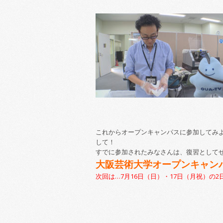
これからオープンキャンパスに参加してみ
して！
すでに参加されたみなさんは、復習としてぜ
大阪芸術大学オープンキャンパ
次回は…7月16日（日）・17日（月祝）の