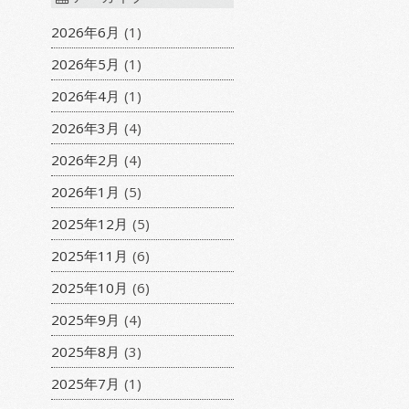
2026年6月
(1)
2026年5月
(1)
2026年4月
(1)
2026年3月
(4)
2026年2月
(4)
2026年1月
(5)
2025年12月
(5)
2025年11月
(6)
2025年10月
(6)
2025年9月
(4)
2025年8月
(3)
2025年7月
(1)