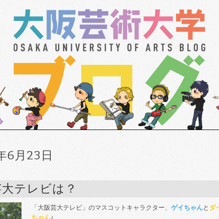
7年6月23日
芸大テレビは？
1
1
1
1
1
1
1
1
1
1
1
1
1
1
1
1
1
1
1
1
1
1
1
1
1
1
1
1
1
1
1
1
1
1
2
2
1
1
2
2
2
1
1
1
2
1
2
1
2
1
2
1
1
2
1
2
2
2
1
1
1
2
2
1
2
1
2
1
2
1
2
1
2
2
1
1
2
2
2
1
1
1
2
2
2
1
2
1
2
1
1
2
1
2
2
1
1
2
1
2
3
3
2
2
1
3
1
3
1
3
2
2
2
3
1
2
3
1
2
3
1
1
2
3
1
2
2
1
3
1
2
3
3
1
3
2
2
1
2
3
1
3
2
3
1
2
3
1
2
3
1
2
1
3
1
2
3
3
2
2
1
3
1
3
1
3
2
2
1
2
3
1
3
3
1
2
3
1
1
2
3
1
2
2
1
3
1
2
3
3
2
2
1
3
1
1
2
3
1
4
4
3
1
3
2
4
2
1
4
2
4
3
1
3
3
1
4
2
3
1
1
4
2
3
1
4
2
2
1
3
1
4
2
3
3
2
4
2
1
3
1
4
1
4
2
4
3
1
3
2
3
1
4
2
4
3
1
4
2
3
1
1
4
2
3
1
4
2
3
2
4
2
1
3
1
4
4
3
1
3
2
4
2
1
4
2
4
3
1
3
2
3
1
4
2
4
1
4
2
3
1
4
2
2
1
3
1
4
2
3
3
2
4
2
1
3
1
4
4
3
1
3
2
4
2
2
3
4
2
5
5
1
4
2
4
3
5
1
3
2
5
3
5
1
4
2
4
1
4
2
5
3
1
4
2
2
5
1
3
1
4
2
5
3
3
2
4
2
5
1
3
1
4
4
3
5
1
3
2
4
2
5
2
5
3
5
1
4
2
4
3
1
4
2
5
3
5
1
1
4
2
5
3
4
2
2
5
1
3
1
4
2
5
3
4
3
5
1
3
2
4
2
5
5
1
4
2
4
3
5
1
3
2
5
3
5
1
4
2
4
3
1
4
2
5
3
5
1
2
5
1
3
1
4
2
5
3
3
2
4
2
5
1
3
1
4
4
3
5
1
3
2
4
2
5
5
1
4
2
4
3
5
1
3
3
1
4
「大阪芸大テレビ」のマスコットキャラクター、
ゲイちゃん
と
ダ
7
3
5
8
8
4
7
2
5
7
3
6
8
4
6
2
2
5
8
3
6
8
4
7
2
5
7
3
4
7
3
5
8
3
6
2
4
7
2
5
5
8
4
6
2
4
7
3
5
8
3
6
6
2
5
7
3
5
8
4
6
2
4
7
7
3
6
8
4
6
2
5
7
3
5
8
2
5
8
3
6
8
4
7
2
5
7
3
3
6
2
4
7
2
5
8
3
6
8
4
4
7
3
5
8
3
6
2
7
2
5
5
8
4
6
2
4
7
3
5
8
3
6
7
3
6
8
4
6
2
5
7
3
5
8
8
4
7
2
5
7
3
6
8
4
6
2
2
5
8
3
6
8
4
7
2
5
7
3
3
6
2
4
7
2
5
8
3
6
8
4
5
8
4
6
2
4
7
3
5
8
3
6
6
2
5
7
3
5
8
4
6
2
4
7
7
3
6
8
4
6
2
5
7
3
5
8
8
4
7
2
5
7
3
6
8
4
6
2
3
6
2
4
7
2
8
4
6
9
9
5
8
3
6
8
4
7
9
5
7
3
3
6
9
4
7
9
5
8
3
6
8
4
5
8
4
6
9
4
7
3
5
8
3
6
6
9
5
7
3
5
8
4
6
9
4
7
7
3
6
8
4
6
9
5
7
3
5
8
8
4
7
9
5
7
3
6
8
4
6
9
3
6
9
4
7
9
5
8
3
6
8
4
4
7
3
5
8
3
6
9
4
7
9
5
5
8
4
6
9
4
7
3
8
3
6
6
9
5
7
3
5
8
4
6
9
4
7
8
4
7
9
5
7
3
6
8
4
6
9
9
5
8
3
6
8
4
7
9
5
7
3
3
6
9
4
7
9
5
8
3
6
8
4
4
7
3
5
8
3
6
9
4
7
9
5
6
9
5
7
3
5
8
4
6
9
4
7
7
3
6
8
4
6
9
5
7
3
5
8
8
4
7
9
5
7
3
6
8
4
6
9
9
5
8
3
6
8
4
7
9
5
7
3
4
7
3
5
8
3
10
10
10
10
10
10
10
10
10
10
10
10
10
10
10
10
10
10
10
10
10
10
10
10
10
10
10
10
10
10
10
10
10
9
5
7
6
9
4
7
9
5
8
6
8
4
4
7
5
8
6
9
4
7
9
5
6
9
5
7
5
8
4
6
9
4
7
7
6
8
4
6
9
5
7
5
8
8
4
7
9
5
7
6
8
4
6
9
9
5
8
6
8
4
7
9
5
7
4
7
5
8
6
9
4
7
9
5
5
8
4
6
9
4
7
5
8
6
6
9
5
7
5
8
4
9
4
7
7
6
8
4
6
9
5
7
5
8
9
5
8
6
8
4
7
9
5
7
6
9
4
7
9
5
8
6
8
4
4
7
5
8
6
9
4
7
9
5
5
8
4
6
9
4
7
5
8
6
7
6
8
4
6
9
5
7
5
8
8
4
7
9
5
7
6
8
4
6
9
9
5
8
6
8
4
7
9
5
7
6
9
4
7
9
5
8
6
8
4
5
8
4
6
9
4
10
11
11
10
10
11
11
11
10
10
10
11
10
11
10
11
10
11
10
10
11
10
11
11
11
10
10
10
11
11
10
11
10
11
10
11
10
11
10
11
11
10
10
11
11
11
10
10
10
11
11
11
10
11
10
11
10
10
11
10
11
11
10
10
11
10
6
8
7
5
8
6
9
7
9
5
5
8
6
9
7
5
8
6
7
6
8
6
9
5
7
5
8
8
7
9
5
7
6
8
6
9
9
5
8
6
8
7
9
5
7
6
9
7
9
5
8
6
8
5
8
6
9
7
5
8
6
6
9
5
7
5
8
6
9
7
7
6
8
6
9
5
5
8
8
7
9
5
7
6
8
6
9
6
9
7
9
5
8
6
8
7
5
8
6
9
7
9
5
5
8
6
9
7
5
8
6
6
9
5
7
5
8
6
9
7
8
7
9
5
7
6
8
6
9
9
5
8
6
8
7
9
5
7
6
9
7
9
5
8
6
8
7
5
8
6
9
7
9
5
6
9
5
7
5
11
12
12
11
11
10
12
10
12
10
12
11
11
11
12
10
11
12
10
11
12
10
10
11
12
10
11
11
10
12
10
11
12
12
10
12
11
11
10
11
12
10
12
11
12
10
11
12
10
11
12
10
11
10
12
10
11
12
12
11
11
10
12
10
12
10
12
11
11
10
11
12
10
12
12
10
11
12
10
10
11
12
10
11
11
10
12
10
11
12
12
11
11
10
12
10
10
11
7
9
8
6
9
7
8
6
6
9
7
8
6
9
7
8
7
9
7
6
8
6
9
9
8
6
8
7
9
7
6
9
7
9
8
6
8
7
8
6
9
7
9
6
9
7
8
6
9
7
7
6
8
6
9
7
8
8
7
9
7
6
6
9
9
8
6
8
7
9
7
7
8
6
9
7
9
8
6
9
7
8
6
6
9
7
8
6
9
7
7
6
8
6
9
7
8
9
8
6
8
7
9
7
6
9
7
9
8
6
8
7
8
6
9
7
9
8
6
9
7
8
6
7
6
8
6
ちゃん
♪