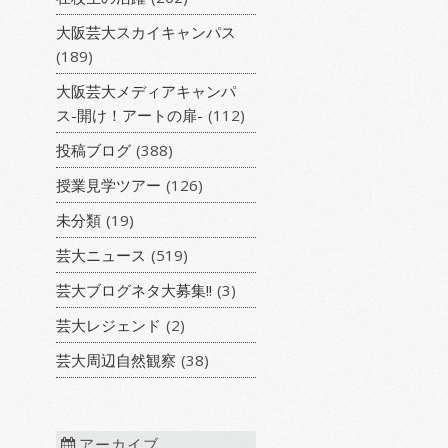
大阪芸大スカイキャンパス
(189)
大阪芸大メディアキャンパ
ス-開け！アートの扉-
(112)
投稿ブログ
(388)
授業見学ツアー
(126)
未分類
(19)
芸大ニュース
(519)
芸大ブログネタ大募集!!
(3)
芸大レジェンド
(2)
芸大周辺自然観察
(38)
アーカイブ