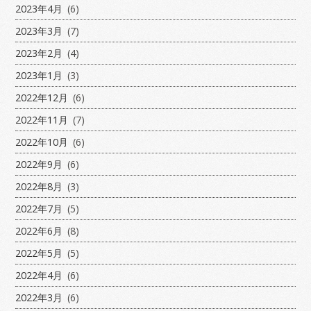
2023年4月
(6)
2023年3月
(7)
2023年2月
(4)
2023年1月
(3)
2022年12月
(6)
2022年11月
(7)
2022年10月
(6)
2022年9月
(6)
2022年8月
(3)
2022年7月
(5)
2022年6月
(8)
2022年5月
(5)
2022年4月
(6)
2022年3月
(6)