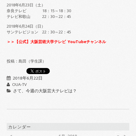
2018年6月23日（土）
奈良テレビ 18：15～18：30
テレビ和歌山 22：30～22：45
2018年6月24日（日）
サンテレビジョン 22：30～22：45
＞＞【公式】大阪芸術大学テレビ YouTubeチャンネル
投稿：島田（学生課）
2018年6月22日
OUA-TV
さて、今週の大阪芸大テレビは？
カレンダー