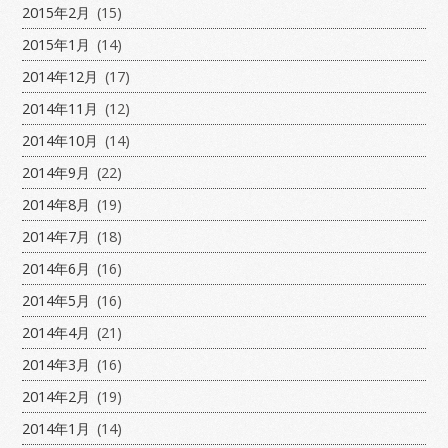
2015年2月
(15)
2015年1月
(14)
2014年12月
(17)
2014年11月
(12)
2014年10月
(14)
2014年9月
(22)
2014年8月
(19)
2014年7月
(18)
2014年6月
(16)
2014年5月
(16)
2014年4月
(21)
2014年3月
(16)
2014年2月
(19)
2014年1月
(14)