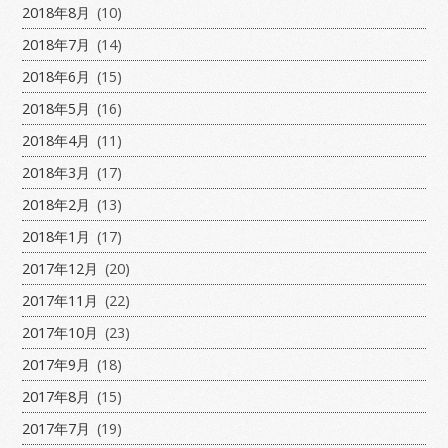
2018年8月
(10)
2018年7月
(14)
2018年6月
(15)
2018年5月
(16)
2018年4月
(11)
2018年3月
(17)
2018年2月
(13)
2018年1月
(17)
2017年12月
(20)
2017年11月
(22)
2017年10月
(23)
2017年9月
(18)
2017年8月
(15)
2017年7月
(19)