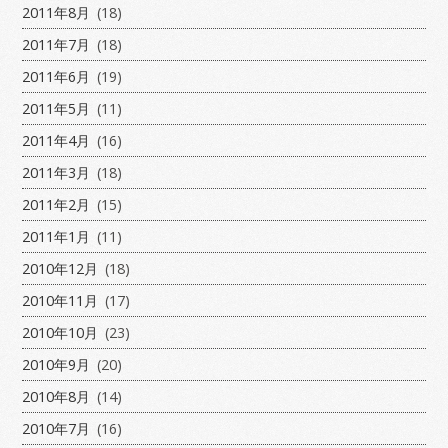
2011年8月
(18)
2011年7月
(18)
2011年6月
(19)
2011年5月
(11)
2011年4月
(16)
2011年3月
(18)
2011年2月
(15)
2011年1月
(11)
2010年12月
(18)
2010年11月
(17)
2010年10月
(23)
2010年9月
(20)
2010年8月
(14)
2010年7月
(16)