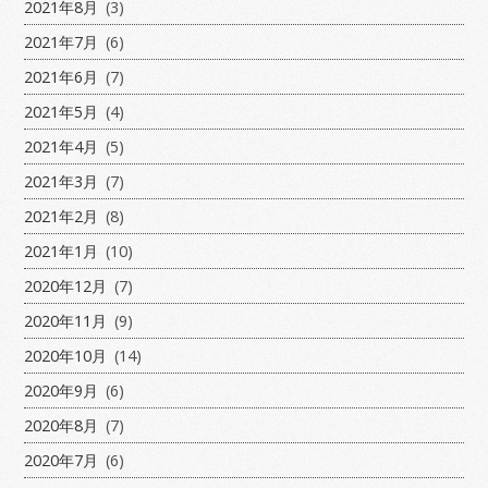
2021年8月
(3)
2021年7月
(6)
2021年6月
(7)
2021年5月
(4)
2021年4月
(5)
2021年3月
(7)
2021年2月
(8)
2021年1月
(10)
2020年12月
(7)
2020年11月
(9)
2020年10月
(14)
2020年9月
(6)
2020年8月
(7)
2020年7月
(6)