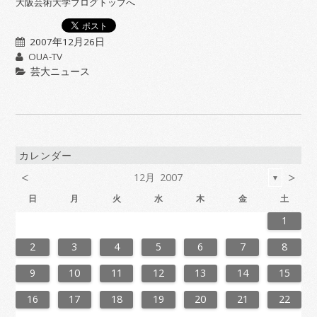
大阪芸術大学ブログトップへ
2007年12月26日
OUA-TV
芸大ニュース
カレンダー
<
>
12月 2007
▼
日
月
火
水
木
金
土
6
2
4
7
7
3
6
1
4
6
2
5
7
3
5
1
1
4
7
2
5
7
3
6
1
4
6
2
3
6
2
4
7
2
5
1
3
6
1
4
4
7
3
5
1
3
6
2
4
7
2
5
5
1
4
6
2
4
7
3
5
1
3
6
6
2
5
7
3
5
1
4
6
2
4
7
1
4
7
2
5
7
3
6
1
4
6
2
2
5
1
3
6
1
4
7
2
5
7
3
3
6
2
4
7
2
5
1
3
6
1
4
4
7
3
5
1
3
6
2
4
7
2
5
6
2
5
7
3
5
1
4
6
2
4
7
7
3
6
1
4
6
2
5
7
3
5
1
1
4
7
2
5
7
3
6
1
4
6
2
2
5
1
3
6
1
4
7
2
5
7
3
4
7
3
5
1
3
6
2
4
7
2
5
5
1
4
6
2
4
7
3
5
1
3
6
6
2
5
7
3
5
1
4
6
2
4
7
7
3
6
1
4
6
2
5
7
3
5
1
2
5
3
6
1
1
3
1
4
4
0
3
1
3
2
4
0
2
1
4
2
4
0
3
1
3
0
3
1
4
2
0
3
1
1
4
0
2
0
3
1
4
2
2
1
3
1
4
0
2
0
3
3
2
4
0
2
1
3
1
4
1
4
2
4
0
3
1
3
2
0
3
1
4
2
4
0
0
3
1
4
2
0
3
1
1
4
0
2
0
3
1
4
2
3
2
4
0
2
1
3
1
4
4
0
3
1
3
2
4
0
2
1
4
2
4
0
3
1
3
2
0
3
1
4
2
4
0
1
4
0
2
0
3
1
4
2
2
1
3
1
4
0
2
0
3
3
2
4
0
2
1
3
1
4
4
0
3
1
3
2
4
0
2
2
0
3
9
8
9
8
8
9
8
9
9
9
8
8
8
9
9
8
9
8
9
8
9
8
9
8
9
9
8
8
9
9
9
8
8
8
9
9
9
8
9
8
9
8
8
9
8
9
9
8
8
9
8
9
9
8
9
8
9
8
9
8
9
8
9
8
2
3
4
5
6
7
8
0
6
8
1
1
7
0
5
8
0
6
9
1
7
9
5
5
8
1
6
9
1
7
0
5
8
0
6
7
0
6
8
1
6
9
5
7
0
5
8
8
1
7
9
5
7
0
6
8
1
6
9
9
5
8
0
6
8
1
7
9
5
7
0
0
6
9
1
7
9
5
8
0
6
8
1
5
8
1
6
9
1
7
0
5
8
0
6
6
9
5
7
0
5
8
1
6
9
1
7
7
0
6
8
1
6
9
5
7
0
5
8
8
1
7
9
5
7
0
6
8
1
6
9
0
6
9
1
7
9
5
8
0
6
8
1
1
7
0
5
8
0
6
9
1
7
9
5
5
8
1
6
9
1
7
0
5
8
0
6
6
9
5
7
0
5
8
1
6
9
1
7
8
1
7
9
5
7
0
6
8
1
6
9
9
5
8
0
6
8
1
7
9
5
7
0
0
6
9
1
7
9
5
8
0
6
8
1
1
7
0
5
8
0
6
9
1
7
9
5
6
9
7
0
5
9
10
11
12
13
14
15
7
3
5
8
8
4
7
2
5
7
3
6
8
4
6
2
2
5
8
3
6
8
4
7
2
5
7
3
4
7
3
5
8
3
6
2
4
7
2
5
5
8
4
6
2
4
7
3
5
8
3
6
6
2
5
7
3
5
8
4
6
2
4
7
7
3
6
8
4
6
2
5
7
3
5
8
2
5
8
3
6
8
4
7
2
5
7
3
3
6
2
4
7
2
5
8
3
6
8
4
4
7
3
5
8
3
6
2
4
7
2
5
5
8
4
6
2
4
7
3
5
8
3
6
7
3
6
8
4
6
2
5
7
3
5
8
8
4
7
2
5
7
3
6
8
4
6
2
2
5
8
3
6
8
4
7
2
5
7
3
3
6
2
4
7
2
5
8
3
6
8
4
5
8
4
6
2
4
7
3
5
8
3
6
6
2
5
7
3
5
8
4
6
2
4
7
7
3
6
8
4
6
2
5
7
3
5
8
8
4
7
2
5
7
3
6
8
4
6
2
3
6
4
7
2
16
17
18
19
20
21
22