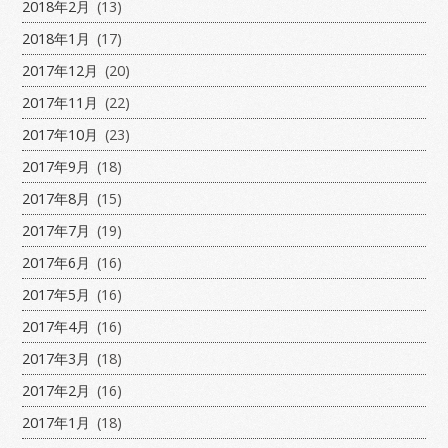
2018年2月
(13)
2018年1月
(17)
2017年12月
(20)
2017年11月
(22)
2017年10月
(23)
2017年9月
(18)
2017年8月
(15)
2017年7月
(19)
2017年6月
(16)
2017年5月
(16)
2017年4月
(16)
2017年3月
(18)
2017年2月
(16)
2017年1月
(18)