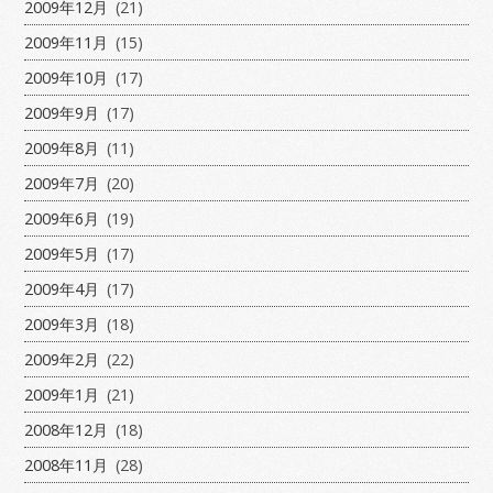
2009年12月
(21)
2009年11月
(15)
2009年10月
(17)
2009年9月
(17)
2009年8月
(11)
2009年7月
(20)
2009年6月
(19)
2009年5月
(17)
2009年4月
(17)
2009年3月
(18)
2009年2月
(22)
2009年1月
(21)
2008年12月
(18)
2008年11月
(28)