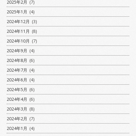
2025年2月
(7)
2025年1月
(4)
2024年12月
(3)
2024年11月
(8)
2024年10月
(7)
2024年9月
(4)
2024年8月
(6)
2024年7月
(4)
2024年6月
(4)
2024年5月
(6)
2024年4月
(6)
2024年3月
(8)
2024年2月
(7)
2024年1月
(4)