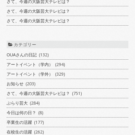
さて、今週の大阪芸大テレビは？
さて、今週の大阪芸大テレビは？
さて、今週の大阪芸大テレビは？
カテゴリー
OUAさんの日記
(132)
アートイベント（学内）
(294)
アートイベント（学外）
(329)
お知らせ
(203)
さて、今週の大阪芸大テレビは？
(751)
ぶらり芸大
(284)
今日は何の日？
(8)
卒業生の活躍
(177)
在校生の活躍
(262)