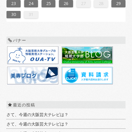
0
1
9
0
1
9
0
1
9
0
0
0
9
9
1
9
0
0
9
0
1
9
0
1
9
0
9
0
1
9
0
9
9
0
1
0
0
9
9
1
9
0
0
0
1
9
0
1
9
0
1
9
0
1
9
0
9
9
0
1
1
9
0
0
9
0
1
9
0
1
9
0
1
9
0
1
9
9
23
24
25
26
27
28
29
30
31
バナー
最近の投稿
さて、今週の大阪芸大テレビは？
さて、今週の大阪芸大テレビは？