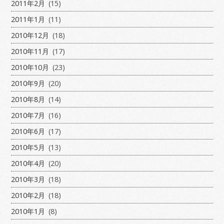
2011年2月
(15)
2011年1月
(11)
2010年12月
(18)
2010年11月
(17)
2010年10月
(23)
2010年9月
(20)
2010年8月
(14)
2010年7月
(16)
2010年6月
(17)
2010年5月
(13)
2010年4月
(20)
2010年3月
(18)
2010年2月
(18)
2010年1月
(8)