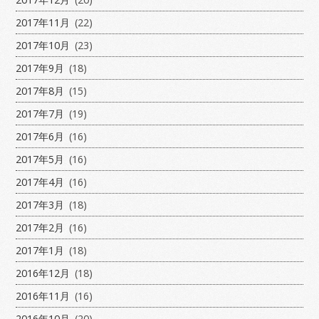
2017年11月
(22)
2017年10月
(23)
2017年9月
(18)
2017年8月
(15)
2017年7月
(19)
2017年6月
(16)
2017年5月
(16)
2017年4月
(16)
2017年3月
(18)
2017年2月
(16)
2017年1月
(18)
2016年12月
(18)
2016年11月
(16)
2016年10月
(20)