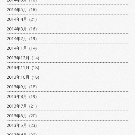
2014年5月
(16)
2014年4月
(21)
2014年3月
(16)
2014年2月
(19)
2014年1月
(14)
2013年12月
(14)
2013年11月
(18)
2013年10月
(18)
2013年9月
(18)
2013年8月
(19)
2013年7月
(21)
2013年6月
(20)
2013年5月
(23)
2013年4月
(22)