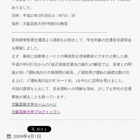
ありました。
日時：平成
21
年
3
月
30
日
14
：
00
?
14
：
50
場所：大阪芸術大学
9
号館
101
教室
—————————————————————————-
富田林警察署交通課より講師をお招きして、学生対象の交通安全講習会
を開催しました。
まず、最初に自動車とバイクの事故防止啓発教材ビデオの上映した後、
平成
21
年
6
月
1
日からの｢改正道路交通法の施行｣の解説では、若者との関
連が深い｢運転免許の欠格期間の延長。｣｢酒気帯び運転の基礎点数の引
き上げ。｣｢運転免許証の
IC
カード化。｣を中心に説明を受けました。
今回の講習をとおして、安全運転への理解を深め、少しでも学生の交通
事故が減ることを願っています。
大阪芸術大学ホームページ
大阪芸術大学ブログトップへ
2009年4月1日