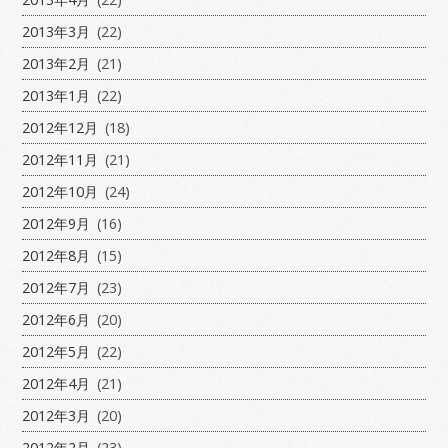
2013年3月
(22)
2013年2月
(21)
2013年1月
(22)
2012年12月
(18)
2012年11月
(21)
2012年10月
(24)
2012年9月
(16)
2012年8月
(15)
2012年7月
(23)
2012年6月
(20)
2012年5月
(22)
2012年4月
(21)
2012年3月
(20)
2012年2月
(23)