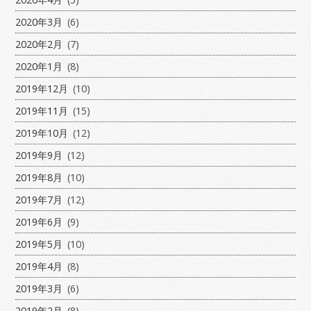
2020年3月
(6)
2020年2月
(7)
2020年1月
(8)
2019年12月
(10)
2019年11月
(15)
2019年10月
(12)
2019年9月
(12)
2019年8月
(10)
2019年7月
(12)
2019年6月
(9)
2019年5月
(10)
2019年4月
(8)
2019年3月
(6)
2019年2月
(8)