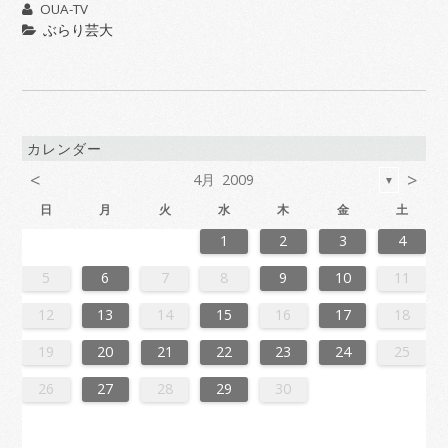
OUA-TV
ぶらり芸大
カレンダー
<
>
4月 2009
▼
日
月
火
水
木
金
土
6
2
4
7
7
3
6
1
4
6
2
5
7
3
5
1
1
4
7
2
5
7
3
6
1
4
6
2
3
6
2
4
7
2
5
1
3
6
1
4
4
7
3
5
1
3
6
2
4
7
2
5
5
1
4
6
2
4
7
3
5
1
3
6
6
2
5
7
3
5
1
4
6
2
4
7
1
4
7
2
5
7
3
6
1
4
6
2
2
5
1
3
6
1
4
7
2
5
7
3
3
6
2
4
7
2
5
1
3
6
1
4
4
7
3
5
1
3
6
2
4
7
2
5
6
2
5
7
3
5
1
4
6
2
4
7
7
3
6
1
4
6
2
5
7
3
5
1
1
4
7
2
5
7
3
6
1
4
6
2
2
5
1
3
6
1
4
7
2
5
7
3
4
7
3
5
1
3
6
2
4
7
2
5
5
1
4
6
2
4
7
3
5
1
3
6
6
2
5
7
3
5
1
4
6
2
7
7
3
6
1
4
6
2
5
7
3
5
1
2
5
1
3
6
1
1
2
3
4
3
1
4
4
0
3
1
3
2
4
0
2
1
4
2
4
0
3
1
3
0
3
1
4
2
0
3
1
1
4
0
2
0
3
1
4
2
2
1
3
1
4
0
2
0
3
3
2
4
0
2
1
3
1
4
1
4
2
4
0
3
1
3
2
0
3
1
4
2
4
0
0
3
1
4
2
0
3
1
1
4
0
2
0
3
1
4
2
3
2
4
0
2
1
3
1
4
4
0
3
1
3
2
4
0
2
1
4
2
4
0
3
1
3
2
0
3
1
4
2
4
0
1
4
0
2
0
3
1
4
2
2
1
3
1
4
0
2
0
3
3
2
4
0
2
1
3
4
4
0
3
1
3
2
4
0
2
2
0
3
9
8
9
8
8
9
8
9
9
9
8
8
8
9
9
8
9
8
9
8
9
8
9
8
9
9
8
8
9
9
9
8
8
8
9
9
9
8
9
8
9
8
8
9
8
9
9
8
8
9
8
9
9
8
9
8
9
8
9
8
9
8
9
8
8
5
6
7
8
9
10
11
0
6
8
1
1
7
0
5
8
0
6
9
1
7
9
5
5
8
1
6
9
1
7
0
5
8
0
6
7
0
6
8
1
6
9
5
7
0
5
8
8
1
7
9
5
7
0
6
8
1
6
9
9
5
8
0
6
8
1
7
9
5
7
0
0
6
9
1
7
9
5
8
0
6
8
1
5
8
1
6
9
1
7
0
5
8
0
6
6
9
5
7
0
5
8
1
6
9
1
7
7
0
6
8
1
6
9
5
7
0
5
8
8
1
7
9
5
7
0
6
8
1
6
9
0
6
9
1
7
9
5
8
0
6
8
1
1
7
0
5
8
0
6
9
1
7
9
5
5
8
1
6
9
1
7
0
5
8
0
6
6
9
5
7
0
5
8
1
6
9
1
7
8
1
7
9
5
7
0
6
8
1
6
9
9
5
8
0
6
8
1
7
9
5
7
0
0
6
9
1
7
9
5
8
0
6
1
1
7
0
5
8
0
6
9
1
7
9
5
6
9
5
7
0
5
12
13
14
15
16
17
18
7
3
5
8
8
4
7
2
5
7
3
6
8
4
6
2
2
5
8
3
6
8
4
7
2
5
7
3
4
7
3
5
8
3
6
2
4
7
2
5
5
8
4
6
2
4
7
3
5
8
3
6
6
2
5
7
3
5
8
4
6
2
4
7
7
3
6
8
4
6
2
5
7
3
5
8
2
5
8
3
6
8
4
7
2
5
7
3
3
6
2
4
7
2
5
8
3
6
8
4
4
7
3
5
8
3
6
2
4
7
2
5
5
8
4
6
2
4
7
3
5
8
3
6
7
3
6
8
4
6
2
5
7
3
5
8
8
4
7
2
5
7
3
6
8
4
6
2
2
5
8
3
6
8
4
7
2
5
7
3
3
6
2
4
7
2
5
8
3
6
8
4
5
8
4
6
2
4
7
3
5
8
3
6
6
2
5
7
3
5
8
4
6
2
4
7
7
3
6
8
4
6
2
5
7
3
8
8
4
7
2
5
7
3
6
8
4
6
2
3
6
2
4
7
2
19
20
21
22
23
24
25
0
1
9
0
1
9
0
1
9
0
0
0
9
9
1
9
0
0
9
0
1
9
0
1
9
0
9
0
1
9
0
9
9
0
1
0
0
9
9
1
9
0
0
0
1
9
0
1
9
0
1
9
0
1
9
0
9
9
0
1
1
9
0
0
9
0
1
9
0
1
9
0
1
9
0
1
9
9
9
26
27
28
29
30