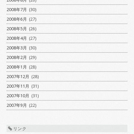
2008年7月
(30)
2008年6月
(27)
2008年5月
(26)
2008年4月
(27)
2008年3月
(30)
2008年2月
(29)
2008年1月
(28)
2007年12月
(28)
2007年11月
(31)
2007年10月
(31)
2007年9月
(22)
リンク