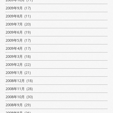
2009年9月
(17)
2009年8月
(11)
2009年7月
(20)
2009年6月
(19)
2009年5月
(17)
2009年4月
(17)
2009年3月
(18)
2009年2月
(22)
2009年1月
(21)
2008年12月
(18)
2008年11月
(28)
2008年10月
(30)
2008年9月
(29)
2008年8月
(26)