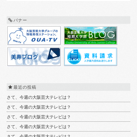
バナー
最近の投稿
さて、今週の大阪芸大テレビは？
さて、今週の大阪芸大テレビは？
さて、今週の大阪芸大テレビは？
さて、今週の大阪芸大テレビは？
さて、今週の大阪芸大テレビは？