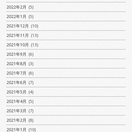
2022年2月
(5)
2022年1月
(5)
2021年12月
(10)
2021年11月
(13)
2021年10月
(13)
2021年9月
(6)
2021年8月
(3)
2021年7月
(6)
2021年6月
(7)
2021年5月
(4)
2021年4月
(5)
2021年3月
(7)
2021年2月
(8)
2021年1月
(10)