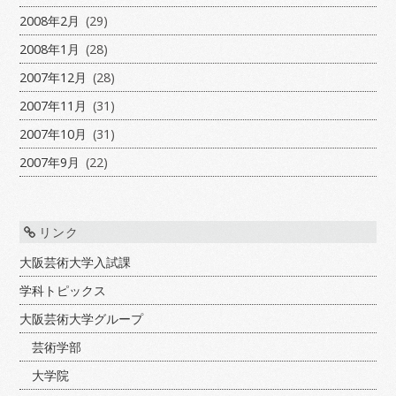
2008年2月
(29)
2008年1月
(28)
2007年12月
(28)
2007年11月
(31)
2007年10月
(31)
2007年9月
(22)
リンク
大阪芸術大学入試課
学科トピックス
大阪芸術大学グループ
芸術学部
大学院