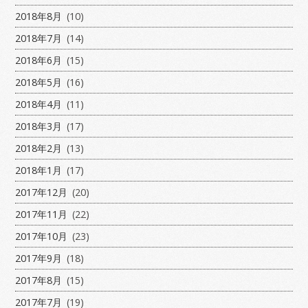
2018年8月
(10)
2018年7月
(14)
2018年6月
(15)
2018年5月
(16)
2018年4月
(11)
2018年3月
(17)
2018年2月
(13)
2018年1月
(17)
2017年12月
(20)
2017年11月
(22)
2017年10月
(23)
2017年9月
(18)
2017年8月
(15)
2017年7月
(19)