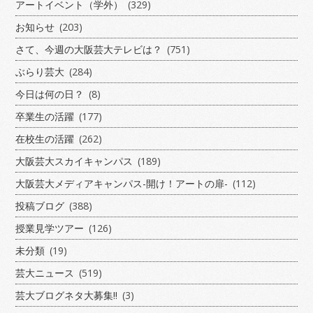
アートイベント（学外）
(329)
お知らせ
(203)
さて、今週の大阪芸大テレビは？
(751)
ぶらり芸大
(284)
今日は何の日？
(8)
卒業生の活躍
(177)
在校生の活躍
(262)
大阪芸大スカイキャンパス
(189)
大阪芸大メディアキャンパス-開け！アートの扉-
(112)
投稿ブログ
(388)
授業見学ツアー
(126)
未分類
(19)
芸大ニュース
(519)
芸大ブログネタ大募集!!
(3)