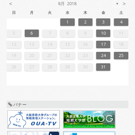
<
>
8月 2018
▼
日
月
火
水
木
金
土
6
2
4
7
7
3
6
1
4
6
2
5
7
3
5
1
1
4
7
2
5
7
3
6
1
4
6
2
3
6
2
4
7
2
5
1
3
6
1
4
4
7
3
5
1
3
6
2
4
7
2
5
5
1
4
6
2
4
7
3
5
1
3
6
6
2
5
7
3
5
1
4
6
2
4
7
1
4
7
2
5
7
3
6
1
4
6
2
2
5
1
3
6
1
7
2
5
7
3
3
6
2
4
7
2
5
1
3
6
1
4
4
7
3
5
1
3
6
2
4
7
2
5
6
2
5
7
3
5
1
4
6
2
4
7
7
3
6
1
4
6
2
5
7
3
5
1
1
4
7
2
5
7
3
6
1
4
6
2
2
5
1
3
6
1
4
7
2
5
7
3
4
7
3
5
1
3
6
2
4
7
2
5
5
1
4
6
2
4
7
3
5
1
3
6
6
2
5
7
3
5
1
4
6
2
4
7
7
3
6
1
4
6
2
5
7
3
5
1
2
5
1
3
6
1
1
2
3
4
3
1
4
4
0
3
1
3
2
4
0
2
1
4
2
4
0
3
1
3
0
3
1
4
2
0
3
1
1
4
0
2
0
3
1
4
2
2
1
3
1
4
0
2
0
3
3
2
4
0
2
1
3
1
4
1
4
2
4
0
3
1
3
2
0
3
4
2
4
0
0
3
1
4
2
0
3
1
1
4
0
2
0
3
1
4
2
3
2
4
0
2
1
3
1
4
4
0
3
1
3
2
4
0
2
1
4
2
4
0
3
1
3
2
0
3
1
4
2
4
0
1
4
0
2
0
3
1
4
2
2
1
3
1
4
0
2
0
3
3
2
4
0
2
1
3
1
4
4
0
3
1
3
2
4
0
2
2
0
3
9
8
9
8
8
9
8
9
9
9
8
8
8
9
9
8
9
8
9
8
9
8
9
8
9
9
8
8
9
9
9
8
8
8
9
9
9
8
9
8
9
8
8
9
8
9
9
8
8
9
8
9
9
8
9
8
9
8
9
8
9
8
9
8
8
5
6
7
8
9
10
11
0
6
8
1
1
7
0
5
8
0
6
9
1
7
9
5
5
8
1
6
9
1
7
0
5
8
0
6
7
0
6
8
1
6
9
5
7
0
5
8
8
1
7
9
5
7
0
6
8
1
6
9
9
5
8
0
6
8
1
7
9
5
7
0
0
6
9
1
7
9
5
8
0
6
8
1
5
8
1
6
9
1
7
0
5
8
0
6
6
9
5
7
0
5
1
6
9
1
7
7
0
6
8
1
6
9
5
7
0
5
8
8
1
7
9
5
7
0
6
8
1
6
9
0
6
9
1
7
9
5
8
0
6
8
1
1
7
0
5
8
0
6
9
1
7
9
5
5
8
1
6
9
1
7
0
5
8
0
6
6
9
5
7
0
5
8
1
6
9
1
7
8
1
7
9
5
7
0
6
8
1
6
9
9
5
8
0
6
8
1
7
9
5
7
0
0
6
9
1
7
9
5
8
0
6
8
1
1
7
0
5
8
0
6
9
1
7
9
5
6
9
5
7
0
5
12
13
14
15
16
17
18
7
3
5
8
8
4
7
2
5
7
3
6
8
4
6
2
2
5
8
3
6
8
4
7
2
5
7
3
4
7
3
5
8
3
6
2
4
7
2
5
5
8
4
6
2
4
7
3
5
8
3
6
6
2
5
7
3
5
8
4
6
2
4
7
7
3
6
8
4
6
2
5
7
3
5
8
2
5
8
3
6
8
4
7
2
5
7
3
3
6
2
4
7
2
8
3
6
8
4
4
7
3
5
8
3
6
2
4
7
2
5
5
8
4
6
2
4
7
3
5
8
3
6
7
3
6
8
4
6
2
5
7
3
5
8
8
4
7
2
5
7
3
6
8
4
6
2
2
5
8
3
6
8
4
7
2
5
7
3
3
6
2
4
7
2
5
8
3
6
8
4
5
8
4
6
2
4
7
3
5
8
3
6
6
2
5
7
3
5
8
4
6
2
4
7
7
3
6
8
4
6
2
5
7
3
5
8
8
4
7
2
5
7
3
6
8
4
6
2
3
6
2
4
7
2
19
20
21
22
23
24
25
0
1
9
0
1
9
0
1
9
0
0
0
9
9
1
9
0
0
9
0
1
9
0
1
9
0
9
0
1
9
0
9
9
0
1
0
0
9
9
1
9
0
0
0
1
9
0
1
9
0
1
9
0
1
9
0
9
9
0
1
1
9
0
0
9
0
1
9
0
1
9
0
1
9
0
1
9
9
9
26
27
28
29
30
31
バナー