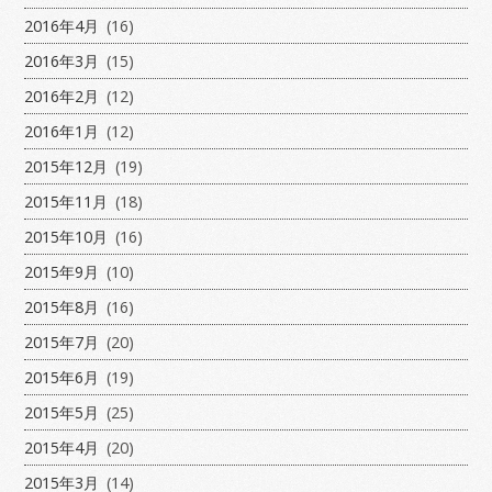
2016年4月
(16)
2016年3月
(15)
2016年2月
(12)
2016年1月
(12)
2015年12月
(19)
2015年11月
(18)
2015年10月
(16)
2015年9月
(10)
2015年8月
(16)
2015年7月
(20)
2015年6月
(19)
2015年5月
(25)
2015年4月
(20)
2015年3月
(14)