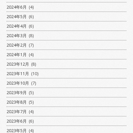
2024年6月
(4)
2024年5月
(6)
2024年4月
(6)
2024年3月
(8)
2024年2月
(7)
2024年1月
(4)
2023年12月
(8)
2023年11月
(10)
2023年10月
(7)
2023年9月
(5)
2023年8月
(5)
2023年7月
(4)
2023年6月
(6)
2023年5月
(4)