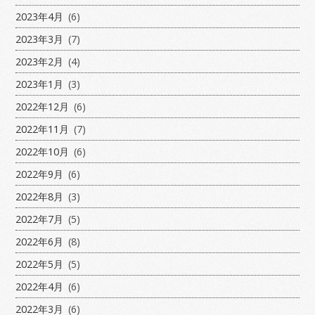
2023年4月
(6)
2023年3月
(7)
2023年2月
(4)
2023年1月
(3)
2022年12月
(6)
2022年11月
(7)
2022年10月
(6)
2022年9月
(6)
2022年8月
(3)
2022年7月
(5)
2022年6月
(8)
2022年5月
(5)
2022年4月
(6)
2022年3月
(6)