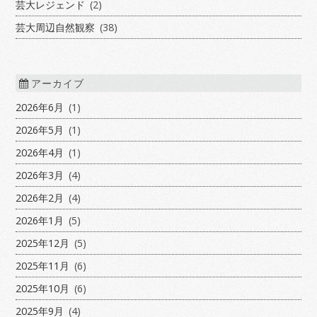
芸大レジェンド
(2)
芸大周辺自然観察
(38)
アーカイブ
2026年6月
(1)
2026年5月
(1)
2026年4月
(1)
2026年3月
(4)
2026年2月
(4)
2026年1月
(5)
2025年12月
(5)
2025年11月
(6)
2025年10月
(6)
2025年9月
(4)