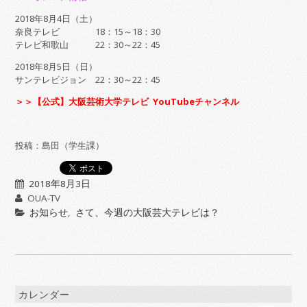
2018年8月4日（土）
奈良テレビ 18：15～18：30
テレビ和歌山 22：30～22：45
2018年8月5日（日）
サンテレビジョン 22：30～22：45
＞＞【公式】大阪芸術大学テレビ YouTubeチャンネル
投稿：島田（学生課）
2018年8月3日
OUA-TV
お知らせ
,
さて、今週の大阪芸大テレビは？
カレンダー