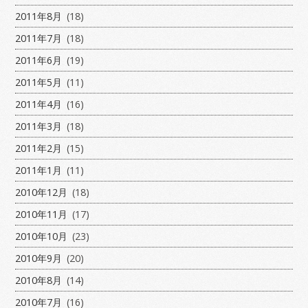
2011年8月
(18)
2011年7月
(18)
2011年6月
(19)
2011年5月
(11)
2011年4月
(16)
2011年3月
(18)
2011年2月
(15)
2011年1月
(11)
2010年12月
(18)
2010年11月
(17)
2010年10月
(23)
2010年9月
(20)
2010年8月
(14)
2010年7月
(16)