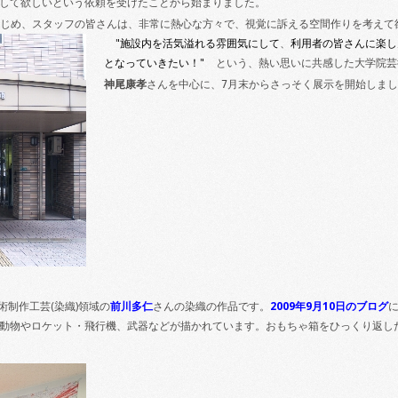
して欲しいという依頼を受けたことから始まりました。
じめ、スタッフの皆さんは、非常に熱心な方々で、視覚に訴える空間作りを考えて
"
施設内を活気溢れる雰囲気にして
、
利用者の皆さんに楽し
となっていきたい！"
大学院芸
という、熱い思いに共感した
神尾康孝
さんを中心に、7月末からさっそく展示を開始しま
芸術制作工芸(染織)領域の
前川多
仁
さんの染織の作品です。
2009
年9
月10
日
のブログ
動物やロケット・飛行機、武器などが描かれています。おもちゃ箱をひっくり返し