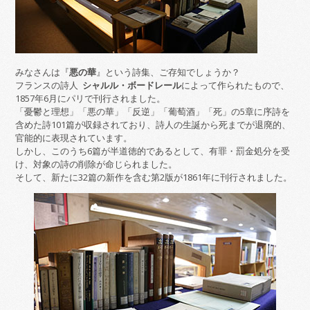
みなさんは『
悪の華
』という詩集、ご存知でしょうか？
フランスの詩人
シャルル・ボードレール
によって作られたもので、
1857年6月にパリで刊行されました。
「憂鬱と理想」「悪の華」「反逆」「葡萄酒」「死」の5章に序詩を
含めた詩101篇が収録されており、詩人の生誕から死までが退廃的、
官能的に表現されています。
しかし、このうち6篇が半道徳的であるとして、有罪・罰金処分を受
け、対象の詩の削除が命じられました。
そして、新たに32篇の新作を含む第2版が1861年に刊行されました。