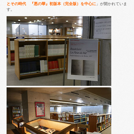
とその時代 『悪の華』初版本（完全版）を中心に
」が開かれていま
す。