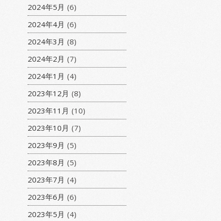
2024年5月
(6)
2024年4月
(6)
2024年3月
(8)
2024年2月
(7)
2024年1月
(4)
2023年12月
(8)
2023年11月
(10)
2023年10月
(7)
2023年9月
(5)
2023年8月
(5)
2023年7月
(4)
2023年6月
(6)
2023年5月
(4)