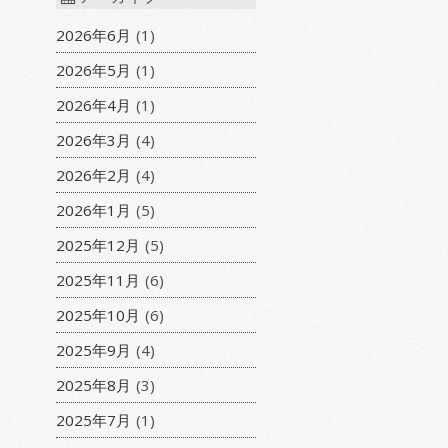
2026年6月
(1)
2026年5月
(1)
2026年4月
(1)
2026年3月
(4)
2026年2月
(4)
2026年1月
(5)
2025年12月
(5)
2025年11月
(6)
2025年10月
(6)
2025年9月
(4)
2025年8月
(3)
2025年7月
(1)