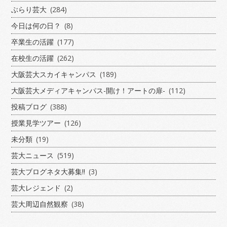
ぶらり芸大
(284)
今日は何の日？
(8)
卒業生の活躍
(177)
在校生の活躍
(262)
大阪芸大スカイキャンパス
(189)
大阪芸大メディアキャンパス-開け！アートの扉-
(112)
投稿ブログ
(388)
授業見学ツアー
(126)
未分類
(19)
芸大ニュース
(519)
芸大ブログネタ大募集!!
(3)
芸大レジェンド
(2)
芸大周辺自然観察
(38)