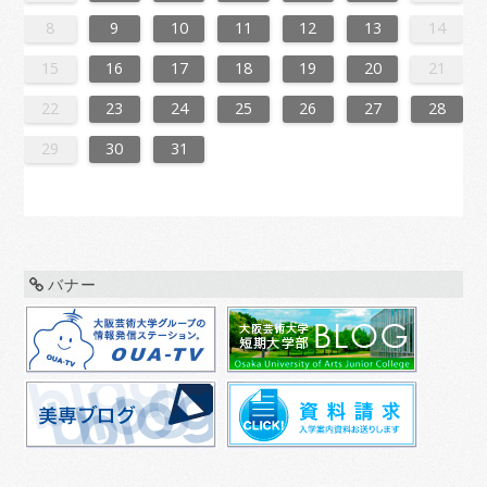
3
1
4
4
0
3
1
3
2
4
0
2
1
4
2
4
0
3
1
3
0
3
1
4
2
0
3
1
1
4
0
2
0
3
1
4
2
2
1
3
1
4
0
2
0
3
3
2
4
0
2
1
3
1
4
1
4
2
4
0
3
1
3
2
0
3
1
4
2
4
0
0
3
1
2
0
3
1
1
4
0
2
0
3
1
4
2
3
2
4
0
2
1
3
1
4
4
0
3
1
3
2
4
0
2
1
4
2
4
0
3
1
3
2
0
3
1
4
2
4
0
1
4
0
2
0
3
1
4
2
2
1
3
1
4
0
2
0
3
3
2
4
0
2
1
3
1
4
4
0
3
1
3
2
4
0
2
2
0
3
9
8
9
8
8
9
8
9
9
9
8
8
8
9
9
8
9
8
9
8
9
8
9
8
9
9
8
8
9
9
9
8
8
8
9
9
9
8
9
8
9
8
8
9
8
9
9
8
8
9
8
9
9
8
9
8
9
8
9
8
9
8
9
8
8
8
9
10
11
12
13
14
0
6
8
1
1
7
0
5
8
0
6
9
1
7
9
5
5
8
1
6
9
1
7
0
5
8
0
6
7
0
6
8
1
6
9
5
7
0
5
8
8
1
7
9
5
7
0
6
8
1
6
9
9
5
8
0
6
8
1
7
9
5
7
0
0
6
9
1
7
9
5
8
0
6
8
1
5
8
1
6
9
1
7
0
5
8
0
6
6
9
5
7
0
5
8
1
6
9
1
7
7
0
6
8
6
9
5
7
0
5
8
8
1
7
9
5
7
0
6
8
1
6
9
0
6
9
1
7
9
5
8
0
6
8
1
1
7
0
5
8
0
6
9
1
7
9
5
5
8
1
6
9
1
7
0
5
8
0
6
6
9
5
7
0
5
8
1
6
9
1
7
8
1
7
9
5
7
0
6
8
1
6
9
9
5
8
0
6
8
1
7
9
5
7
0
0
6
9
1
7
9
5
8
0
6
8
1
1
7
0
5
8
0
6
9
1
7
9
5
6
9
5
7
0
5
15
16
17
18
19
20
21
7
3
5
8
8
4
7
2
5
7
3
6
8
4
6
2
2
5
8
3
6
8
4
7
2
5
7
3
4
7
3
5
8
3
6
2
4
7
2
5
5
8
4
6
2
4
7
3
5
8
3
6
6
2
5
7
3
5
8
4
6
2
4
7
7
3
6
8
4
6
2
5
7
3
5
8
2
5
8
3
6
8
4
7
2
5
7
3
3
6
2
4
7
2
5
8
3
6
8
4
4
7
3
5
3
6
2
4
7
2
5
5
8
4
6
2
4
7
3
5
8
3
6
7
3
6
8
4
6
2
5
7
3
5
8
8
4
7
2
5
7
3
6
8
4
6
2
2
5
8
3
6
8
4
7
2
5
7
3
3
6
2
4
7
2
5
8
3
6
8
4
5
8
4
6
2
4
7
3
5
8
3
6
6
2
5
7
3
5
8
4
6
2
4
7
7
3
6
8
4
6
2
5
7
3
5
8
8
4
7
2
5
7
3
6
8
4
6
2
3
6
2
4
7
2
22
23
24
25
26
27
28
0
1
9
0
1
9
0
1
9
0
0
0
9
9
1
9
0
0
9
0
1
9
0
1
9
0
9
0
1
9
0
9
9
0
1
0
0
9
9
1
9
0
0
0
1
9
0
1
9
0
1
9
0
1
9
0
9
9
0
1
1
9
0
0
9
0
1
9
0
1
9
0
1
9
0
1
9
9
9
29
30
31
バナー