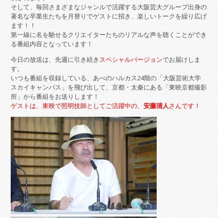
そして、毎回さまざまなジャンルで活躍する大阪芸大グループ出身の
著名な卒業生たちを月替りでゲストに招き、楽しいトークを繰り広げ
ます！！
第一線に名を馳せるクリエイターたちのリアルな声を聴くことができ
る番組内容となっています！
今日の放送は、先週に引き続き
スペシャルバージョン
でお届けしま
す。
いつも番組を収録している、あべのハルカス24階の「大阪芸術大学
スカイキャンパス」を飛び出して、京都・太秦にある「東映京都撮影
所」から番組をお送りします！
ゲストは、東映で照明技師としてご活躍中の、
安藤清人
さんです！