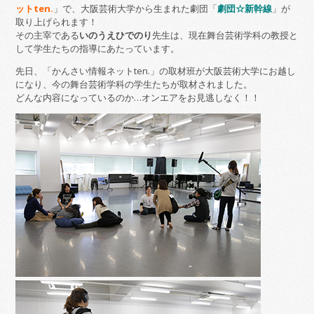
ットten.
」で、大阪芸術大学から生まれた劇団「
劇団☆新幹線
」が
取り上げられます！
その主宰である
いのうえひでのり
先生は、現在舞台芸術学科の教授と
して学生たちの指導にあたっています。
先日、「かんさい情報ネットten.」の取材班が大阪芸術大学にお越し
になり、今の舞台芸術学科の学生たちが取材されました。
どんな内容になっているのか…オンエアをお見逃しなく！！