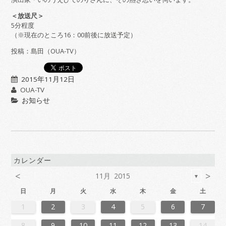
＜放送尺＞
5分程度
（※現在のところ16：00前後に放送予定）
投稿：島田（OUA-TV）
2015年11月12日
OUA-TV
お知らせ
カレンダー
<
>
11月 2015
▼
日
月
火
水
木
金
土
6
2
4
7
7
3
6
1
4
6
2
5
7
3
5
1
1
4
7
2
5
7
3
6
1
4
6
2
3
6
2
4
7
2
5
1
3
6
1
4
4
7
3
5
1
3
6
2
4
7
2
5
5
1
4
6
2
4
7
3
5
1
3
6
6
2
5
7
3
5
1
4
6
2
4
7
1
4
7
2
5
7
3
6
1
4
6
2
2
5
1
3
6
1
4
7
2
5
7
3
3
6
2
4
7
2
5
1
3
6
1
4
4
7
3
5
1
3
6
2
4
7
2
5
6
2
5
3
5
1
4
6
2
4
7
7
3
6
1
4
6
2
5
7
3
5
1
1
4
7
2
5
7
3
6
1
4
6
2
2
5
1
3
6
1
4
7
2
5
7
3
4
7
3
5
1
3
6
2
4
7
2
5
5
1
4
6
2
4
7
3
5
1
3
6
6
2
5
7
3
5
1
4
6
2
4
7
7
3
6
1
4
6
2
5
7
3
5
1
2
5
1
3
6
1
1
2
3
4
5
6
7
3
1
4
4
0
3
1
3
2
4
0
2
1
4
2
4
0
3
1
3
0
3
1
4
2
0
3
1
1
4
0
2
0
3
1
4
2
2
1
3
1
4
0
2
0
3
3
2
4
0
2
1
3
1
4
1
4
2
4
0
3
1
3
2
0
3
1
4
2
4
0
0
3
1
4
2
0
3
1
1
4
0
2
0
3
1
4
2
3
2
0
2
1
3
1
4
4
0
3
1
3
2
4
0
2
1
4
2
4
0
3
1
3
2
0
3
1
4
2
4
0
1
4
0
2
0
3
1
4
2
2
1
3
1
4
0
2
0
3
3
2
4
0
2
1
3
1
4
4
0
3
1
3
2
4
0
2
2
0
3
9
8
9
8
8
9
8
9
9
9
8
8
8
9
9
8
9
8
9
8
9
8
9
8
9
9
8
8
9
9
9
8
8
8
9
9
9
8
9
8
9
8
8
9
8
9
9
8
8
9
8
9
9
8
9
8
9
8
9
8
9
8
9
8
8
8
9
10
11
12
13
14