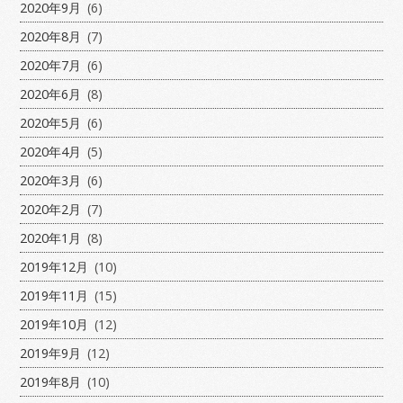
2020年9月
(6)
2020年8月
(7)
2020年7月
(6)
2020年6月
(8)
2020年5月
(6)
2020年4月
(5)
2020年3月
(6)
2020年2月
(7)
2020年1月
(8)
2019年12月
(10)
2019年11月
(15)
2019年10月
(12)
2019年9月
(12)
2019年8月
(10)