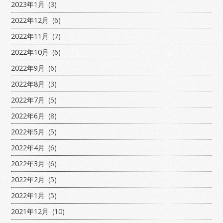
2023年1月
(3)
2022年12月
(6)
2022年11月
(7)
2022年10月
(6)
2022年9月
(6)
2022年8月
(3)
2022年7月
(5)
2022年6月
(8)
2022年5月
(5)
2022年4月
(6)
2022年3月
(6)
2022年2月
(5)
2022年1月
(5)
2021年12月
(10)