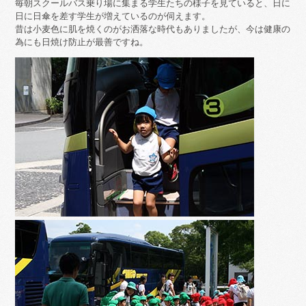
毎朝スクールバス乗り場に集まる学生たちの様子を見ていると、日に
日に日傘を差す学生が増えているのが伺えます。
昔は小麦色に肌を焼くのがお洒落な時代もありましたが、今は健康の
為にも日焼け防止が最善ですね。