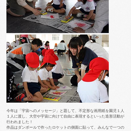
今年は「宇宙へのメッセージ」と題して、不定形な画用紙を園児１人
１人に渡し、大空や宇宙に向けて自由に表現するといった造形活動が
行われました！
作品はダンボールで作ったロケットの側面に貼って、みんなで一つの