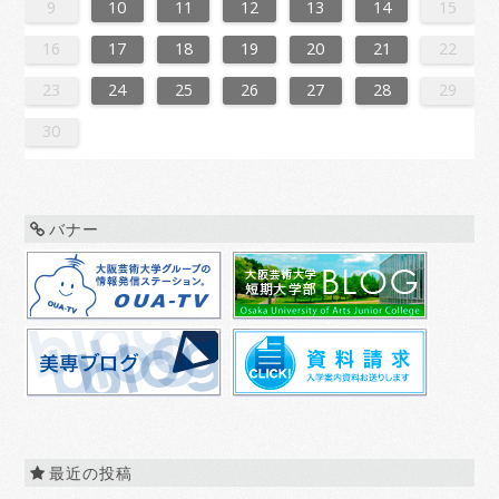
0
6
8
1
1
7
0
5
8
0
6
9
1
7
9
5
5
8
1
6
9
1
7
0
5
8
0
6
7
0
6
8
1
6
9
5
7
0
5
8
8
1
7
9
5
7
0
6
8
1
6
9
9
5
8
0
6
8
1
7
9
5
7
0
0
6
9
1
7
9
5
8
0
6
8
1
5
8
1
6
9
1
7
0
5
8
0
6
6
9
5
7
0
5
8
1
6
9
1
7
7
0
6
8
1
6
9
5
7
0
5
8
8
1
7
9
5
7
0
6
8
1
6
9
0
6
9
1
7
9
5
8
0
6
8
1
1
7
0
5
8
0
6
9
1
7
9
5
5
8
1
6
9
1
7
0
8
0
6
6
9
5
7
0
5
8
1
6
9
1
7
8
1
7
9
5
7
0
6
8
1
6
9
9
5
8
0
6
8
1
7
9
5
7
0
0
6
9
1
7
9
5
8
0
6
8
1
1
7
0
5
8
0
6
9
1
7
9
5
6
9
5
7
0
5
9
10
11
12
13
14
15
7
3
5
8
8
4
7
2
5
7
3
6
8
4
6
2
2
5
8
3
6
8
4
7
2
5
7
3
4
7
3
5
8
3
6
2
4
7
2
5
5
8
4
6
2
4
7
3
5
8
3
6
6
2
5
7
3
5
8
4
6
2
4
7
7
3
6
8
4
6
2
5
7
3
5
8
2
5
8
3
6
8
4
7
2
5
7
3
3
6
2
4
7
2
5
8
3
6
8
4
4
7
3
5
8
3
6
2
4
7
2
5
5
8
4
6
2
4
7
3
5
8
3
6
7
3
6
8
4
6
2
5
7
3
5
8
8
4
7
2
5
7
3
6
8
4
6
2
2
5
8
3
6
8
4
7
5
7
3
3
6
2
4
7
2
5
8
3
6
8
4
5
8
4
6
2
4
7
3
5
8
3
6
6
2
5
7
3
5
8
4
6
2
4
7
7
3
6
8
4
6
2
5
7
3
5
8
8
4
7
2
5
7
3
6
8
4
6
2
3
6
2
4
7
2
16
17
18
19
20
21
22
0
1
9
0
1
9
0
1
9
0
0
0
9
9
1
9
0
0
9
0
1
9
0
1
9
0
9
0
1
9
0
9
9
0
1
0
0
9
9
1
9
0
0
0
1
9
0
1
9
0
1
9
0
1
0
9
9
0
1
1
9
0
0
9
0
1
9
0
1
9
0
1
9
0
1
9
9
9
23
24
25
26
27
28
29
30
バナー
最近の投稿