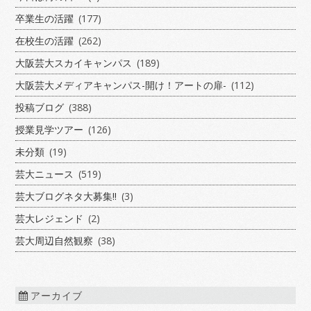
卒業生の活躍
(177)
在校生の活躍
(262)
大阪芸大スカイキャンパス
(189)
大阪芸大メディアキャンパス-開け！アートの扉-
(112)
投稿ブログ
(388)
授業見学ツアー
(126)
未分類
(19)
芸大ニュース
(519)
芸大ブログネタ大募集!!
(3)
芸大レジェンド
(2)
芸大周辺自然観察
(38)
アーカイブ