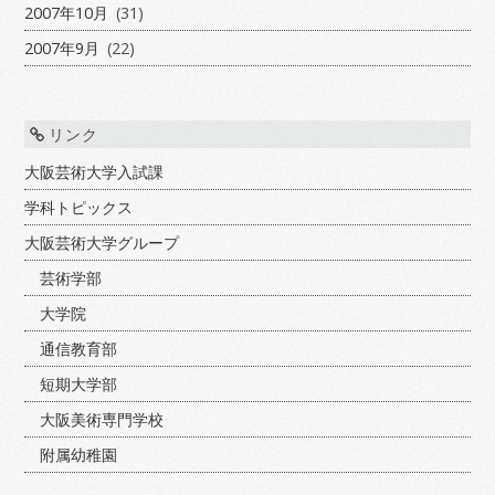
2007年10月
(31)
2007年9月
(22)
リンク
大阪芸術大学入試課
学科トピックス
大阪芸術大学グループ
芸術学部
大学院
通信教育部
短期大学部
大阪美術専門学校
附属幼稚園