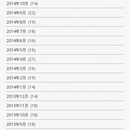
2014年10月
(14)
2014年9月
(22)
2014年8月
(19)
2014年7月
(18)
2014年6月
(16)
2014年5月
(16)
2014年4月
(21)
2014年3月
(16)
2014年2月
(19)
2014年1月
(14)
2013年12月
(14)
2013年11月
(18)
2013年10月
(18)
2013年9月
(18)