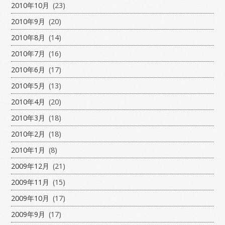
2010年10月
(23)
2010年9月
(20)
2010年8月
(14)
2010年7月
(16)
2010年6月
(17)
2010年5月
(13)
2010年4月
(20)
2010年3月
(18)
2010年2月
(18)
2010年1月
(8)
2009年12月
(21)
2009年11月
(15)
2009年10月
(17)
2009年9月
(17)