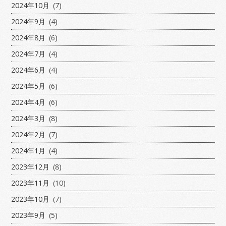
2024年10月
(7)
2024年9月
(4)
2024年8月
(6)
2024年7月
(4)
2024年6月
(4)
2024年5月
(6)
2024年4月
(6)
2024年3月
(8)
2024年2月
(7)
2024年1月
(4)
2023年12月
(8)
2023年11月
(10)
2023年10月
(7)
2023年9月
(5)