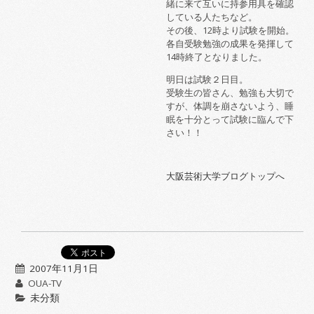
緒に来て互いに持参用具を確認
している人たちなど。
その後、
12
時より試験を開始。
各自受験勉強の成果を発揮して
14
時終了となりました。
明日は試験２日目。
受験生の皆さん、勉強も大切で
すが、体調を崩さないよう、睡
眠を十分とって試験に臨んで下
さい！！
大阪芸術大学ブログトップへ
2007年11月1日
OUA-TV
未分類