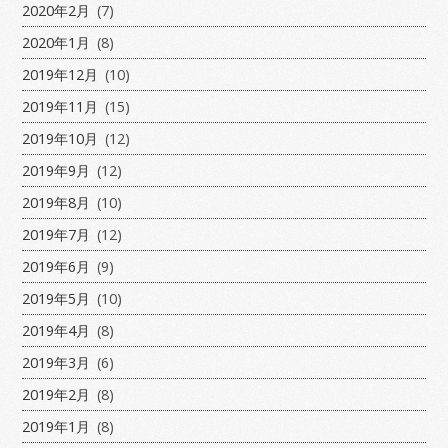
2020年2月
(7)
2020年1月
(8)
2019年12月
(10)
2019年11月
(15)
2019年10月
(12)
2019年9月
(12)
2019年8月
(10)
2019年7月
(12)
2019年6月
(9)
2019年5月
(10)
2019年4月
(8)
2019年3月
(6)
2019年2月
(8)
2019年1月
(8)