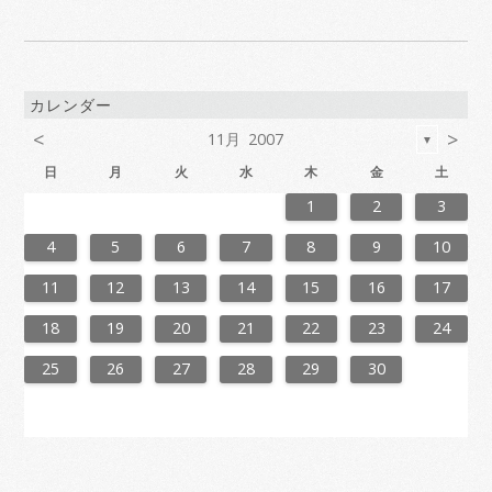
カレンダー
<
>
11月 2007
▼
日
月
火
水
木
金
土
6
2
4
7
7
3
6
1
4
6
2
5
7
3
5
1
1
4
7
2
5
7
3
6
1
4
6
2
3
6
2
4
7
2
5
1
3
6
1
4
4
7
3
5
1
3
6
2
4
7
2
5
5
1
4
6
2
4
7
3
5
1
3
6
6
2
5
7
3
5
1
4
6
2
4
7
1
4
7
2
5
7
3
6
1
4
6
2
2
5
1
3
6
1
4
7
2
5
7
3
3
6
2
4
7
2
5
1
3
6
1
4
4
7
3
5
1
3
6
2
4
7
2
5
6
2
5
7
3
5
1
4
6
2
4
7
7
3
6
1
4
6
2
5
7
3
5
1
1
4
7
2
5
7
3
6
1
4
6
2
2
5
1
3
6
1
4
7
2
5
7
3
4
7
3
5
1
3
6
2
4
7
2
5
5
1
4
6
2
4
7
3
5
1
3
6
6
2
5
7
3
5
1
4
6
2
4
7
7
3
6
1
4
6
2
5
7
3
5
1
2
5
1
6
1
1
2
3
3
1
4
4
0
3
1
3
2
4
0
2
1
4
2
4
0
3
1
3
0
3
1
4
2
0
3
1
1
4
0
2
0
3
1
4
2
2
1
3
1
4
0
2
0
3
3
2
4
0
2
1
3
1
4
1
4
2
4
0
3
1
3
2
0
3
1
4
2
4
0
0
3
1
4
2
0
3
1
1
4
0
2
0
3
1
4
2
3
2
4
0
2
1
3
1
4
4
0
3
1
3
2
4
0
2
1
4
2
4
0
3
1
3
2
0
3
1
4
2
4
0
1
4
0
2
0
3
1
4
2
2
1
3
1
4
0
2
0
3
3
2
4
0
2
1
3
1
4
4
0
3
1
3
2
4
0
2
2
3
9
8
9
8
8
9
8
9
9
9
8
8
8
9
9
8
9
8
9
8
9
8
9
8
9
9
8
8
9
9
9
8
8
8
9
9
9
8
9
8
9
8
8
9
8
9
9
8
8
9
8
9
9
8
9
8
9
8
9
8
9
8
9
8
8
4
5
6
7
8
9
10
0
6
8
1
1
7
0
5
8
0
6
9
1
7
9
5
5
8
1
6
9
1
7
0
5
8
0
6
7
0
6
8
1
6
9
5
7
0
5
8
8
1
7
9
5
7
0
6
8
1
6
9
9
5
8
0
6
8
1
7
9
5
7
0
0
6
9
1
7
9
5
8
0
6
8
1
5
8
1
6
9
1
7
0
5
8
0
6
6
9
5
7
0
5
8
1
6
9
1
7
7
0
6
8
1
6
9
5
7
0
5
8
8
1
7
9
5
7
0
6
8
1
6
9
0
6
9
1
7
9
5
8
0
6
8
1
1
7
0
5
8
0
6
9
1
7
9
5
5
8
1
6
9
1
7
0
5
8
0
6
6
9
5
7
0
5
8
1
6
9
1
7
8
1
7
9
5
7
0
6
8
1
6
9
9
5
8
0
6
8
1
7
9
5
7
0
0
6
9
1
7
9
5
8
0
6
8
1
1
7
0
5
8
0
6
9
1
7
9
5
6
9
5
0
5
11
12
13
14
15
16
17
7
3
5
8
8
4
7
2
5
7
3
6
8
4
6
2
2
5
8
3
6
8
4
7
2
5
7
3
4
7
3
5
8
3
6
2
4
7
2
5
5
8
4
6
2
4
7
3
5
8
3
6
6
2
5
7
3
5
8
4
6
2
4
7
7
3
6
8
4
6
2
5
7
3
5
8
2
5
8
3
6
8
4
7
2
5
7
3
3
6
2
4
7
2
5
8
3
6
8
4
4
7
3
5
8
3
6
2
4
7
2
5
5
8
4
6
2
4
7
3
5
8
3
6
7
3
6
8
4
6
2
5
7
3
5
8
8
4
7
2
5
7
3
6
8
4
6
2
2
5
8
3
6
8
4
7
2
5
7
3
3
6
2
4
7
2
5
8
3
6
8
4
5
8
4
6
2
4
7
3
5
8
3
6
6
2
5
7
3
5
8
4
6
2
4
7
7
3
6
8
4
6
2
5
7
3
5
8
8
4
7
2
5
7
3
6
8
4
6
2
3
6
2
7
2
18
19
20
21
22
23
24
0
1
9
0
1
9
0
1
9
0
0
0
9
9
1
9
0
0
9
0
1
9
0
1
9
0
9
0
1
9
0
9
9
0
1
0
0
9
9
1
9
0
0
0
1
9
0
1
9
0
1
9
0
1
9
0
9
9
0
1
1
9
0
0
9
0
1
9
0
1
9
0
1
9
0
1
9
9
9
25
26
27
28
29
30