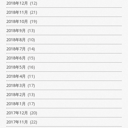
2018年12月
(12)
2018年11月
(21)
2018年10月
(19)
2018年9月
(13)
2018年8月
(10)
2018年7月
(14)
2018年6月
(15)
2018年5月
(16)
2018年4月
(11)
2018年3月
(17)
2018年2月
(13)
2018年1月
(17)
2017年12月
(20)
2017年11月
(22)