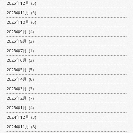
2025年12月
(5)
2025年11月
(6)
2025年10月
(6)
2025年9月
(4)
2025年8月
(3)
2025年7月
(1)
2025年6月
(3)
2025年5月
(5)
2025年4月
(6)
2025年3月
(3)
2025年2月
(7)
2025年1月
(4)
2024年12月
(3)
2024年11月
(8)