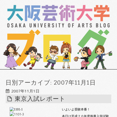
日別アーカイブ:
2007年11月1日
2007年11月1日
東京入試レポート
いよいよ受験本番！
本日は平成２０年度推薦入学試験