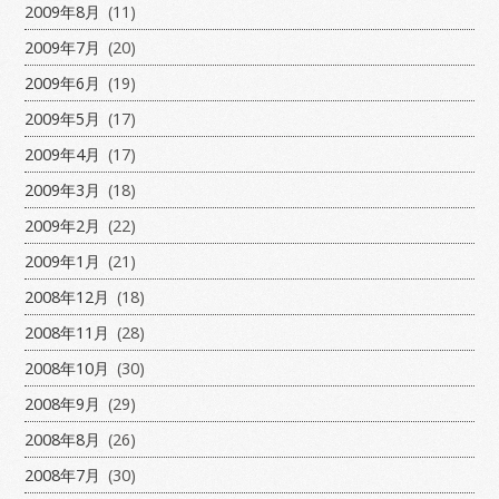
2009年8月
(11)
2009年7月
(20)
2009年6月
(19)
2009年5月
(17)
2009年4月
(17)
2009年3月
(18)
2009年2月
(22)
2009年1月
(21)
2008年12月
(18)
2008年11月
(28)
2008年10月
(30)
2008年9月
(29)
2008年8月
(26)
2008年7月
(30)