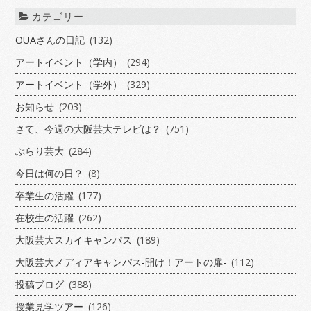
カテゴリー
OUAさんの日記
(132)
アートイベント（学内）
(294)
アートイベント（学外）
(329)
お知らせ
(203)
さて、今週の大阪芸大テレビは？
(751)
ぶらり芸大
(284)
今日は何の日？
(8)
卒業生の活躍
(177)
在校生の活躍
(262)
大阪芸大スカイキャンパス
(189)
大阪芸大メディアキャンパス-開け！アートの扉-
(112)
投稿ブログ
(388)
授業見学ツアー
(126)