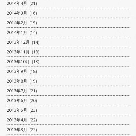
2014年4月
(21)
2014年3月
(16)
2014年2月
(19)
2014年1月
(14)
2013年12月
(14)
2013年11月
(18)
2013年10月
(18)
2013年9月
(18)
2013年8月
(19)
2013年7月
(21)
2013年6月
(20)
2013年5月
(23)
2013年4月
(22)
2013年3月
(22)