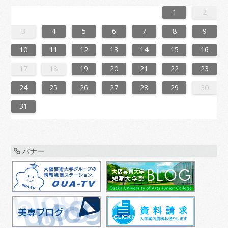
6
2
4
7
7
3
6
1
4
6
2
5
7
3
5
1
1
4
7
2
5
7
3
6
1
4
6
2
3
6
2
4
7
2
5
1
3
6
1
4
4
7
3
5
1
3
6
2
4
7
2
5
5
1
4
6
2
4
7
3
5
1
3
6
6
2
5
7
3
5
1
4
6
2
4
7
1
4
7
2
5
7
3
6
1
4
6
2
2
5
1
3
6
1
4
7
2
5
7
3
3
6
2
4
7
2
5
1
3
6
1
4
4
7
3
5
1
3
6
2
4
7
2
5
6
2
5
7
3
5
1
4
6
2
4
7
7
3
6
1
4
6
2
5
7
3
5
1
1
4
7
2
5
7
3
6
1
4
6
2
2
5
1
3
6
1
4
7
2
5
7
3
4
7
3
5
1
3
6
2
4
7
2
5
5
1
4
6
2
4
7
3
5
1
3
6
6
2
5
7
3
5
1
4
6
2
4
7
7
3
6
1
4
6
5
7
3
5
1
2
5
1
3
6
1
1
2
3
1
4
4
0
3
1
3
2
4
0
2
1
4
2
4
0
3
1
3
0
3
1
4
2
0
3
1
1
4
0
2
0
3
1
4
2
2
1
3
1
4
0
2
0
3
3
2
4
0
2
1
3
1
4
1
4
2
4
0
3
1
3
2
0
3
1
4
2
4
0
0
3
1
4
2
0
3
1
1
4
0
2
0
3
1
4
2
3
2
4
0
2
1
3
1
4
4
0
3
1
3
2
4
0
2
1
4
2
4
0
3
1
3
2
0
3
1
4
2
4
0
1
4
0
2
0
3
1
4
2
2
1
3
1
4
0
2
0
3
3
2
4
0
2
1
3
1
4
4
0
3
1
3
2
4
0
2
2
0
3
9
8
9
8
8
9
8
9
9
9
8
8
8
9
9
8
9
8
9
8
9
8
9
8
9
9
8
8
9
9
9
8
8
8
9
9
9
8
9
8
9
8
8
9
8
9
9
8
8
9
8
9
9
8
9
8
9
8
9
8
8
9
8
8
3
4
5
6
7
8
9
0
6
8
1
1
7
0
5
8
0
6
9
1
7
9
5
5
8
1
6
9
1
7
0
5
8
0
6
7
0
6
8
1
6
9
5
7
0
5
8
8
1
7
9
5
7
0
6
8
1
6
9
9
5
8
0
6
8
1
7
9
5
7
0
0
6
9
1
7
9
5
8
0
6
8
1
5
8
1
6
9
1
7
0
5
8
0
6
6
9
5
7
0
5
8
1
6
9
1
7
7
0
6
8
1
6
9
5
7
0
5
8
8
1
7
9
5
7
0
6
8
1
6
9
0
6
9
1
7
9
5
8
0
6
8
1
1
7
0
5
8
0
6
9
1
7
9
5
5
8
1
6
9
1
7
0
5
8
0
6
6
9
5
7
0
5
8
1
6
9
1
7
8
1
7
9
5
7
0
6
8
1
6
9
9
5
8
0
6
8
1
7
9
5
7
0
0
6
9
1
7
9
5
8
0
6
8
1
1
7
0
5
8
0
9
1
7
9
5
6
9
5
7
0
5
10
11
12
13
14
15
16
7
3
5
8
8
4
7
2
5
7
3
6
8
4
6
2
2
5
8
3
6
8
4
7
2
5
7
3
4
7
3
5
8
3
6
2
4
7
2
5
5
8
4
6
2
4
7
3
5
8
3
6
6
2
5
7
3
5
8
4
6
2
4
7
7
3
6
8
4
6
2
5
7
3
5
8
2
5
8
3
6
8
4
7
2
5
7
3
3
6
2
4
7
2
5
8
3
6
8
4
4
7
3
5
8
3
6
2
4
7
2
5
5
8
4
6
2
4
7
3
5
8
3
6
7
3
6
8
4
6
2
5
7
3
5
8
8
4
7
2
5
7
3
6
8
4
6
2
2
5
8
3
6
8
4
7
2
5
7
3
3
6
2
4
7
2
5
8
3
6
8
4
5
8
4
6
2
4
7
3
5
8
3
6
6
2
5
7
3
5
8
4
6
2
4
7
7
3
6
8
4
6
2
5
7
3
5
8
8
4
7
2
5
7
6
8
4
6
2
3
6
2
4
7
2
17
18
19
20
21
22
23
0
1
9
0
1
9
0
1
9
0
0
0
9
9
1
9
0
0
9
0
1
9
0
1
9
0
9
0
1
9
0
9
9
0
1
0
0
9
9
1
9
0
0
0
1
9
0
1
9
0
1
9
0
1
9
0
9
9
0
1
1
9
0
0
9
0
1
9
0
1
9
0
1
9
1
9
9
9
24
25
26
27
28
29
30
31
バナー