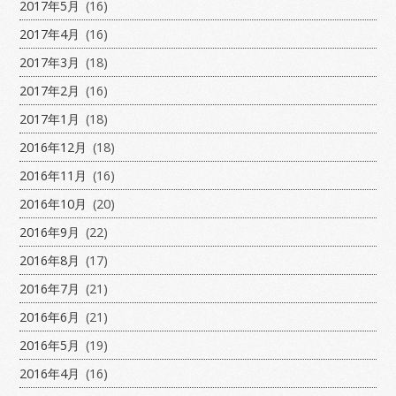
2017年5月
(16)
2017年4月
(16)
2017年3月
(18)
2017年2月
(16)
2017年1月
(18)
2016年12月
(18)
2016年11月
(16)
2016年10月
(20)
2016年9月
(22)
2016年8月
(17)
2016年7月
(21)
2016年6月
(21)
2016年5月
(19)
2016年4月
(16)