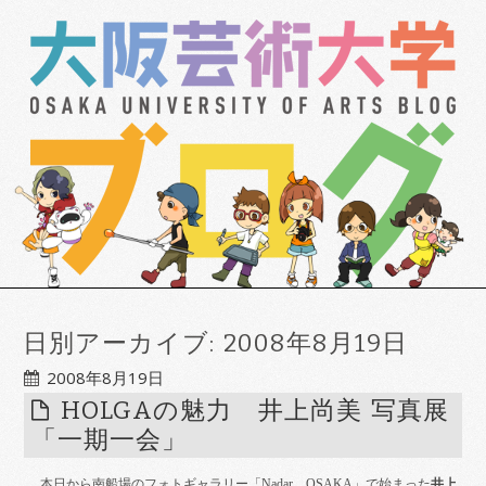
日別アーカイブ:
2008年8月19日
2008年8月19日
HOLGAの魅力 井上尚美 写真展
「一期一会」
本日から南船場のフォトギャラリー「
Nadar
OSAKA
」で始まった
井上