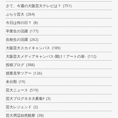
さて、今週の大阪芸大テレビは？
(751)
ぶらり芸大
(284)
今日は何の日？
(8)
卒業生の活躍
(177)
在校生の活躍
(262)
大阪芸大スカイキャンパス
(189)
大阪芸大メディアキャンパス-開け！アートの扉-
(112)
投稿ブログ
(388)
授業見学ツアー
(126)
未分類
(19)
芸大ニュース
(519)
芸大ブログネタ大募集!!
(3)
芸大レジェンド
(2)
芸大周辺自然観察
(38)