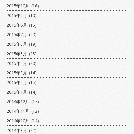
2015年10月
(16)
2015年9月
(10)
2015年8月
(16)
2015年7月
(20)
2015年6月
(19)
2015年5月
(25)
2015年4月
(20)
2015年3月
(14)
2015年2月
(15)
2015年1月
(14)
2014年12月
(17)
2014年11月
(12)
2014年10月
(14)
2014年9月
(22)