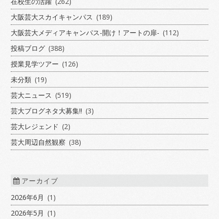
在校生の活躍
(262)
大阪芸大スカイキャンパス
(189)
大阪芸大メディアキャンパス-開け！アートの扉-
(112)
投稿ブログ
(388)
授業見学ツアー
(126)
未分類
(19)
芸大ニュース
(519)
芸大ブログネタ大募集!!
(3)
芸大レジェンド
(2)
芸大周辺自然観察
(38)
アーカイブ
2026年6月
(1)
2026年5月
(1)