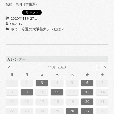
投稿：島田（学生課）
2020年11月27日
OUA-TV
さて、今週の大阪芸大テレビは？
カレンダー
<
>
11月 2020
▼
日
月
火
水
木
金
土
6
2
4
7
7
3
6
1
4
6
2
5
7
3
5
1
1
4
7
2
5
7
3
6
1
4
6
2
3
6
2
4
7
2
5
1
3
6
1
4
4
7
3
5
1
3
6
2
4
7
2
5
5
1
4
6
2
4
7
3
5
1
3
6
6
2
5
3
5
1
4
6
2
4
7
1
4
7
2
5
7
3
6
1
4
6
2
2
5
1
3
6
1
4
7
2
5
7
3
3
6
2
4
7
2
5
1
3
6
1
4
4
7
3
5
1
3
6
2
4
7
2
5
6
2
5
7
3
5
1
4
6
2
4
7
7
3
6
1
4
6
2
5
7
3
5
1
1
4
7
2
5
7
3
6
1
4
6
2
2
5
1
3
6
1
4
7
2
5
7
3
4
7
3
5
1
3
6
2
4
7
2
5
5
1
4
6
2
4
7
3
5
1
3
6
6
2
5
7
3
5
1
4
6
2
4
7
7
3
6
1
4
6
2
5
7
3
5
1
2
5
1
3
6
1
1
2
3
4
5
6
7
3
1
4
4
0
3
1
3
2
4
0
2
1
4
2
4
0
3
1
3
0
3
1
4
2
0
3
1
1
4
0
2
0
3
1
4
2
2
1
3
1
4
0
2
0
3
3
2
0
2
1
3
1
4
1
4
2
4
0
3
1
3
2
0
3
1
4
2
4
0
0
3
1
4
2
0
3
1
1
4
0
2
0
3
1
4
2
3
2
4
0
2
1
3
1
4
4
0
3
1
3
2
4
0
2
1
4
2
4
0
3
1
3
2
0
3
1
4
2
4
0
1
4
0
2
0
3
1
4
2
2
1
3
1
4
0
2
0
3
3
2
4
0
2
1
3
1
4
4
0
3
1
3
2
4
0
2
2
0
3
9
8
9
8
8
9
8
9
9
9
8
8
8
9
9
8
9
8
9
8
9
8
9
8
9
9
8
8
9
9
9
8
8
8
9
9
9
8
9
8
9
8
8
9
8
9
9
8
8
9
8
9
9
8
9
8
9
8
9
8
9
8
9
8
8
8
9
10
11
12
13
14
0
6
8
1
1
7
0
5
8
0
6
9
1
7
9
5
5
8
1
6
9
1
7
0
5
8
0
6
7
0
6
8
1
6
9
5
7
0
5
8
8
1
7
9
5
7
0
6
8
1
6
9
9
5
8
0
6
8
1
7
9
5
7
0
0
6
9
7
9
5
8
0
6
8
1
5
8
1
6
9
1
7
0
5
8
0
6
6
9
5
7
0
5
8
1
6
9
1
7
7
0
6
8
1
6
9
5
7
0
5
8
8
1
7
9
5
7
0
6
8
1
6
9
0
6
9
1
7
9
5
8
0
6
8
1
1
7
0
5
8
0
6
9
1
7
9
5
5
8
1
6
9
1
7
0
5
8
0
6
6
9
5
7
0
5
8
1
6
9
1
7
8
1
7
9
5
7
0
6
8
1
6
9
9
5
8
0
6
8
1
7
9
5
7
0
0
6
9
1
7
9
5
8
0
6
8
1
1
7
0
5
8
0
6
9
1
7
9
5
6
9
5
7
0
5
15
16
17
18
19
20
21
7
3
5
8
8
4
7
2
5
7
3
6
8
4
6
2
2
5
8
3
6
8
4
7
2
5
7
3
4
7
3
5
8
3
6
2
4
7
2
5
5
8
4
6
2
4
7
3
5
8
3
6
6
2
5
7
3
5
8
4
6
2
4
7
7
3
6
4
6
2
5
7
3
5
8
2
5
8
3
6
8
4
7
2
5
7
3
3
6
2
4
7
2
5
8
3
6
8
4
4
7
3
5
8
3
6
2
4
7
2
5
5
8
4
6
2
4
7
3
5
8
3
6
7
3
6
8
4
6
2
5
7
3
5
8
8
4
7
2
5
7
3
6
8
4
6
2
2
5
8
3
6
8
4
7
2
5
7
3
3
6
2
4
7
2
5
8
3
6
8
4
5
8
4
6
2
4
7
3
5
8
3
6
6
2
5
7
3
5
8
4
6
2
4
7
7
3
6
8
4
6
2
5
7
3
5
8
8
4
7
2
5
7
3
6
8
4
6
2
3
6
2
4
7
2
22
23
24
25
26
27
28