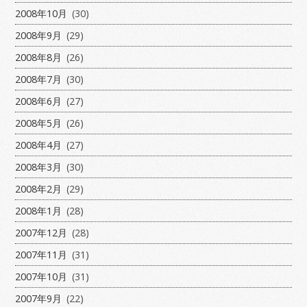
2008年10月
(30)
2008年9月
(29)
2008年8月
(26)
2008年7月
(30)
2008年6月
(27)
2008年5月
(26)
2008年4月
(27)
2008年3月
(30)
2008年2月
(29)
2008年1月
(28)
2007年12月
(28)
2007年11月
(31)
2007年10月
(31)
2007年9月
(22)