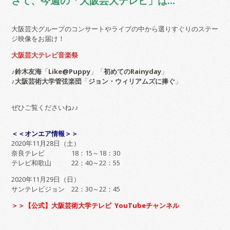
さて、今週の「大阪芸大テレビ」は…
大阪芸大グループのコンサートやライブの中から選りすぐりのステー
ジ映像をお届け！
大阪芸大テレビ音楽祭
♪
鈴木友海
「
Like@Puppy
」「
初めてのRainyday
」
♪
大阪芸術大学管弦楽団
「
ジョン・ウィリアムズに捧ぐ
」
ぜひご覧くださいね♪♪
＜＜オンエア情報＞＞
2020年11月28日（土）
奈良テレビ 18：15～18：30
テレビ和歌山 22：40～22：55
2020年11月29日（日）
サンテレビジョン 22：30～22：45
＞＞【公式】大阪芸術大学テレビ YouTubeチャンネル