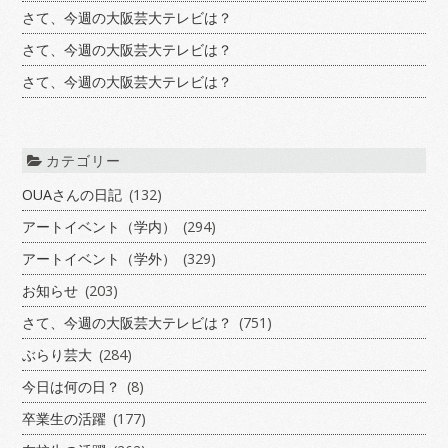
さて、今週の大阪芸大テレビは？
さて、今週の大阪芸大テレビは？
さて、今週の大阪芸大テレビは？
カテゴリー
OUAさんの日記
(132)
アートイベント（学内）
(294)
アートイベント（学外）
(329)
お知らせ
(203)
さて、今週の大阪芸大テレビは？
(751)
ぶらり芸大
(284)
今日は何の日？
(8)
卒業生の活躍
(177)