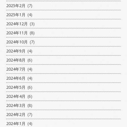
2025年2月
(7)
2025年1月
(4)
2024年12月
(3)
2024年11月
(8)
2024年10月
(7)
2024年9月
(4)
2024年8月
(6)
2024年7月
(4)
2024年6月
(4)
2024年5月
(6)
2024年4月
(6)
2024年3月
(8)
2024年2月
(7)
2024年1月
(4)