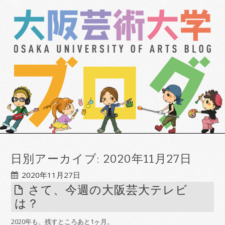
日別アーカイブ:
2020年11月27日
2020年11月27日
さて、今週の大阪芸大テレビ
は？
2020年も、残すところあと1ヶ月。