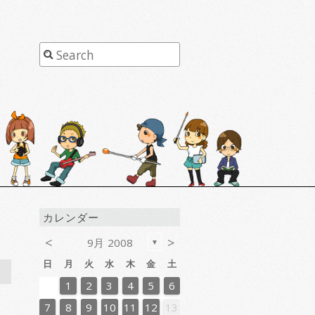
Search
カレンダー
<
>
9月 2008
▼
日
月
火
水
木
金
土
5
1
3
6
6
2
5
3
5
1
4
6
2
4
3
6
1
4
6
2
5
3
5
1
2
5
1
3
6
1
4
2
5
3
3
6
2
4
2
5
1
3
6
1
4
4
3
5
1
3
6
2
4
2
5
5
1
4
6
2
4
3
5
1
3
6
3
6
1
4
6
2
5
3
5
1
1
4
2
5
3
6
1
4
6
2
2
5
1
3
6
1
4
2
5
3
3
6
2
4
2
5
1
3
6
1
4
5
1
4
6
2
4
3
5
1
3
6
6
2
5
3
5
1
4
6
2
4
3
6
1
4
6
2
5
3
5
1
1
4
2
5
3
6
1
4
6
2
3
6
2
4
2
5
1
3
6
1
4
4
3
5
1
3
6
2
4
2
5
5
1
4
6
2
4
3
5
1
3
6
6
2
5
3
1
4
6
2
4
1
4
2
5
6
2
4
7
7
3
6
1
4
6
2
5
7
3
5
1
1
4
7
2
5
7
3
6
1
4
6
2
3
6
2
4
7
2
5
1
3
6
1
4
4
7
3
5
1
3
6
2
4
7
2
5
5
1
4
6
2
4
7
3
5
1
3
6
6
2
5
7
3
5
1
4
6
2
4
7
1
4
7
2
5
7
3
6
1
4
6
2
2
5
1
3
6
1
4
7
2
5
7
3
3
6
2
4
7
2
5
1
3
6
1
4
4
7
3
5
1
3
6
2
4
7
2
5
6
2
5
7
3
5
1
4
6
2
4
7
7
3
6
1
4
6
2
5
7
3
5
1
1
4
7
2
5
7
3
6
1
4
6
2
2
5
1
3
6
1
4
7
2
5
7
3
4
7
3
5
1
3
6
2
4
7
2
5
5
1
4
6
2
4
7
3
5
1
3
6
6
2
5
7
3
5
1
4
6
2
4
7
7
3
6
1
4
2
5
7
3
5
1
2
5
1
3
6
1
1
2
3
4
5
6
12
10
13
13
12
10
12
11
13
11
10
13
11
13
12
10
12
12
10
13
11
12
10
10
13
11
12
10
13
11
11
10
12
10
13
11
12
12
11
13
11
10
12
10
13
10
13
11
13
12
10
12
11
12
10
13
11
13
12
10
13
11
12
10
10
13
11
12
10
13
11
12
11
13
11
10
12
10
13
13
12
10
12
11
13
11
10
13
11
13
12
10
12
11
12
10
13
11
13
10
13
11
12
10
13
11
11
10
12
10
13
11
12
12
11
13
11
10
12
10
13
13
12
10
11
13
11
11
12
8
9
7
8
9
7
7
8
9
7
8
9
8
8
7
9
7
9
7
9
8
8
7
8
9
7
9
8
9
7
8
7
8
9
7
8
8
7
9
7
8
9
9
8
8
7
9
7
9
7
9
8
8
8
9
7
8
9
7
8
9
7
7
8
9
7
8
8
7
9
7
8
9
9
7
9
8
8
7
8
9
7
9
8
9
7
8
9
7
8
9
7
8
7
9
7
13
11
14
14
10
13
11
13
12
14
10
12
11
14
12
14
10
13
11
13
10
13
11
14
12
10
13
11
11
14
10
12
10
13
11
14
12
12
11
13
11
14
10
12
10
13
13
12
14
10
12
11
13
11
14
11
14
12
14
10
13
11
13
12
10
13
11
14
12
14
10
10
13
11
14
12
10
13
11
11
14
10
12
10
13
11
14
12
13
12
14
10
12
11
13
11
14
14
10
13
11
13
12
14
10
12
11
14
12
14
10
13
11
13
12
10
13
11
14
12
14
10
11
14
10
12
10
13
11
14
12
12
11
13
11
14
10
12
10
13
13
12
14
10
12
11
13
11
14
14
10
13
11
12
14
10
12
12
10
13
9
8
9
8
8
9
8
9
9
9
8
8
8
9
9
8
9
8
9
8
9
8
9
8
9
9
8
8
9
9
9
8
8
8
9
9
9
8
9
8
9
8
8
9
8
9
9
8
8
9
8
9
9
8
9
8
9
8
9
8
9
8
9
8
8
7
8
9
10
11
12
13