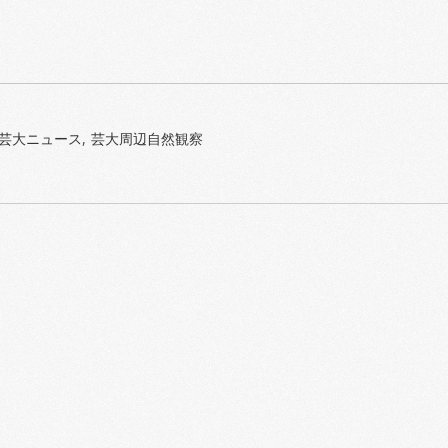
芸大ニュース
,
芸大周辺自然観察