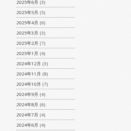
2025年6月
(3)
2025年5月
(5)
2025年4月
(6)
2025年3月
(3)
2025年2月
(7)
2025年1月
(4)
2024年12月
(3)
2024年11月
(8)
2024年10月
(7)
2024年9月
(4)
2024年8月
(6)
2024年7月
(4)
2024年6月
(4)