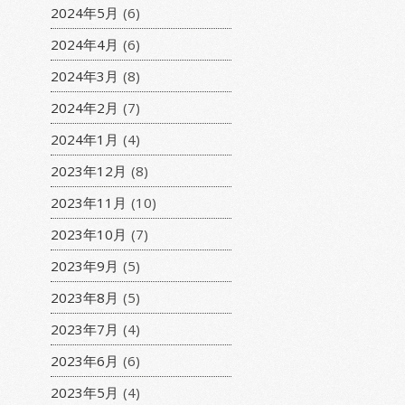
2024年5月
(6)
2024年4月
(6)
2024年3月
(8)
2024年2月
(7)
2024年1月
(4)
2023年12月
(8)
2023年11月
(10)
2023年10月
(7)
2023年9月
(5)
2023年8月
(5)
2023年7月
(4)
2023年6月
(6)
2023年5月
(4)