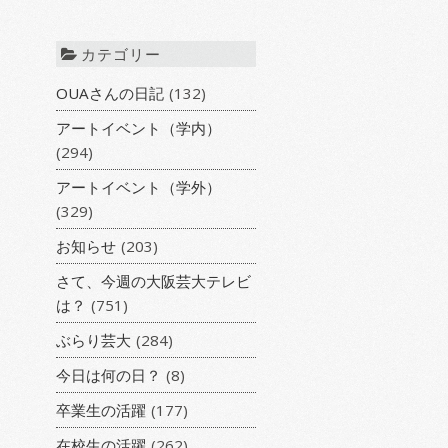
カテゴリー
OUAさんの日記
(132)
アートイベント（学内）
(294)
アートイベント（学外）
(329)
お知らせ
(203)
さて、今週の大阪芸大テレビ
は？
(751)
ぶらり芸大
(284)
今日は何の日？
(8)
卒業生の活躍
(177)
在校生の活躍
(262)