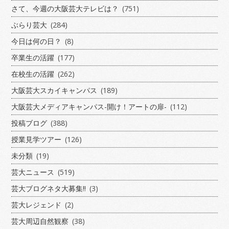
さて、今週の大阪芸大テレビは？
(751)
ぶらり芸大
(284)
今日は何の日？
(8)
卒業生の活躍
(177)
在校生の活躍
(262)
大阪芸大スカイキャンパス
(189)
大阪芸大メディアキャンパス-開け！アートの扉-
(112)
投稿ブログ
(388)
授業見学ツアー
(126)
未分類
(19)
芸大ニュース
(519)
芸大ブログネタ大募集!!
(3)
芸大レジェンド
(2)
芸大周辺自然観察
(38)