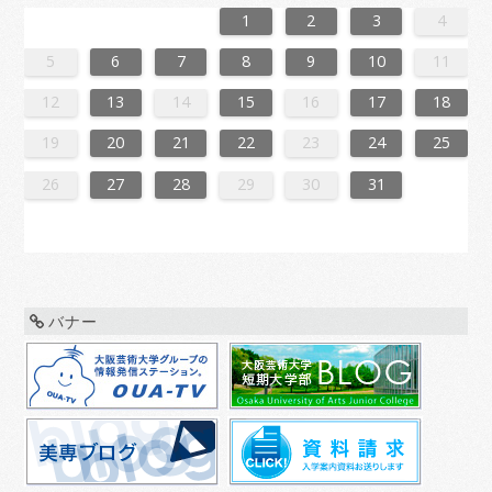
6
2
4
7
7
3
6
1
4
6
2
5
7
3
5
1
1
4
7
2
5
7
3
6
1
4
6
2
3
6
2
4
7
2
5
1
3
6
1
4
4
7
3
5
1
3
6
2
4
7
2
5
5
1
4
6
2
4
7
3
5
1
3
6
6
2
5
7
3
5
1
4
6
2
4
7
1
4
7
2
5
7
3
6
1
4
6
2
2
5
1
3
6
1
4
7
2
5
7
3
3
6
2
4
7
2
5
1
3
6
1
4
4
7
3
5
1
3
6
2
4
7
2
5
6
2
5
7
3
5
1
4
6
2
4
7
7
3
6
1
4
6
2
5
7
3
5
1
1
4
7
2
5
7
3
6
1
4
6
2
2
5
1
3
6
1
4
7
2
5
7
3
4
7
3
5
1
3
6
2
4
7
2
5
5
1
4
6
2
4
7
3
5
1
3
6
6
2
5
7
3
5
1
6
2
4
7
7
3
6
1
4
6
2
5
7
3
5
1
2
5
1
3
6
1
1
2
3
4
3
1
4
4
0
3
1
3
2
4
0
2
1
4
2
4
0
3
1
3
0
3
1
4
2
0
3
1
1
4
0
2
0
3
1
4
2
2
1
3
1
4
0
2
0
3
3
2
4
0
2
1
3
1
4
1
4
2
4
0
3
1
3
2
0
3
1
4
2
4
0
0
3
1
4
2
0
3
1
1
4
0
2
0
3
1
4
2
3
2
4
0
2
1
3
1
4
4
0
3
1
3
2
4
0
2
1
4
2
4
0
3
1
3
2
0
3
1
4
2
4
0
1
4
0
2
0
3
1
4
2
2
1
3
1
4
0
2
0
3
3
2
4
0
2
3
1
4
4
0
3
1
3
2
4
0
2
2
0
3
9
8
9
8
8
9
8
9
9
9
8
8
8
9
9
8
9
8
9
8
9
8
9
8
9
9
8
8
9
9
9
8
8
8
9
9
9
8
9
8
9
8
8
9
8
9
9
8
8
9
8
9
9
8
9
8
9
8
9
8
9
8
9
8
8
5
6
7
8
9
10
11
0
6
8
1
1
7
0
5
8
0
6
9
1
7
9
5
5
8
1
6
9
1
7
0
5
8
0
6
7
0
6
8
1
6
9
5
7
0
5
8
8
1
7
9
5
7
0
6
8
1
6
9
9
5
8
0
6
8
1
7
9
5
7
0
0
6
9
1
7
9
5
8
0
6
8
1
5
8
1
6
9
1
7
0
5
8
0
6
6
9
5
7
0
5
8
1
6
9
1
7
7
0
6
8
1
6
9
5
7
0
5
8
8
1
7
9
5
7
0
6
8
1
6
9
0
6
9
1
7
9
5
8
0
6
8
1
1
7
0
5
8
0
6
9
1
7
9
5
5
8
1
6
9
1
7
0
5
8
0
6
6
9
5
7
0
5
8
1
6
9
1
7
8
1
7
9
5
7
0
6
8
1
6
9
9
5
8
0
6
8
1
7
9
5
7
0
0
6
9
1
7
9
5
0
6
8
1
1
7
0
5
8
0
6
9
1
7
9
5
6
9
5
7
0
5
12
13
14
15
16
17
18
7
3
5
8
8
4
7
2
5
7
3
6
8
4
6
2
2
5
8
3
6
8
4
7
2
5
7
3
4
7
3
5
8
3
6
2
4
7
2
5
5
8
4
6
2
4
7
3
5
8
3
6
6
2
5
7
3
5
8
4
6
2
4
7
7
3
6
8
4
6
2
5
7
3
5
8
2
5
8
3
6
8
4
7
2
5
7
3
3
6
2
4
7
2
5
8
3
6
8
4
4
7
3
5
8
3
6
2
4
7
2
5
5
8
4
6
2
4
7
3
5
8
3
6
7
3
6
8
4
6
2
5
7
3
5
8
8
4
7
2
5
7
3
6
8
4
6
2
2
5
8
3
6
8
4
7
2
5
7
3
3
6
2
4
7
2
5
8
3
6
8
4
5
8
4
6
2
4
7
3
5
8
3
6
6
2
5
7
3
5
8
4
6
2
4
7
7
3
6
8
4
6
2
7
3
5
8
8
4
7
2
5
7
3
6
8
4
6
2
3
6
2
4
7
2
19
20
21
22
23
24
25
0
1
9
0
1
9
0
1
9
0
0
0
9
9
1
9
0
0
9
0
1
9
0
1
9
0
9
0
1
9
0
9
9
0
1
0
0
9
9
1
9
0
0
0
1
9
0
1
9
0
1
9
0
1
9
0
9
9
0
1
1
9
0
0
9
0
1
9
0
1
9
0
1
9
0
1
9
9
9
26
27
28
29
30
31
バナー