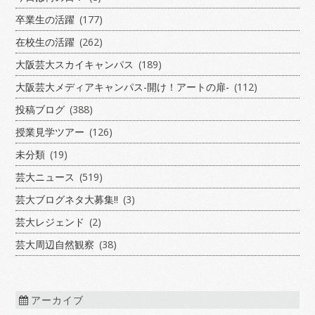
卒業生の活躍
(177)
在校生の活躍
(262)
大阪芸大スカイキャンパス
(189)
大阪芸大メディアキャンパス-開け！アートの扉-
(112)
投稿ブログ
(388)
授業見学ツアー
(126)
未分類
(19)
芸大ニュース
(519)
芸大ブログネタ大募集!!
(3)
芸大レジェンド
(2)
芸大周辺自然観察
(38)
アーカイブ