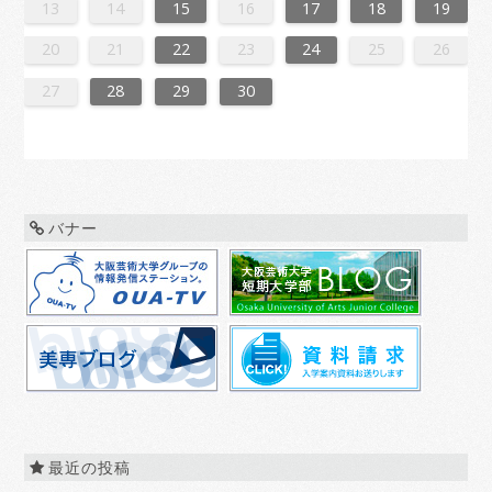
0
6
8
1
1
7
0
5
8
0
6
9
1
7
9
5
5
8
1
6
9
1
7
0
5
8
0
6
7
0
6
8
1
6
9
5
7
0
5
8
8
1
7
9
5
7
0
6
8
1
6
9
9
5
8
0
6
8
1
7
9
5
7
0
0
6
9
1
7
9
5
8
0
6
8
1
5
8
1
6
9
1
7
0
5
8
0
6
6
9
5
7
0
5
8
1
6
9
1
7
7
0
6
8
1
6
9
5
7
0
5
8
8
1
7
9
5
7
0
6
8
1
6
9
0
6
9
1
7
9
5
8
0
6
8
1
1
7
0
5
8
0
6
9
1
7
9
5
5
8
1
6
9
1
7
0
5
8
0
6
6
9
5
7
0
5
8
1
6
9
1
7
8
1
7
9
5
7
0
6
8
1
6
9
9
5
8
0
6
8
1
7
9
5
7
0
0
6
9
1
7
5
8
0
6
8
1
1
7
0
5
8
0
6
9
1
7
9
5
6
9
5
7
0
5
13
14
15
16
17
18
19
7
3
5
8
8
4
7
2
5
7
3
6
8
4
6
2
2
5
8
3
6
8
4
7
2
5
7
3
4
7
3
5
8
3
6
2
4
7
2
5
5
8
4
6
2
4
7
3
5
8
3
6
6
2
5
7
3
5
8
4
6
2
4
7
7
3
6
8
4
6
2
5
7
3
5
8
2
5
8
3
6
8
4
7
2
5
7
3
3
6
2
4
7
2
5
8
3
6
8
4
4
7
3
5
8
3
6
2
4
7
2
5
5
8
4
6
2
4
7
3
5
8
3
6
7
3
6
8
4
6
2
5
7
3
5
8
8
4
7
2
5
7
3
6
8
4
6
2
2
5
8
3
6
8
4
7
2
5
7
3
3
6
2
4
7
2
5
8
3
6
8
4
5
8
4
6
2
4
7
3
5
8
3
6
6
2
5
7
3
5
8
4
6
2
4
7
7
3
6
8
4
2
5
7
3
5
8
8
4
7
2
5
7
3
6
8
4
6
2
3
6
2
4
7
2
20
21
22
23
24
25
26
0
1
9
0
1
9
0
1
9
0
0
0
9
9
1
9
0
0
9
0
1
9
0
1
9
0
9
0
1
9
0
9
9
0
1
0
0
9
9
1
9
0
0
0
1
9
0
1
9
0
1
9
0
1
9
0
9
9
0
1
1
9
0
0
9
0
1
9
0
1
9
0
1
9
0
1
9
9
9
27
28
29
30
バナー
最近の投稿