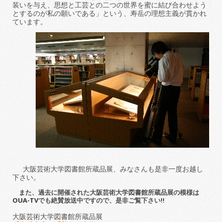
装いを与え、思想と工芸との二つの世界を蜜に結び合わせよう
とするのが私の願いである」という、寿岳の理想主義が貫かれ
ています。
大阪芸術大学図書館所蔵品展、みなさんも是非一度お越し
下さい。
また、過去に開催された大阪芸術大学図書館所蔵品展の模様は
OUA-TV
でも絶賛放送中ですので、是非ご覧下さい!!
大阪芸術大学図書館所蔵品展