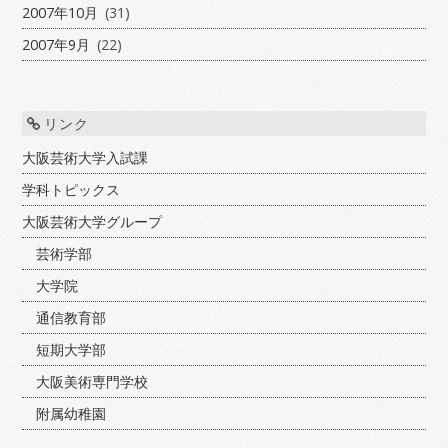
2007年10月
(31)
2007年9月
(22)
リンク
大阪芸術大学入試課
学科トピックス
大阪芸術大学グループ
芸術学部
大学院
通信教育部
短期大学部
大阪美術専門学校
附属幼稚園