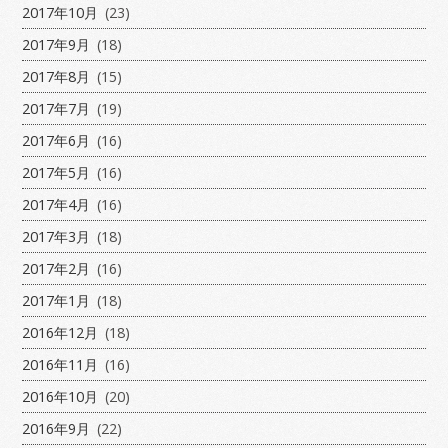
2017年10月
(23)
2017年9月
(18)
2017年8月
(15)
2017年7月
(19)
2017年6月
(16)
2017年5月
(16)
2017年4月
(16)
2017年3月
(18)
2017年2月
(16)
2017年1月
(18)
2016年12月
(18)
2016年11月
(16)
2016年10月
(20)
2016年9月
(22)