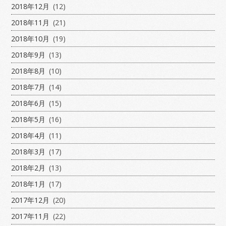
2018年12月
(12)
2018年11月
(21)
2018年10月
(19)
2018年9月
(13)
2018年8月
(10)
2018年7月
(14)
2018年6月
(15)
2018年5月
(16)
2018年4月
(11)
2018年3月
(17)
2018年2月
(13)
2018年1月
(17)
2017年12月
(20)
2017年11月
(22)