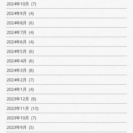
2024年10月
(7)
2024年9月
(4)
2024年8月
(6)
2024年7月
(4)
2024年6月
(4)
2024年5月
(6)
2024年4月
(6)
2024年3月
(8)
2024年2月
(7)
2024年1月
(4)
2023年12月
(8)
2023年11月
(10)
2023年10月
(7)
2023年9月
(5)