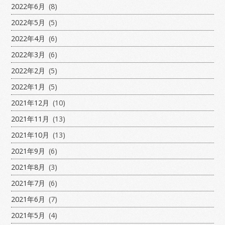
2022年6月
(8)
2022年5月
(5)
2022年4月
(6)
2022年3月
(6)
2022年2月
(5)
2022年1月
(5)
2021年12月
(10)
2021年11月
(13)
2021年10月
(13)
2021年9月
(6)
2021年8月
(3)
2021年7月
(6)
2021年6月
(7)
2021年5月
(4)