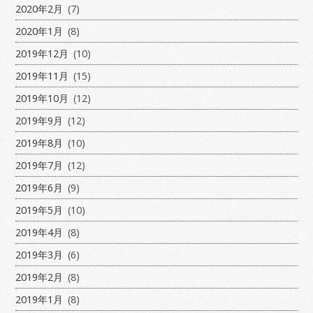
2020年2月
(7)
2020年1月
(8)
2019年12月
(10)
2019年11月
(15)
2019年10月
(12)
2019年9月
(12)
2019年8月
(10)
2019年7月
(12)
2019年6月
(9)
2019年5月
(10)
2019年4月
(8)
2019年3月
(6)
2019年2月
(8)
2019年1月
(8)