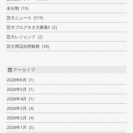
未分類
(19)
芸大ニュース
(519)
芸大ブログネタ大募集!!
(3)
芸大レジェンド
(2)
芸大周辺自然観察
(38)
アーカイブ
2026年6月
(1)
2026年5月
(1)
2026年4月
(1)
2026年3月
(4)
2026年2月
(4)
2026年1月
(5)