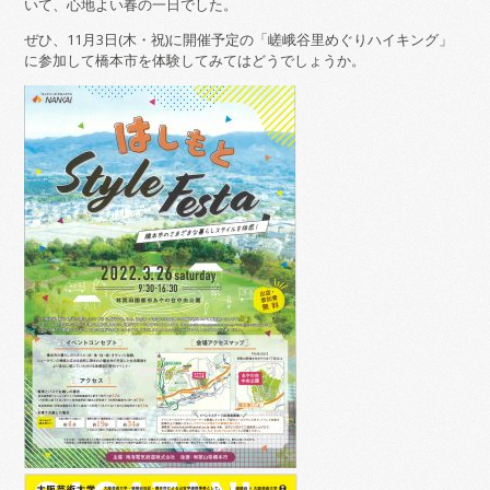
いて、心地よい春の一日でした。
ぜひ、11月3日(木・祝)に開催予定の「嵯峨谷里めぐりハイキング」
に参加して橋本市を体験してみてはどうでしょうか。