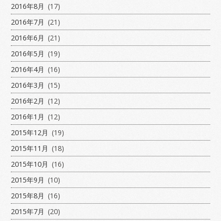
2016年8月
(17)
2016年7月
(21)
2016年6月
(21)
2016年5月
(19)
2016年4月
(16)
2016年3月
(15)
2016年2月
(12)
2016年1月
(12)
2015年12月
(19)
2015年11月
(18)
2015年10月
(16)
2015年9月
(10)
2015年8月
(16)
2015年7月
(20)