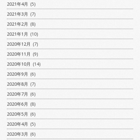
2021年4月
(5)
2021年3月
(7)
2021年2月
(8)
2021年1月
(10)
2020年12月
(7)
2020年11月
(9)
2020年10月
(14)
2020年9月
(6)
2020年8月
(7)
2020年7月
(6)
2020年6月
(8)
2020年5月
(6)
2020年4月
(5)
2020年3月
(6)