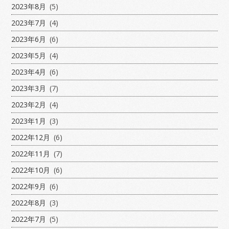
2023年8月
(5)
2023年7月
(4)
2023年6月
(6)
2023年5月
(4)
2023年4月
(6)
2023年3月
(7)
2023年2月
(4)
2023年1月
(3)
2022年12月
(6)
2022年11月
(7)
2022年10月
(6)
2022年9月
(6)
2022年8月
(3)
2022年7月
(5)