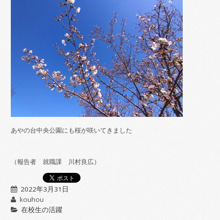
あやの台中央公園にも桜が咲いてきました
（報告者 就職課 川村良広）
2022年3月31日
kouhou
在校生の活躍