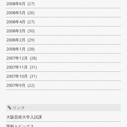
2008年6月
(27)
2008年5月
(26)
2008年4月
(27)
2008年3月
(30)
2008年2月
(29)
2008年1月
(28)
2007年12月
(28)
2007年11月
(31)
2007年10月
(31)
2007年9月
(22)
リンク
大阪芸術大学入試課
学科トピックス