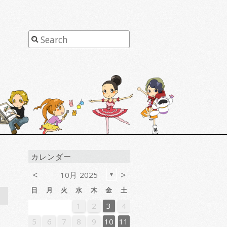
Search
カレンダー
<
>
10月 2025
▼
日
月
火
水
木
金
土
5
1
3
6
6
2
5
5
1
4
6
2
4
3
6
1
4
6
2
5
3
5
1
2
5
1
3
6
1
4
2
5
3
3
6
2
4
2
5
1
3
6
1
4
4
3
5
1
3
6
2
4
2
5
5
1
4
6
2
4
3
5
1
3
6
3
6
1
4
6
2
5
3
5
1
1
4
2
5
3
6
1
4
6
2
2
5
1
3
6
1
4
2
5
3
3
6
2
4
2
5
1
3
6
1
4
5
1
4
6
2
4
3
5
1
3
6
6
2
5
3
5
1
4
6
2
4
3
6
1
4
6
2
5
3
5
1
1
4
2
5
3
6
1
4
6
2
3
6
2
4
2
5
1
3
6
1
4
4
3
5
1
3
6
2
4
2
5
5
1
4
6
2
4
3
5
1
3
6
6
2
5
3
5
1
4
6
2
4
1
4
2
5
6
2
4
7
7
3
6
1
6
2
5
7
3
5
1
1
4
7
2
5
7
3
6
1
4
6
2
3
6
2
4
7
2
5
1
3
6
1
4
4
7
3
5
1
3
6
2
4
7
2
5
5
1
4
6
2
4
7
3
5
1
3
6
6
2
5
7
3
5
1
4
6
2
4
7
1
4
7
2
5
7
3
6
1
4
6
2
2
5
1
3
6
1
4
7
2
5
7
3
3
6
2
4
7
2
5
1
3
6
1
4
4
7
3
5
1
3
6
2
4
7
2
5
6
2
5
7
3
5
1
4
6
2
4
7
7
3
6
1
4
6
2
5
7
3
5
1
1
4
7
2
5
7
3
6
1
4
6
2
2
5
1
3
6
1
4
7
2
5
7
3
4
7
3
5
1
3
6
2
4
7
2
5
5
1
4
6
2
4
7
3
5
1
3
6
6
2
5
7
3
5
1
4
6
2
4
7
7
3
6
1
4
6
2
5
7
3
5
1
2
5
1
3
6
1
1
2
3
4
12
10
13
13
12
12
11
13
11
10
13
11
13
12
10
12
12
10
13
11
12
10
10
13
11
12
10
13
11
11
10
12
10
13
11
12
12
11
13
11
10
12
10
13
10
13
11
13
12
10
12
11
12
10
13
11
13
12
10
13
11
12
10
10
13
11
12
10
13
11
12
11
13
11
10
12
10
13
13
12
10
12
11
13
11
10
13
11
13
12
10
12
11
12
10
13
11
13
10
13
11
12
10
13
11
11
10
12
10
13
11
12
12
11
13
11
10
12
10
13
13
12
10
12
11
13
11
11
12
8
9
7
8
9
7
7
8
9
7
8
9
8
8
7
9
7
9
7
9
8
8
7
8
9
7
9
8
9
7
8
7
8
9
7
8
8
7
9
7
8
9
9
8
8
7
9
7
9
7
9
8
8
8
9
7
8
9
7
8
9
7
7
8
9
7
8
8
7
9
7
8
9
9
7
9
8
8
7
8
9
7
9
8
9
7
8
9
7
8
9
7
8
7
9
7
13
11
14
14
10
13
13
12
14
10
12
11
14
12
14
10
13
11
13
10
13
11
14
12
10
13
11
11
14
10
12
10
13
11
14
12
12
11
13
11
14
10
12
10
13
13
12
14
10
12
11
13
11
14
11
14
12
14
10
13
11
13
12
10
13
11
14
12
14
10
10
13
11
14
12
10
13
11
11
14
10
12
10
13
11
14
12
13
12
14
10
12
11
13
11
14
14
10
13
11
13
12
14
10
12
11
14
12
14
10
13
11
13
12
10
13
11
14
12
14
10
11
14
10
12
10
13
11
14
12
12
11
13
11
14
10
12
10
13
13
12
14
10
12
11
13
11
14
14
10
13
11
13
12
14
10
12
12
10
13
9
8
9
8
8
9
8
9
9
9
8
8
8
9
9
8
9
8
9
8
9
8
9
8
9
9
8
8
9
9
9
8
8
8
9
9
9
8
9
8
9
8
8
9
8
9
9
8
8
9
8
9
9
8
9
8
9
8
9
8
9
8
9
8
8
5
6
7
8
9
10
11