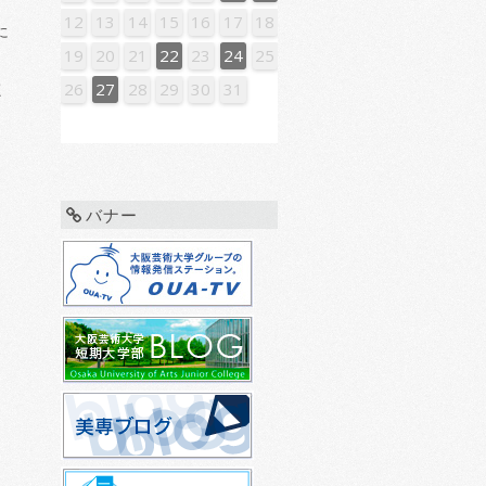
19
15
17
20
20
16
19
14
19
15
18
20
16
18
14
14
17
20
15
18
20
16
19
14
17
19
15
16
19
15
17
20
15
18
14
16
19
14
17
17
20
16
18
14
16
19
15
17
20
15
18
18
14
17
19
15
17
20
16
18
14
16
19
19
15
18
20
16
18
14
17
19
15
17
20
14
17
20
15
18
20
16
19
14
17
19
15
15
18
14
16
19
14
17
20
15
18
20
16
16
19
15
17
20
15
18
14
16
19
14
17
17
20
16
18
14
16
19
15
17
20
15
18
19
15
18
20
16
18
14
17
19
15
17
20
20
16
19
14
17
19
15
18
20
16
18
14
14
17
20
15
18
20
16
19
14
17
19
15
15
18
14
16
19
14
17
20
15
18
20
16
17
20
16
18
14
16
19
15
17
20
15
18
18
14
17
19
15
17
20
16
18
14
16
19
19
15
18
20
16
18
14
17
19
15
17
20
20
16
19
14
17
19
15
18
20
16
18
14
15
18
14
16
19
14
20
16
18
21
21
17
20
15
20
16
19
21
17
19
15
15
18
21
16
19
21
17
20
15
18
20
16
17
20
16
18
21
16
19
15
17
20
15
18
18
21
17
19
15
17
20
16
18
21
16
19
19
15
18
20
16
18
21
17
19
15
17
20
20
16
19
21
17
19
15
18
20
16
18
21
15
18
21
16
19
21
17
20
15
18
20
16
16
19
15
17
20
15
18
21
16
19
21
17
17
20
16
18
21
16
19
15
17
20
15
18
18
21
17
19
15
17
20
16
18
21
16
19
20
16
19
21
17
19
15
18
20
16
18
21
21
17
20
15
18
20
16
19
21
17
19
15
15
18
21
16
19
21
17
20
15
18
20
16
16
19
15
17
20
15
18
21
16
19
21
17
18
21
17
19
15
17
20
16
18
21
16
19
19
15
18
20
16
18
21
17
19
15
17
20
20
16
19
21
17
19
15
18
20
16
18
21
21
17
20
15
18
20
16
19
21
17
19
15
16
19
15
17
20
15
12
13
14
15
16
17
18
に
26
22
24
27
27
23
26
21
26
22
25
27
23
25
21
21
24
27
22
25
27
23
26
21
24
26
22
23
26
22
24
27
22
25
21
23
26
21
24
24
27
23
25
21
23
26
22
24
27
22
25
25
21
24
26
22
24
27
23
25
21
23
26
26
22
25
27
23
25
21
24
26
22
24
27
21
24
27
22
25
27
23
26
21
24
26
22
22
25
21
23
26
21
24
27
22
25
27
23
23
26
22
24
27
22
25
21
23
26
21
24
24
27
23
25
21
23
26
22
24
27
22
25
26
22
25
27
23
25
21
24
26
22
24
27
27
23
26
21
24
26
22
25
27
23
25
21
21
24
27
22
25
27
23
26
21
24
26
22
22
25
21
23
26
21
24
27
22
25
27
23
24
27
23
25
21
23
26
22
24
27
22
25
25
21
24
26
22
24
27
23
25
21
23
26
26
22
25
27
23
25
21
24
26
22
24
27
27
23
26
21
24
26
22
25
27
23
25
21
22
25
21
23
26
21
27
23
25
28
28
24
27
22
27
23
26
28
24
26
22
22
25
28
23
26
28
24
27
22
25
27
23
24
27
23
25
28
23
26
22
24
27
22
25
25
28
24
26
22
24
27
23
25
28
23
26
26
22
25
27
23
25
28
24
26
22
24
27
27
23
26
28
24
26
22
25
27
23
25
28
22
25
28
23
26
28
24
27
22
25
27
23
23
26
22
24
27
22
25
28
23
26
28
24
24
27
23
25
28
23
26
22
24
27
22
25
25
28
24
26
22
24
27
23
25
28
23
26
27
23
26
28
24
26
22
25
27
23
25
28
28
24
27
22
25
27
23
26
28
24
26
22
22
25
28
23
26
28
24
27
22
25
27
23
23
26
22
24
27
22
25
28
23
26
28
24
25
28
24
26
22
24
27
23
25
28
23
26
26
22
25
27
23
25
28
24
26
22
24
27
27
23
26
28
24
26
22
25
27
23
25
28
28
24
27
22
25
27
23
26
28
24
26
22
23
26
22
24
27
22
19
20
21
22
23
24
25
29
30
28
29
30
28
28
31
29
30
28
31
29
29
29
28
30
28
31
30
28
30
29
29
28
31
29
30
28
30
29
30
28
31
29
28
31
29
30
28
31
29
28
30
28
31
29
30
29
29
28
30
28
31
30
28
30
29
29
29
30
28
31
29
30
28
31
29
30
28
28
31
29
30
28
31
29
28
30
28
31
29
30
30
28
30
29
29
28
31
29
30
28
30
29
30
28
31
29
30
28
31
29
30
28
29
28
30
28
30
31
29
30
31
29
30
31
29
30
30
30
29
29
31
29
30
30
29
30
31
29
30
31
29
30
29
30
31
29
30
29
29
30
31
30
30
29
29
31
29
30
30
30
31
29
30
31
29
30
31
29
30
31
29
30
29
29
30
31
31
29
30
30
29
30
31
29
30
31
29
30
31
29
30
31
29
29
29
26
27
28
29
30
31
く
バナー