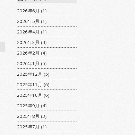
2026年6月
(1)
2026年5月
(1)
2026年4月
(1)
2026年3月
(4)
2026年2月
(4)
2026年1月
(5)
2025年12月
(5)
2025年11月
(6)
2025年10月
(6)
2025年9月
(4)
2025年8月
(3)
2025年7月
(1)