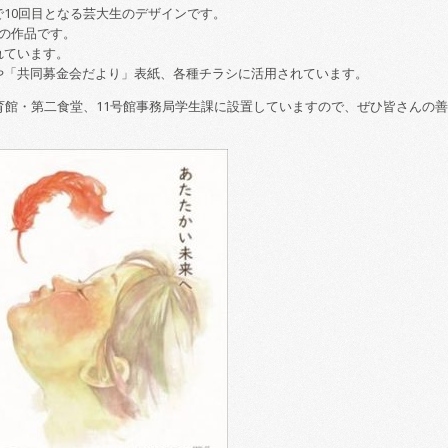
10回目となる芸大生のデザインです。
の作品です。
れています。
や「共同募金会だより」表紙、各種チラシに活用されています。
育館・第二食堂、11号館事務局学生課に設置していますので、ぜひ皆さんの