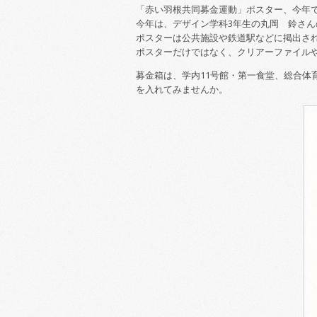
「赤い羽根共同募金運動」ポスター、今年で
今年は、デザイン学科3年生の丸岡 鈴さん
ポスターは公共施設や鉄道駅などに掲出さ
ポスターだけではなく、クリアーファイル
募金箱は、学内11号館・第一食堂、総合体
を入れてみませんか。