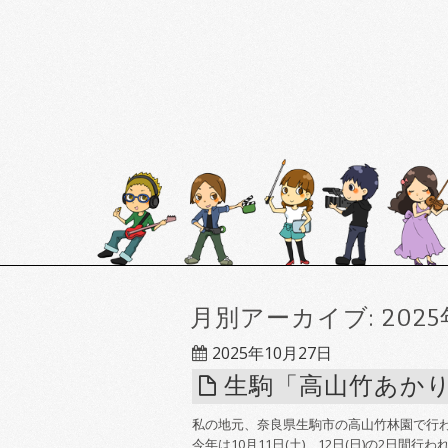
月別アーカイブ:
202
2025年10月27日
生駒「高山竹あか
私の地元、奈良県生駒市の高山竹林園で行
今年は10月11日(土)、12日(日)の2日間行