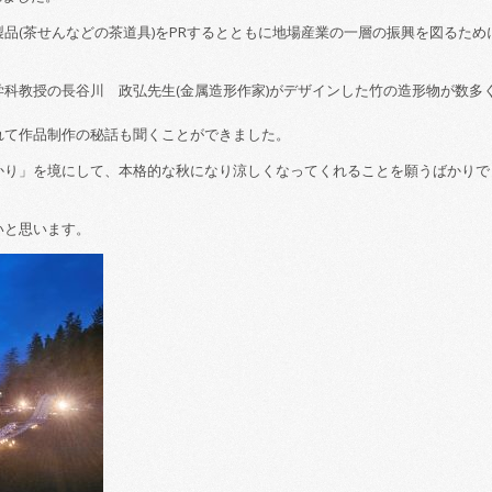
14
10
12
15
15
11
14
14
10
13
15
11
13
12
15
10
13
15
11
14
12
14
10
11
14
10
12
15
10
13
11
14
12
12
15
11
13
11
14
10
12
15
10
13
13
12
14
10
12
15
11
13
11
14
14
10
13
15
11
13
12
14
10
12
15
12
15
10
13
15
11
14
12
14
10
10
13
11
14
12
15
10
13
15
11
11
14
10
12
15
10
13
11
14
12
12
15
11
13
11
14
10
12
15
10
13
14
10
13
15
11
13
12
14
10
12
15
15
11
14
12
14
10
13
15
11
13
12
15
10
13
15
11
14
12
14
10
10
13
11
14
12
15
10
13
15
11
12
15
11
13
11
14
10
12
15
10
13
13
12
14
10
12
15
11
13
11
14
14
10
13
15
11
13
12
14
10
12
15
15
11
14
12
14
10
13
15
11
13
10
13
11
14
9
9
9
9
9
9
9
9
9
9
9
9
9
9
9
9
9
9
9
9
9
9
9
9
9
9
9
9
9
9
9
9
15
11
13
16
16
12
15
10
15
11
14
16
12
14
10
10
13
16
11
14
16
12
15
10
13
15
11
12
15
11
13
16
11
14
10
12
15
10
13
13
16
12
14
10
12
15
11
13
16
11
14
14
10
13
15
11
13
16
12
14
10
12
15
15
11
14
16
12
14
10
13
15
11
13
16
10
13
16
11
14
16
12
15
10
13
15
11
11
14
10
12
15
10
13
16
11
14
16
12
12
15
11
13
16
11
14
10
12
15
10
13
13
16
12
14
10
12
15
11
13
16
11
14
15
11
14
16
12
14
10
13
15
11
13
16
16
12
15
10
13
15
11
14
16
12
14
10
10
13
16
11
14
16
12
15
10
13
15
11
11
14
10
12
15
10
13
16
11
14
16
12
13
16
12
14
10
12
15
11
13
16
11
14
14
10
13
15
11
13
16
12
14
10
12
15
15
11
14
16
12
14
10
13
15
11
13
16
16
12
15
10
13
15
11
14
16
12
14
10
11
14
10
12
15
10
16
12
14
17
17
13
16
11
16
12
15
17
13
15
11
11
14
17
12
15
17
13
16
11
14
16
12
13
16
12
14
17
12
15
11
13
16
11
14
14
17
13
15
11
13
16
12
14
17
12
15
15
11
14
16
12
14
17
13
15
11
13
16
16
12
15
17
13
15
11
14
16
12
14
17
11
14
17
12
15
17
13
16
11
14
16
12
12
15
11
13
16
11
14
17
12
15
17
13
13
16
12
14
17
12
15
11
13
16
11
14
14
17
13
15
11
13
16
12
14
17
12
15
16
12
15
17
13
15
11
14
16
12
14
17
17
13
16
11
14
16
12
15
17
13
15
11
11
14
17
12
15
17
13
16
11
14
16
12
12
15
11
13
16
11
14
17
12
15
17
13
14
17
13
15
11
13
16
12
14
17
12
15
15
11
14
16
12
14
17
13
15
11
13
16
16
12
15
17
13
15
11
14
16
12
14
17
17
13
16
11
14
16
12
15
17
13
15
11
12
15
11
13
16
11
17
13
15
18
18
14
17
12
17
13
16
18
14
16
12
12
15
18
13
16
18
14
17
12
15
17
13
14
17
13
15
18
13
16
12
14
17
12
15
15
18
14
16
12
14
17
13
15
18
13
16
16
12
15
17
13
15
18
14
16
12
14
17
17
13
16
18
14
16
12
15
17
13
15
18
12
15
18
13
16
18
14
17
12
15
17
13
13
16
12
14
17
12
15
18
13
16
18
14
14
17
13
15
18
13
16
12
14
17
12
15
15
18
14
16
12
14
17
13
15
18
13
16
17
13
16
18
14
16
12
15
17
13
15
18
18
14
17
12
15
17
13
16
18
14
16
12
12
15
18
13
16
18
14
17
12
15
17
13
13
16
12
14
17
12
15
18
13
16
18
14
15
18
14
16
12
14
17
13
15
18
13
16
16
12
15
17
13
15
18
14
16
12
14
17
17
13
16
18
14
16
12
15
17
13
15
18
18
14
17
12
15
17
13
16
18
14
16
12
13
16
12
14
17
12
18
14
16
19
19
15
18
13
18
14
17
19
15
17
13
13
16
19
14
17
19
15
18
13
16
18
14
15
18
14
16
19
14
17
13
15
18
13
16
16
19
15
17
13
15
18
14
16
19
14
17
17
13
16
18
14
16
19
15
17
13
15
18
18
14
17
19
15
17
13
16
18
14
16
19
13
16
19
14
17
19
15
18
13
16
18
14
14
17
13
15
18
13
16
19
14
17
19
15
15
18
14
16
19
14
17
13
15
18
13
16
16
19
15
17
13
15
18
14
16
19
14
17
18
14
17
19
15
17
13
16
18
14
16
19
19
15
18
13
16
18
14
17
19
15
17
13
13
16
19
14
17
19
15
18
13
16
18
14
14
17
13
15
18
13
16
19
14
17
19
15
16
19
15
17
13
15
18
14
16
19
14
17
17
13
16
18
14
16
19
15
17
13
15
18
18
14
17
19
15
17
13
16
18
14
16
19
19
15
18
13
16
18
14
17
19
15
17
13
14
17
13
15
18
13
品(茶せんなどの茶道具)をPRするとともに地場産業の一層の振興を図るため
21
17
19
22
22
18
21
16
21
17
20
22
18
20
16
16
19
22
17
20
22
18
21
16
19
21
17
18
21
17
19
22
17
20
16
18
21
16
19
19
22
18
20
16
18
21
17
19
22
17
20
20
16
19
21
17
19
22
18
20
16
18
21
21
17
20
22
18
20
16
19
21
17
19
22
16
19
22
17
20
22
18
21
16
19
21
17
17
20
16
18
21
16
19
22
17
20
22
18
18
21
17
19
22
17
20
16
18
21
16
19
19
22
18
20
16
18
21
17
19
22
17
20
21
17
20
22
18
20
16
19
21
17
19
22
22
18
21
16
19
21
17
20
22
18
20
16
16
19
22
17
20
22
18
21
16
19
21
17
17
20
16
18
21
16
19
22
17
20
22
18
19
22
18
20
16
18
21
17
19
22
17
20
20
16
19
21
17
19
22
18
20
16
18
21
21
17
20
22
18
20
16
19
21
17
19
22
22
18
21
16
19
21
17
20
22
18
20
16
17
20
16
18
21
16
22
18
20
23
23
19
22
17
22
18
21
23
19
21
17
17
20
23
18
21
23
19
22
17
20
22
18
19
22
18
20
23
18
21
17
19
22
17
20
20
23
19
21
17
19
22
18
20
23
18
21
21
17
20
22
18
20
23
19
21
17
19
22
22
18
21
23
19
21
17
20
22
18
20
23
17
20
23
18
21
23
19
22
17
20
22
18
18
21
17
19
22
17
20
23
18
21
23
19
19
22
18
20
23
18
21
17
19
22
17
20
20
23
19
21
17
19
22
18
20
23
18
21
22
18
21
23
19
21
17
20
22
18
20
23
23
19
22
17
20
22
18
21
23
19
21
17
17
20
23
18
21
23
19
22
17
20
22
18
18
21
17
19
22
17
20
23
18
21
23
19
20
23
19
21
17
19
22
18
20
23
18
21
21
17
20
22
18
20
23
19
21
17
19
22
22
18
21
23
19
21
17
20
22
18
20
23
23
19
22
17
20
22
18
21
23
19
21
17
18
21
17
19
22
17
23
19
21
24
24
20
23
18
23
19
22
24
20
22
18
18
21
24
19
22
24
20
23
18
21
23
19
20
23
19
21
24
19
22
18
20
23
18
21
21
24
20
22
18
20
23
19
21
24
19
22
22
18
21
23
19
21
24
20
22
18
20
23
23
19
22
24
20
22
18
21
23
19
21
24
18
21
24
19
22
24
20
23
18
21
23
19
19
22
18
20
23
18
21
24
19
22
24
20
20
23
19
21
24
19
22
18
20
23
18
21
21
24
20
22
18
20
23
19
21
24
19
22
23
19
22
24
20
22
18
21
23
19
21
24
24
20
23
18
21
23
19
22
24
20
22
18
18
21
24
19
22
24
20
23
18
21
23
19
19
22
18
20
23
18
21
24
19
22
24
20
21
24
20
22
18
20
23
19
21
24
19
22
22
18
21
23
19
21
24
20
22
18
20
23
23
19
22
24
20
22
18
21
23
19
21
24
24
20
23
18
21
23
19
22
24
20
22
18
19
22
18
20
23
18
24
20
22
25
25
21
24
19
24
20
23
25
21
23
19
19
22
25
20
23
25
21
24
19
22
24
20
21
24
20
22
25
20
23
19
21
24
19
22
22
25
21
23
19
21
24
20
22
25
20
23
23
19
22
24
20
22
25
21
23
19
21
24
24
20
23
25
21
23
19
22
24
20
22
25
19
22
25
20
23
25
21
24
19
22
24
20
20
23
19
21
24
19
22
25
20
23
25
21
21
24
20
22
25
20
23
19
21
24
19
22
22
25
21
23
19
21
24
20
22
25
20
23
24
20
23
25
21
23
19
22
24
20
22
25
25
21
24
19
22
24
20
23
25
21
23
19
19
22
25
20
23
25
21
24
19
22
24
20
20
23
19
21
24
19
22
25
20
23
25
21
22
25
21
23
19
21
24
20
22
25
20
23
23
19
22
24
20
22
25
21
23
19
21
24
24
20
23
25
21
23
19
22
24
20
22
25
25
21
24
19
22
24
20
23
25
21
23
19
20
23
19
21
24
19
25
21
23
26
26
22
25
20
25
21
24
26
22
24
20
20
23
26
21
24
26
22
25
20
23
25
21
22
25
21
23
26
21
24
20
22
25
20
23
23
26
22
24
20
22
25
21
23
26
21
24
24
20
23
25
21
23
26
22
24
20
22
25
25
21
24
26
22
24
20
23
25
21
23
26
20
23
26
21
24
26
22
25
20
23
25
21
21
24
20
22
25
20
23
26
21
24
26
22
22
25
21
23
26
21
24
20
22
25
20
23
23
26
22
24
20
22
25
21
23
26
21
24
25
21
24
26
22
24
20
23
25
21
23
26
26
22
25
20
23
25
21
24
26
22
24
20
20
23
26
21
24
26
22
25
20
23
25
21
21
24
20
22
25
20
23
26
21
24
26
22
23
26
22
24
20
22
25
21
23
26
21
24
24
20
23
25
21
23
26
22
24
20
22
25
25
21
24
26
22
24
20
23
25
21
23
26
26
22
25
20
23
25
21
24
26
22
24
20
21
24
20
22
25
20
28
24
26
29
25
28
23
28
24
27
29
25
27
23
23
26
29
24
27
29
25
28
23
26
28
24
25
28
24
26
29
24
27
23
25
28
23
26
26
29
25
27
23
25
28
24
26
29
24
27
27
23
26
28
24
26
29
25
27
23
25
28
28
24
27
29
25
27
23
26
28
24
26
29
23
26
29
24
27
29
25
28
23
26
28
24
24
27
23
25
28
23
26
29
24
27
29
25
25
28
24
26
29
24
27
23
25
28
23
26
26
29
25
27
23
25
28
24
26
29
24
27
28
24
27
29
25
27
23
26
28
24
26
29
25
28
23
26
28
24
27
29
25
27
23
23
26
29
24
27
29
25
28
23
26
28
24
24
27
23
25
28
23
26
29
24
27
29
25
26
29
25
27
23
25
28
24
26
29
24
27
27
23
26
28
24
26
29
25
27
23
25
28
28
24
27
29
25
27
23
26
28
24
26
29
25
28
23
26
28
24
27
29
25
27
23
24
27
23
25
28
23
29
25
27
30
26
29
24
29
25
28
30
26
28
24
24
27
30
25
28
30
26
29
24
27
29
25
26
29
25
27
30
25
28
24
26
29
24
27
27
30
26
28
24
26
29
25
27
30
25
28
28
24
27
29
25
27
30
26
28
24
26
29
25
28
30
26
28
24
27
29
25
27
30
24
27
30
25
28
30
26
29
24
27
29
25
25
28
24
26
29
24
27
30
25
28
30
26
26
29
25
27
30
25
28
24
26
29
24
27
27
30
26
28
24
26
29
25
27
30
25
28
29
25
28
30
26
28
24
27
29
25
27
30
26
29
24
27
29
25
28
30
26
28
24
24
27
30
25
28
30
26
29
24
27
29
25
25
28
24
26
29
24
27
30
25
28
30
26
27
30
26
28
24
26
29
25
27
30
25
28
28
24
27
29
25
27
30
26
28
24
26
29
25
28
30
26
28
24
27
29
25
27
30
26
29
24
27
29
25
28
30
26
28
24
25
28
24
26
29
24
30
26
28
31
27
30
25
30
26
29
27
29
25
25
28
31
26
29
27
30
25
28
30
26
27
30
26
28
31
26
29
25
27
30
25
28
28
31
27
29
25
27
30
26
28
31
26
29
25
28
30
26
28
31
27
29
25
27
30
26
29
27
29
25
28
30
26
28
31
25
28
31
26
29
27
30
25
28
30
26
26
29
25
27
30
25
28
31
26
29
27
27
30
26
28
31
26
29
25
27
30
25
28
28
31
27
29
25
27
30
26
28
31
26
29
26
29
27
29
25
28
30
26
28
31
27
30
25
28
30
26
29
27
29
25
25
28
31
26
29
27
30
25
28
30
26
26
29
25
27
30
25
28
31
26
29
27
28
31
27
29
25
27
30
26
28
31
26
29
25
28
30
26
28
31
27
29
25
27
30
26
29
27
29
25
28
30
26
28
31
27
30
25
28
30
26
29
27
29
25
26
29
25
27
30
25
27
29
28
31
26
27
30
28
30
26
26
29
27
30
28
31
26
29
27
28
31
27
29
27
30
26
28
31
26
29
28
30
26
28
31
27
29
27
30
26
29
27
29
28
30
26
28
31
27
30
28
30
26
29
27
29
26
29
27
30
28
31
26
29
27
27
30
26
28
31
26
29
27
30
28
28
31
27
29
27
30
26
28
31
26
29
28
30
26
28
31
27
29
27
30
27
30
28
30
26
29
27
29
28
31
26
29
27
30
28
30
26
26
29
27
30
28
31
26
29
27
27
30
26
28
31
26
29
27
30
28
29
28
30
26
28
31
27
29
27
30
26
29
27
29
28
30
26
28
31
27
30
28
30
26
29
27
29
28
31
26
29
27
30
28
30
26
27
30
26
28
31
26
28
30
29
27
28
31
29
27
27
30
28
31
29
27
30
28
29
28
30
28
31
27
29
27
30
29
27
29
28
30
28
31
27
30
28
30
29
27
29
28
31
29
27
30
28
30
27
30
28
31
29
27
30
28
28
31
27
29
27
30
28
31
29
28
30
28
31
27
29
27
30
29
27
29
28
30
28
31
28
31
29
27
30
28
30
29
27
30
28
31
29
27
27
30
28
31
29
27
30
28
28
31
27
29
27
30
28
31
29
29
27
29
28
30
28
31
27
30
28
30
29
27
29
28
31
29
27
30
28
30
29
27
30
28
31
29
27
28
31
27
29
27
科教授の長谷川 政弘先生(金属造形作家)がデザインした竹の造形物が数多
31
30
31
30
30
31
31
30
30
30
31
30
31
30
31
30
31
30
31
30
30
31
30
30
30
31
31
30
31
30
31
30
30
31
30
30
30
31
30
31
30
31
30
31
30
31
30
30
30
31
31
31
31
31
31
31
31
31
31
31
31
31
31
31
31
31
31
れて作品制作の秘話も聞くことができました。
かり」を境にして、本格的な秋になり涼しくなってくれることを願うばかりで
いと思います。