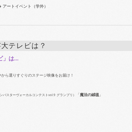
アートイベント（学外）
芸大テレビは？
ビ」は…
中から選りすぐりのステージ映像をお届け！
「
魔法の絨毯
」
パスターヴォーカルコンテストvol.9 グランプリ）