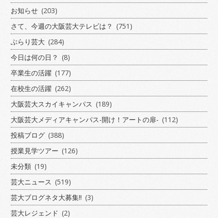
お知らせ
(203)
さて、今週の大阪芸大テレビは？
(751)
ぶらり芸大
(284)
今日は何の日？
(8)
卒業生の活躍
(177)
在校生の活躍
(262)
大阪芸大スカイキャンパス
(189)
大阪芸大メディアキャンパス-開け！アートの扉-
(112)
投稿ブログ
(388)
授業見学ツアー
(126)
未分類
(19)
芸大ニュース
(519)
芸大ブログネタ大募集!!
(3)
芸大レジェンド
(2)