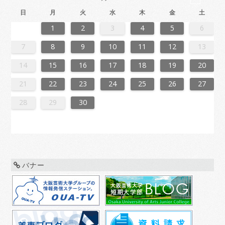
日
月
火
水
木
金
土
6
2
4
7
7
3
6
1
4
6
2
5
7
3
5
1
1
4
7
2
5
7
3
6
1
4
6
2
3
6
2
4
7
2
5
1
3
6
1
4
4
7
3
5
1
3
6
2
4
7
2
5
5
1
4
6
2
4
7
3
5
1
3
6
6
2
5
7
3
5
1
4
6
2
4
7
1
4
7
2
5
7
3
6
1
4
6
2
2
5
1
3
6
1
4
7
2
5
7
3
3
6
2
4
7
2
5
1
3
6
1
4
4
7
3
5
1
3
6
2
4
7
2
5
6
2
5
7
3
5
1
4
6
2
4
7
7
3
6
1
4
6
2
5
7
3
5
1
1
4
7
2
5
7
3
6
1
4
2
2
5
1
3
6
1
4
7
2
5
7
3
4
7
3
5
1
3
6
2
4
7
2
5
5
1
4
6
2
4
7
3
5
1
3
6
6
2
5
7
3
5
1
4
6
2
4
7
7
3
6
1
4
6
2
5
7
3
5
1
2
5
1
3
6
1
1
2
3
4
5
6
3
1
4
4
0
3
1
3
2
4
0
2
1
4
2
4
0
3
1
3
0
3
1
4
2
0
3
1
1
4
0
2
0
3
1
4
2
2
1
3
1
4
0
2
0
3
3
2
4
0
2
1
3
1
4
1
4
2
4
0
3
1
3
2
0
3
1
4
2
4
0
0
3
1
4
2
0
3
1
1
4
0
2
0
3
1
4
2
3
2
4
0
2
1
3
1
4
4
0
3
1
3
2
4
0
2
1
4
2
4
0
3
1
2
0
3
1
4
2
4
0
1
4
0
2
0
3
1
4
2
2
1
3
1
4
0
2
0
3
3
2
4
0
2
1
3
1
4
4
0
3
1
3
2
4
0
2
2
0
3
9
8
9
8
8
9
8
9
9
9
8
8
8
9
9
8
9
8
9
8
9
8
9
8
9
9
8
8
9
9
9
8
8
8
9
9
9
8
9
8
9
8
8
9
8
9
9
8
8
9
8
9
9
8
9
8
9
8
9
8
9
8
9
8
8
7
8
9
10
11
12
13
0
6
8
1
1
7
0
5
8
0
6
9
1
7
9
5
5
8
1
6
9
1
7
0
5
8
0
6
7
0
6
8
1
6
9
5
7
0
5
8
8
1
7
9
5
7
0
6
8
1
6
9
9
5
8
0
6
8
1
7
9
5
7
0
0
6
9
1
7
9
5
8
0
6
8
1
5
8
1
6
9
1
7
0
5
8
0
6
6
9
5
7
0
5
8
1
6
9
1
7
7
0
6
8
1
6
9
5
7
0
5
8
8
1
7
9
5
7
0
6
8
1
6
9
0
6
9
1
7
9
5
8
0
6
8
1
1
7
0
5
8
0
6
9
1
7
9
5
5
8
1
6
9
1
7
0
5
8
6
6
9
5
7
0
5
8
1
6
9
1
7
8
1
7
9
5
7
0
6
8
1
6
9
9
5
8
0
6
8
1
7
9
5
7
0
0
6
9
1
7
9
5
8
0
6
8
1
1
7
0
5
8
0
6
9
1
7
9
5
6
9
5
7
0
5
14
15
16
17
18
19
20
7
3
5
8
8
4
7
2
5
7
3
6
8
4
6
2
2
5
8
3
6
8
4
7
2
5
7
3
4
7
3
5
8
3
6
2
4
7
2
5
5
8
4
6
2
4
7
3
5
8
3
6
6
2
5
7
3
5
8
4
6
2
4
7
7
3
6
8
4
6
2
5
7
3
5
8
2
5
8
3
6
8
4
7
2
5
7
3
3
6
2
4
7
2
5
8
3
6
8
4
4
7
3
5
8
3
6
2
4
7
2
5
5
8
4
6
2
4
7
3
5
8
3
6
7
3
6
8
4
6
2
5
7
3
5
8
8
4
7
2
5
7
3
6
8
4
6
2
2
5
8
3
6
8
4
7
2
5
3
3
6
2
4
7
2
5
8
3
6
8
4
5
8
4
6
2
4
7
3
5
8
3
6
6
2
5
7
3
5
8
4
6
2
4
7
7
3
6
8
4
6
2
5
7
3
5
8
8
4
7
2
5
7
3
6
8
4
6
2
3
6
2
4
7
2
21
22
23
24
25
26
27
0
1
9
0
1
9
0
1
9
0
0
0
9
9
1
9
0
0
9
0
1
9
0
1
9
0
9
0
1
9
0
9
9
0
1
0
0
9
9
1
9
0
0
0
1
9
0
1
9
0
1
9
0
1
9
0
9
9
0
1
1
9
0
0
9
0
1
9
0
1
9
0
1
9
0
1
9
9
9
28
29
30
バナー