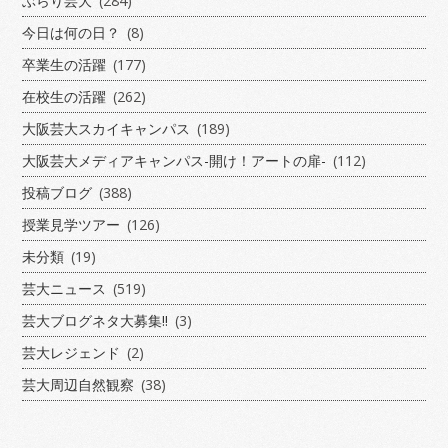
ぶらり芸大
(284)
今日は何の日？
(8)
卒業生の活躍
(177)
在校生の活躍
(262)
大阪芸大スカイキャンパス
(189)
大阪芸大メディアキャンパス-開け！アートの扉-
(112)
投稿ブログ
(388)
授業見学ツアー
(126)
未分類
(19)
芸大ニュース
(519)
芸大ブログネタ大募集!!
(3)
芸大レジェンド
(2)
芸大周辺自然観察
(38)