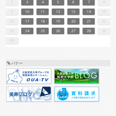
3
1
4
4
0
3
1
3
2
4
0
2
1
4
2
4
0
3
1
3
0
3
1
4
2
0
3
1
1
4
0
2
0
3
1
4
2
2
1
3
1
4
0
2
0
3
3
2
4
0
2
1
3
1
4
1
4
2
4
0
3
1
3
2
0
3
1
4
2
4
0
0
3
1
4
2
0
3
1
1
4
0
2
0
3
1
4
2
3
2
4
0
2
1
3
1
4
4
0
3
1
3
2
4
0
2
1
4
2
4
0
3
1
3
2
0
3
1
4
2
4
0
1
4
0
2
0
3
1
4
2
2
1
3
1
4
0
2
0
3
3
2
4
0
2
1
3
1
4
4
0
3
1
3
2
4
0
2
2
0
3
9
8
9
8
8
9
8
9
9
9
8
8
8
9
9
8
9
8
9
8
9
8
9
8
9
9
8
8
9
9
9
8
8
8
9
9
9
8
9
8
9
8
8
9
9
9
8
8
9
8
9
9
8
9
8
9
8
9
8
9
8
9
8
8
2
3
4
5
6
7
8
0
6
8
1
1
7
0
5
8
0
6
9
1
7
9
5
5
8
1
6
9
1
7
0
5
8
0
6
7
0
6
8
1
6
9
5
7
0
5
8
8
1
7
9
5
7
0
6
8
1
6
9
9
5
8
0
6
8
1
7
9
5
7
0
0
6
9
1
7
9
5
8
0
6
8
1
5
8
1
6
9
1
7
0
5
8
0
6
6
9
5
7
0
5
8
1
6
9
1
7
7
0
6
8
1
6
9
5
7
0
5
8
8
1
7
9
5
7
0
6
8
1
6
9
0
6
9
1
7
9
5
8
0
6
8
1
1
7
0
5
8
0
6
9
1
7
9
5
5
8
1
6
9
1
7
0
8
0
6
6
9
5
7
0
5
8
1
6
9
1
7
8
1
7
9
5
7
0
6
8
1
6
9
9
5
8
0
6
8
1
7
9
5
7
0
0
6
9
1
7
9
5
8
0
6
8
1
1
7
0
5
8
0
6
9
1
7
9
5
6
9
5
7
0
5
9
10
11
12
13
14
15
7
3
5
8
8
4
7
2
5
7
3
6
8
4
6
2
2
5
8
3
6
8
4
7
2
5
7
3
4
7
3
5
8
3
6
2
4
7
2
5
5
8
4
6
2
4
7
3
5
8
3
6
6
2
5
7
3
5
8
4
6
2
4
7
7
3
6
8
4
6
2
5
7
3
5
8
2
5
8
3
6
8
4
7
2
5
7
3
3
6
2
4
7
2
5
8
3
6
8
4
4
7
3
5
8
3
6
2
4
7
2
5
5
8
4
6
2
4
7
3
5
8
3
6
7
3
6
8
4
6
2
5
7
3
5
8
8
4
7
2
5
7
3
6
8
4
6
2
2
5
8
3
6
8
4
7
5
7
3
3
6
2
4
7
2
5
8
3
6
8
4
5
8
4
6
2
4
7
3
5
8
3
6
6
2
5
7
3
5
8
4
6
2
4
7
7
3
6
8
4
6
2
5
7
3
5
8
8
4
7
2
5
7
3
6
8
4
6
2
3
6
2
4
7
2
16
17
18
19
20
21
22
0
1
9
0
1
9
0
1
9
0
0
0
9
9
1
9
0
0
9
0
1
9
0
1
9
0
9
0
1
9
0
9
9
0
1
0
0
9
9
1
9
0
0
0
1
9
0
1
9
0
1
9
0
1
0
9
9
0
1
1
9
0
0
9
0
1
9
0
1
9
0
1
9
0
1
9
9
9
23
24
25
26
27
28
29
30
バナー