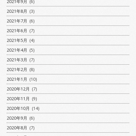
2021年9月
(6)
2021年8月
(3)
2021年7月
(6)
2021年6月
(7)
2021年5月
(4)
2021年4月
(5)
2021年3月
(7)
2021年2月
(8)
2021年1月
(10)
2020年12月
(7)
2020年11月
(9)
2020年10月
(14)
2020年9月
(6)
2020年8月
(7)