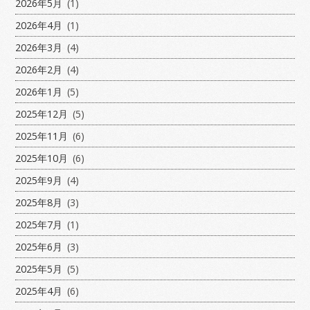
2026年5月
(1)
2026年4月
(1)
2026年3月
(4)
2026年2月
(4)
2026年1月
(5)
2025年12月
(5)
2025年11月
(6)
2025年10月
(6)
2025年9月
(4)
2025年8月
(3)
2025年7月
(1)
2025年6月
(3)
2025年5月
(5)
2025年4月
(6)