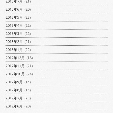
2013年7月
(21)
2013年6月
(20)
2013年5月
(23)
2013年4月
(22)
2013年3月
(22)
2013年2月
(21)
2013年1月
(22)
2012年12月
(18)
2012年11月
(21)
2012年10月
(24)
2012年9月
(16)
2012年8月
(15)
2012年7月
(23)
2012年6月
(20)