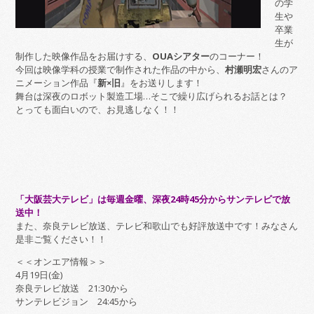
の学
生や
卒業
生が
制作した映像作品をお届けする、
OUAシアター
のコーナー！
今回は映像学科の授業で制作された作品の中から、
村瀬明宏
さんのア
ニメーション作品『
新×旧
』をお送りします！
舞台は深夜のロボット製造工場…そこで繰り広げられるお話とは？
とっても面白いので、お見逃しなく！！
「大阪芸大テレビ」は毎週金曜、深夜24時45分からサンテレビで放
送中！
また、奈良テレビ放送、テレビ和歌山でも好評放送中です！みなさん
是非ご覧ください！！
＜＜オンエア情報＞＞
4月19日(金)
奈良テレビ放送 21:30から
サンテレビジョン 24:45から