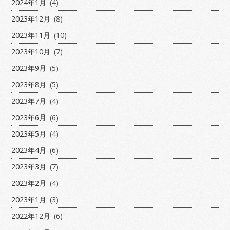
2024年1月
(4)
2023年12月
(8)
2023年11月
(10)
2023年10月
(7)
2023年9月
(5)
2023年8月
(5)
2023年7月
(4)
2023年6月
(6)
2023年5月
(4)
2023年4月
(6)
2023年3月
(7)
2023年2月
(4)
2023年1月
(3)
2022年12月
(6)