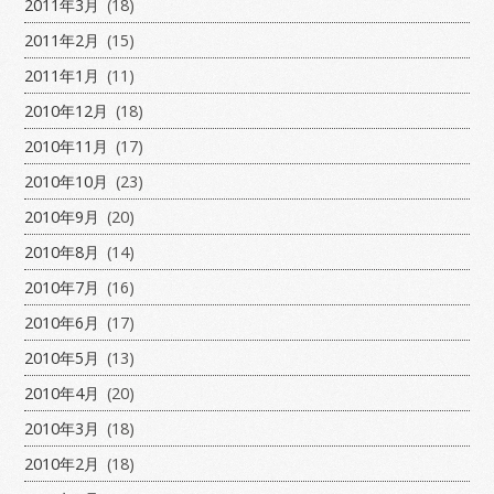
2011年3月
(18)
2011年2月
(15)
2011年1月
(11)
2010年12月
(18)
2010年11月
(17)
2010年10月
(23)
2010年9月
(20)
2010年8月
(14)
2010年7月
(16)
2010年6月
(17)
2010年5月
(13)
2010年4月
(20)
2010年3月
(18)
2010年2月
(18)