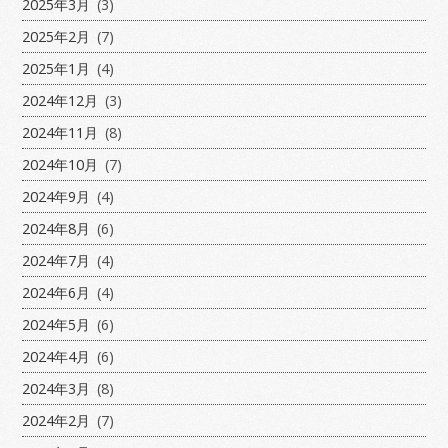
2025年3月
(3)
2025年2月
(7)
2025年1月
(4)
2024年12月
(3)
2024年11月
(8)
2024年10月
(7)
2024年9月
(4)
2024年8月
(6)
2024年7月
(4)
2024年6月
(4)
2024年5月
(6)
2024年4月
(6)
2024年3月
(8)
2024年2月
(7)