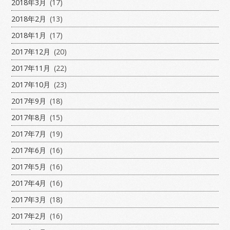
2018年3月
(17)
2018年2月
(13)
2018年1月
(17)
2017年12月
(20)
2017年11月
(22)
2017年10月
(23)
2017年9月
(18)
2017年8月
(15)
2017年7月
(19)
2017年6月
(16)
2017年5月
(16)
2017年4月
(16)
2017年3月
(18)
2017年2月
(16)