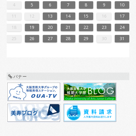
3
1
4
4
0
3
1
3
2
4
0
2
1
4
2
4
0
3
1
3
0
3
1
4
2
0
3
1
1
4
0
2
0
3
1
4
2
2
1
3
1
4
0
2
0
3
3
2
4
0
2
1
3
1
4
1
4
2
4
0
3
1
3
2
0
3
1
4
2
4
0
0
3
1
4
2
0
3
1
1
4
0
2
0
3
1
4
2
3
2
4
0
2
1
3
1
4
4
0
3
1
3
2
4
0
2
1
4
2
4
0
3
1
3
2
0
3
1
4
2
4
0
1
4
0
2
0
3
1
4
2
2
1
3
1
4
0
2
0
3
3
2
4
0
2
1
3
1
4
4
3
1
3
2
4
0
2
2
0
3
9
8
9
8
8
9
8
9
9
9
8
8
8
9
9
8
9
8
9
8
9
8
9
8
9
9
8
8
9
9
9
8
8
8
9
9
9
8
9
8
9
8
8
9
8
9
9
8
8
9
8
9
9
8
9
8
9
8
9
8
9
8
9
8
8
4
5
6
7
8
9
10
0
6
8
1
1
7
0
5
8
0
6
9
1
7
9
5
5
8
1
6
9
1
7
0
5
8
0
6
7
0
6
8
1
6
9
5
7
0
5
8
8
1
7
9
5
7
0
6
8
1
6
9
9
5
8
0
6
8
1
7
9
5
7
0
0
6
9
1
7
9
5
8
0
6
8
1
5
8
1
6
9
1
7
0
5
8
0
6
6
9
5
7
0
5
8
1
6
9
1
7
7
0
6
8
1
6
9
5
7
0
5
8
8
1
7
9
5
7
0
6
8
1
6
9
0
6
9
1
7
9
5
8
0
6
8
1
1
7
0
5
8
0
6
9
1
7
9
5
5
8
1
6
9
1
7
0
5
8
0
6
6
9
5
7
0
5
8
1
6
9
1
7
8
1
7
9
5
7
0
6
8
1
6
9
9
5
8
0
6
8
1
7
9
5
7
0
0
6
9
1
7
9
5
8
0
6
8
1
1
0
5
8
0
6
9
1
7
9
5
6
9
5
7
0
5
11
12
13
14
15
16
17
7
3
5
8
8
4
7
2
5
7
3
6
8
4
6
2
2
5
8
3
6
8
4
7
2
5
7
3
4
7
3
5
8
3
6
2
4
7
2
5
5
8
4
6
2
4
7
3
5
8
3
6
6
2
5
7
3
5
8
4
6
2
4
7
7
3
6
8
4
6
2
5
7
3
5
8
2
5
8
3
6
8
4
7
2
5
7
3
3
6
2
4
7
2
5
8
3
6
8
4
4
7
3
5
8
3
6
2
4
7
2
5
5
8
4
6
2
4
7
3
5
8
3
6
7
3
6
8
4
6
2
5
7
3
5
8
8
4
7
2
5
7
3
6
8
4
6
2
2
5
8
3
6
8
4
7
2
5
7
3
3
6
2
4
7
2
5
8
3
6
8
4
5
8
4
6
2
4
7
3
5
8
3
6
6
2
5
7
3
5
8
4
6
2
4
7
7
3
6
8
4
6
2
5
7
3
5
8
8
7
2
5
7
3
6
8
4
6
2
3
6
2
4
7
2
18
19
20
21
22
23
24
0
1
9
0
1
9
0
1
9
0
0
0
9
9
1
9
0
0
9
0
1
9
0
1
9
0
9
0
1
9
0
9
9
0
1
0
0
9
9
1
9
0
0
0
1
9
0
1
9
0
1
9
0
1
9
0
9
9
0
1
1
9
0
0
9
0
1
9
0
1
9
0
9
0
1
9
9
9
25
26
27
28
29
30
31
バナー