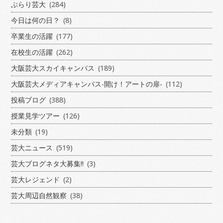
ぶらり芸大
(284)
今日は何の日？
(8)
卒業生の活躍
(177)
在校生の活躍
(262)
大阪芸大スカイキャンパス
(189)
大阪芸大メディアキャンパス-開け！アートの扉-
(112)
投稿ブログ
(388)
授業見学ツアー
(126)
未分類
(19)
芸大ニュース
(519)
芸大ブログネタ大募集!!
(3)
芸大レジェンド
(2)
芸大周辺自然観察
(38)