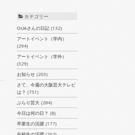
カテゴリー
OUAさんの日記
(132)
アートイベント（学内）
(294)
アートイベント（学外）
(329)
お知らせ
(203)
さて、今週の大阪芸大テレビ
は？
(751)
ぶらり芸大
(284)
今日は何の日？
(8)
卒業生の活躍
(177)
在校生の活躍
(262)