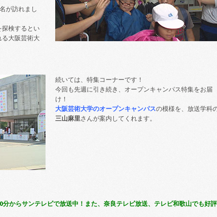
7名が訪れまし
を探検するとい
れる大阪芸術大
続いては、特集コーナーです！
今回も先週に引き続き、オープンキャンパス特集をお届
け！
大阪芸術大学のオープンキャンパス
の模様を、放送学科
三山麻里
さんが案内してくれます。
40分からサンテレビで放送中！また、奈良テレビ放送、テレビ和歌山でも好