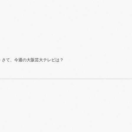
さて、今週の大阪芸大テレビは？