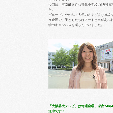
今回は、河南町立近つ飛鳥小学校の3年生5
た。
グループに分かれて大学のさまざまな施設
う企画で、子どもたちはアートと自然あふ
学のキャンパスを楽しんでいました。
「大阪芸大テレビ」は毎週金曜、深夜24時
送中です！