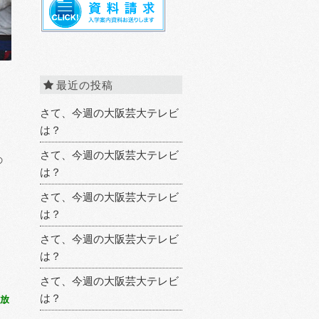
最近の投稿
さて、今週の大阪芸大テレビ
は？
さて、今週の大阪芸大テレビ
の
は？
さて、今週の大阪芸大テレビ
は？
さて、今週の大阪芸大テレビ
は？
さて、今週の大阪芸大テレビ
は？
評放