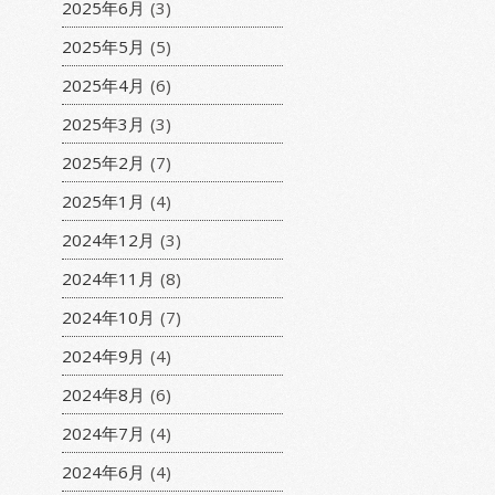
2025年6月
(3)
2025年5月
(5)
2025年4月
(6)
2025年3月
(3)
2025年2月
(7)
2025年1月
(4)
2024年12月
(3)
2024年11月
(8)
2024年10月
(7)
2024年9月
(4)
2024年8月
(6)
2024年7月
(4)
2024年6月
(4)