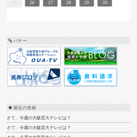
0
1
9
0
1
9
0
1
9
0
0
0
9
9
1
9
0
0
9
0
1
9
0
1
9
0
9
0
1
9
0
9
9
0
1
0
0
9
9
1
9
0
0
0
1
9
0
1
9
0
1
9
0
1
9
0
9
9
0
1
1
9
0
0
9
0
1
9
0
1
9
0
1
9
0
1
9
9
9
25
26
27
28
29
30
バナー
最近の投稿
さて、今週の大阪芸大テレビは？
さて、今週の大阪芸大テレビは？