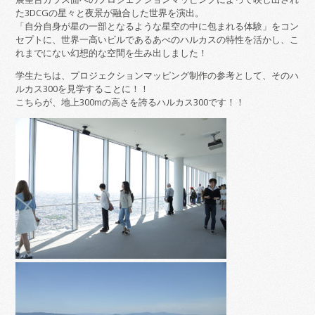
た3DCGの星々と夜景が融合した世界を演出。
「自分自身が星の一部となるような星空の中に包まれる体験」をコン
セプトに、世界一高いビルであるあべのハルカスの特性を活かし、こ
れまでにない幻想的な空間を生み出しました！
学生たちは、プロジェクションマッピング制作の参考として、そのハ
ルカス300を見学することに！！
こちらが、地上300mの高さを誇るハルカス300です！！