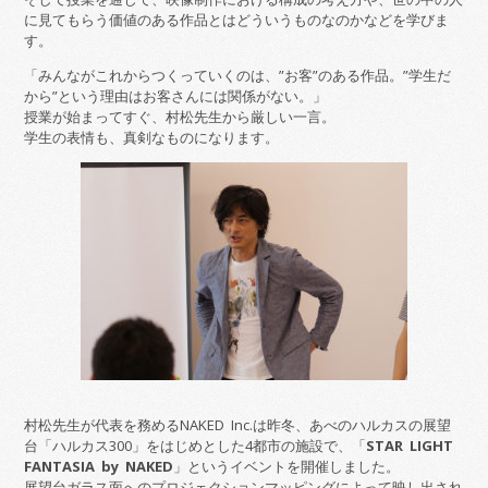
に見てもらう価値のある作品とはどういうものなのかなどを学びま
す。
「みんながこれからつくっていくのは、”お客”のある作品。”学生だ
から”という理由はお客さんには関係がない。」
授業が始まってすぐ、村松先生から厳しい一言。
学生の表情も、真剣なものになります。
村松先生が代表を務めるNAKED Inc.は昨冬、あべのハルカスの展望
台「ハルカス300」をはじめとした4都市の施設で、「
STAR LIGHT
FANTASIA by NAKED
」というイベントを開催しました。
展望台ガラス面へのプロジェクションマッピングによって映し出され