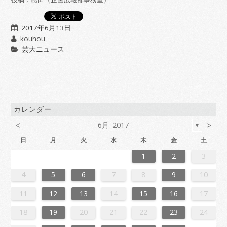
2017年6月13日
kouhou
芸大ニュース
カレンダー
<
>
6月 2017
▼
日
月
火
水
木
金
土
6
2
4
7
7
3
6
1
4
6
2
5
7
3
5
1
1
4
7
2
5
7
3
6
1
4
6
2
3
6
2
4
7
2
5
1
3
6
1
4
4
7
3
5
1
3
6
2
4
7
2
5
5
1
4
6
2
4
7
3
5
1
3
6
6
2
5
7
3
5
1
4
6
2
4
7
1
4
7
2
5
7
3
6
1
4
6
2
2
5
1
3
6
1
4
7
2
5
7
3
3
6
2
4
7
2
5
1
6
1
4
4
7
3
5
1
3
6
2
4
7
2
5
6
2
5
7
3
5
1
4
6
2
4
7
7
3
6
1
4
6
2
5
7
3
5
1
1
4
7
2
5
7
3
6
1
4
6
2
2
5
1
3
6
1
4
7
2
5
7
3
4
7
3
5
1
3
6
2
4
7
2
5
5
1
4
6
2
4
7
3
5
1
3
6
6
2
5
7
3
5
1
4
6
2
4
7
7
3
6
1
4
6
2
5
7
3
5
1
2
5
1
3
6
1
1
2
3
3
1
4
4
0
3
1
3
2
4
0
2
1
4
2
4
0
3
1
3
0
3
1
4
2
0
3
1
1
4
0
2
0
3
1
4
2
2
1
3
1
4
0
2
0
3
3
2
4
0
2
1
3
1
4
1
4
2
4
0
3
1
3
2
0
3
1
4
2
4
0
0
3
1
4
2
3
1
1
4
0
2
0
3
1
4
2
3
2
4
0
2
1
3
1
4
4
0
3
1
3
2
4
0
2
1
4
2
4
0
3
1
3
2
0
3
1
4
2
4
0
1
4
0
2
0
3
1
4
2
2
1
3
1
4
0
2
0
3
3
2
4
0
2
1
3
1
4
4
0
3
1
3
2
4
0
2
2
0
3
9
8
9
8
8
9
8
9
9
9
8
8
8
9
9
8
9
8
9
8
9
8
9
8
9
9
8
8
9
9
9
8
8
8
9
9
9
8
9
8
9
8
8
9
8
9
9
8
8
9
8
9
9
8
9
8
9
8
9
8
9
8
9
8
8
4
5
6
7
8
9
10
0
6
8
1
1
7
0
5
8
0
6
9
1
7
9
5
5
8
1
6
9
1
7
0
5
8
0
6
7
0
6
8
1
6
9
5
7
0
5
8
8
1
7
9
5
7
0
6
8
1
6
9
9
5
8
0
6
8
1
7
9
5
7
0
0
6
9
1
7
9
5
8
0
6
8
1
5
8
1
6
9
1
7
0
5
8
0
6
6
9
5
7
0
5
8
1
6
9
1
7
7
0
6
8
1
6
9
5
0
5
8
8
1
7
9
5
7
0
6
8
1
6
9
0
6
9
1
7
9
5
8
0
6
8
1
1
7
0
5
8
0
6
9
1
7
9
5
5
8
1
6
9
1
7
0
5
8
0
6
6
9
5
7
0
5
8
1
6
9
1
7
8
1
7
9
5
7
0
6
8
1
6
9
9
5
8
0
6
8
1
7
9
5
7
0
0
6
9
1
7
9
5
8
0
6
8
1
1
7
0
5
8
0
6
9
1
7
9
5
6
9
5
7
0
5
11
12
13
14
15
16
17
7
3
5
8
8
4
7
2
5
7
3
6
8
4
6
2
2
5
8
3
6
8
4
7
2
5
7
3
4
7
3
5
8
3
6
2
4
7
2
5
5
8
4
6
2
4
7
3
5
8
3
6
6
2
5
7
3
5
8
4
6
2
4
7
7
3
6
8
4
6
2
5
7
3
5
8
2
5
8
3
6
8
4
7
2
5
7
3
3
6
2
4
7
2
5
8
3
6
8
4
4
7
3
5
8
3
6
2
7
2
5
5
8
4
6
2
4
7
3
5
8
3
6
7
3
6
8
4
6
2
5
7
3
5
8
8
4
7
2
5
7
3
6
8
4
6
2
2
5
8
3
6
8
4
7
2
5
7
3
3
6
2
4
7
2
5
8
3
6
8
4
5
8
4
6
2
4
7
3
5
8
3
6
6
2
5
7
3
5
8
4
6
2
4
7
7
3
6
8
4
6
2
5
7
3
5
8
8
4
7
2
5
7
3
6
8
4
6
2
3
6
2
4
7
2
18
19
20
21
22
23
24