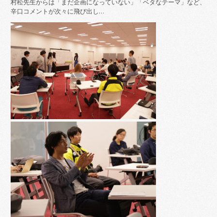
村松先生からは「まだ企画になっていない」「ベタなテーマ」など、
辛口コメントが次々に飛び出し…