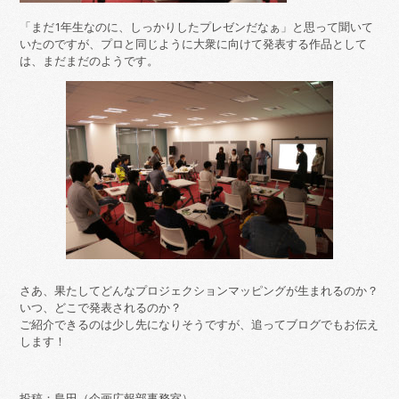
「まだ1年生なのに、しっかりしたプレゼンだなぁ」と思って聞いて
いたのですが、プロと同じように大衆に向けて発表する作品として
は、まだまだのようです。
さあ、果たしてどんなプロジェクションマッピングが生まれるのか？
いつ、どこで発表されるのか？
ご紹介できるのは少し先になりそうですが、追ってブログでもお伝え
します！
投稿：島田（企画広報部事務室）