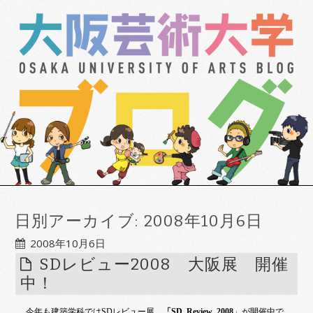
日別アーカイブ:
2008年10月6日
2008年10月6日
SDレビュー2008 大阪展 開催
中！
今年も建築学科では
SD
レビュー展、
「
SD Review 2008
」が開催中で