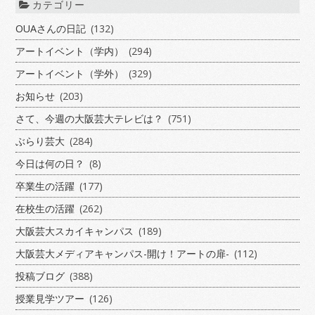
カテゴリー
OUAさんの日記
(132)
アートイベント（学内）
(294)
アートイベント（学外）
(329)
お知らせ
(203)
さて、今週の大阪芸大テレビは？
(751)
ぶらり芸大
(284)
今日は何の日？
(8)
卒業生の活躍
(177)
在校生の活躍
(262)
大阪芸大スカイキャンパス
(189)
大阪芸大メディアキャンパス-開け！アートの扉-
(112)
投稿ブログ
(388)
授業見学ツアー
(126)