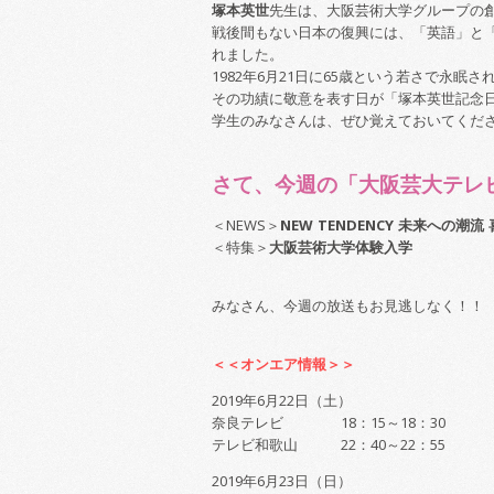
塚本英世
先生は、大阪芸術大学グループの
戦後間もない日本の復興には、「英語」と
れました。
1982年6月21日に65歳という若さで永眠
その功績に敬意を表す日が「塚本英世記念
学生のみなさんは、ぜひ覚えておいてくだ
さて、今週の「大阪芸大テレ
＜NEWS＞
NEW TENDENCY 未来への潮流
＜特集＞
大阪芸術大学体験入学
みなさん、今週の放送もお見逃しなく！！
＜＜オンエア情報＞＞
2019年6月22日（土）
奈良テレビ 18：15～18：30
テレビ和歌山 22：40～22：55
2019年6月23日（日）