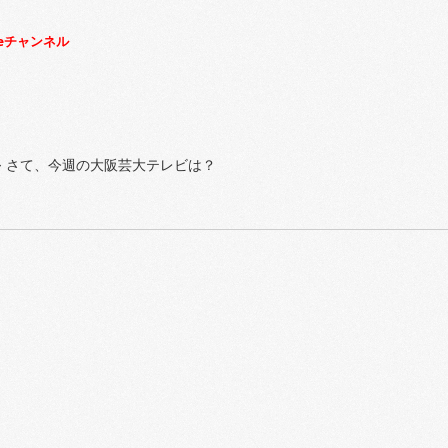
eチャンネル
さて、今週の大阪芸大テレビは？