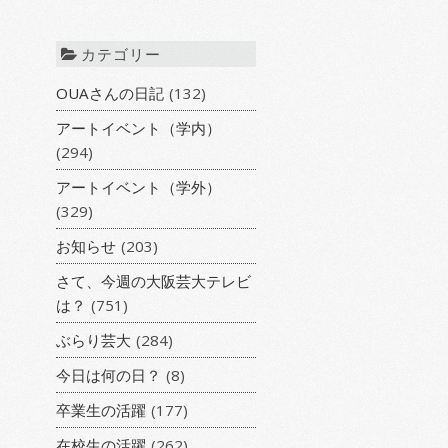
カテゴリー
OUAさんの日記
(132)
アートイベント（学内）
(294)
アートイベント（学外）
(329)
お知らせ
(203)
さて、今週の大阪芸大テレビ
は？
(751)
ぶらり芸大
(284)
今日は何の日？
(8)
卒業生の活躍
(177)
在校生の活躍
(262)