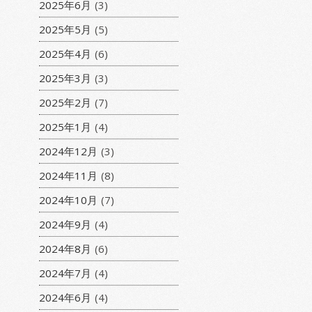
2025年6月
(3)
2025年5月
(5)
2025年4月
(6)
2025年3月
(3)
2025年2月
(7)
2025年1月
(4)
2024年12月
(3)
2024年11月
(8)
2024年10月
(7)
2024年9月
(4)
2024年8月
(6)
2024年7月
(4)
2024年6月
(4)