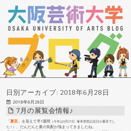
日別アーカイブ:
2018年6月28日
2018年6月28日
7月の展覧会情報♪
「
夏至
」を迎えて早1週間
（今年は6月21日 塚本英世記念日が夏至でし
、だんだんと夏の気配が強まってきましたね。
た！）