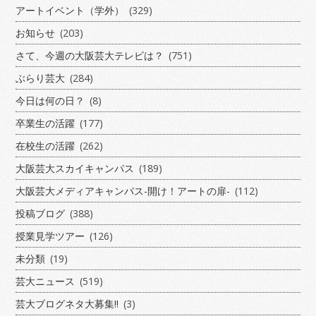
アートイベント（学外）
(329)
お知らせ
(203)
さて、今週の大阪芸大テレビは？
(751)
ぶらり芸大
(284)
今日は何の日？
(8)
卒業生の活躍
(177)
在校生の活躍
(262)
大阪芸大スカイキャンパス
(189)
大阪芸大メディアキャンパス-開け！アートの扉-
(112)
投稿ブログ
(388)
授業見学ツアー
(126)
未分類
(19)
芸大ニュース
(519)
芸大ブログネタ大募集!!
(3)