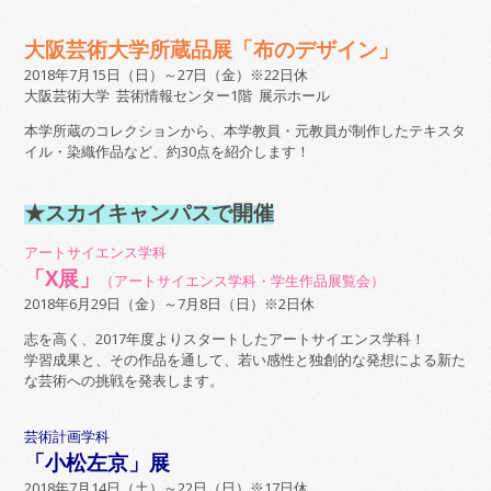
大阪芸術大学所蔵品展「布のデザイン」
2018年7月15日（日）～27日（金）※22日休
大阪芸術大学 芸術情報センター1階 展示ホール
本学所蔵のコレクションから、本学教員・元教員が制作したテキスタ
イル・染織作品など、約30点を紹介します！
★スカイキャンパスで開催
アートサイエンス学科
「X展」
（アートサイエンス学科・学生作品展覧会）
2018年6月29日（金）～7月8日（日）※2日休
志を高く、2017年度よりスタートしたアートサイエンス学科！
学習成果と、その作品を通して、若い感性と独創的な発想による新た
な芸術への挑戦を発表します。
芸術計画学科
「小松左京」展
2018年7月14日（土）～22日（日）※17日休