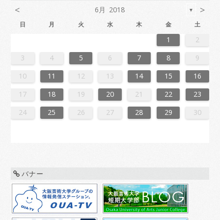
<
>
6月 2018
▼
日
月
火
水
木
金
土
6
2
4
7
7
3
6
1
4
6
2
5
7
3
5
1
1
4
7
2
5
7
3
6
1
4
6
2
3
6
2
4
7
2
5
1
3
6
1
4
4
7
3
5
1
3
6
2
4
7
2
5
5
1
4
6
2
4
7
3
5
1
3
6
6
2
5
7
3
5
1
4
6
2
4
7
1
4
7
2
5
7
3
6
1
4
6
2
2
5
1
3
6
1
4
7
5
7
3
3
6
2
4
7
2
5
1
3
6
1
4
4
7
3
5
1
3
6
2
4
7
2
5
6
2
5
7
3
5
1
4
6
2
4
7
7
3
6
1
4
6
2
5
7
3
5
1
1
4
7
2
5
7
3
6
1
4
6
2
2
5
1
3
6
1
4
7
2
5
7
3
4
7
3
5
1
3
6
2
4
7
2
5
5
1
4
6
2
4
7
3
5
1
3
6
6
2
5
7
3
5
1
4
6
2
4
7
7
3
6
1
4
6
2
5
7
3
5
1
2
5
1
3
6
1
1
2
3
1
4
4
0
3
1
3
2
4
0
2
1
4
2
4
0
3
1
3
0
3
1
4
2
0
3
1
1
4
0
2
0
3
1
4
2
2
1
3
1
4
0
2
0
3
3
2
4
0
2
1
3
1
4
1
4
2
4
0
3
1
3
2
0
3
1
4
2
4
0
0
3
1
4
2
0
3
1
1
4
0
2
0
3
1
4
2
3
2
4
0
2
1
3
1
4
4
0
3
1
3
2
4
0
2
1
4
2
4
0
3
1
3
2
0
3
1
4
2
4
0
1
4
0
2
0
3
1
4
2
2
1
3
1
4
0
2
0
3
3
2
4
0
2
1
3
1
4
4
0
3
1
3
2
4
0
2
2
0
3
9
8
9
8
8
9
8
9
9
9
8
8
8
9
9
8
9
8
9
8
9
8
9
8
9
9
8
8
9
9
8
8
8
9
9
9
8
9
8
9
8
8
9
8
9
9
8
8
9
8
9
9
8
9
8
9
8
9
8
9
8
9
8
8
3
4
5
6
7
8
9
0
6
8
1
1
7
0
5
8
0
6
9
1
7
9
5
5
8
1
6
9
1
7
0
5
8
0
6
7
0
6
8
1
6
9
5
7
0
5
8
8
1
7
9
5
7
0
6
8
1
6
9
9
5
8
0
6
8
1
7
9
5
7
0
0
6
9
1
7
9
5
8
0
6
8
1
5
8
1
6
9
1
7
0
5
8
0
6
6
9
5
7
0
5
8
1
9
1
7
7
0
6
8
1
6
9
5
7
0
5
8
8
1
7
9
5
7
0
6
8
1
6
9
0
6
9
1
7
9
5
8
0
6
8
1
1
7
0
5
8
0
6
9
1
7
9
5
5
8
1
6
9
1
7
0
5
8
0
6
6
9
5
7
0
5
8
1
6
9
1
7
8
1
7
9
5
7
0
6
8
1
6
9
9
5
8
0
6
8
1
7
9
5
7
0
0
6
9
1
7
9
5
8
0
6
8
1
1
7
0
5
8
0
6
9
1
7
9
5
6
9
5
7
0
5
10
11
12
13
14
15
16
7
3
5
8
8
4
7
2
5
7
3
6
8
4
6
2
2
5
8
3
6
8
4
7
2
5
7
3
4
7
3
5
8
3
6
2
4
7
2
5
5
8
4
6
2
4
7
3
5
8
3
6
6
2
5
7
3
5
8
4
6
2
4
7
7
3
6
8
4
6
2
5
7
3
5
8
2
5
8
3
6
8
4
7
2
5
7
3
3
6
2
4
7
2
5
8
6
8
4
4
7
3
5
8
3
6
2
4
7
2
5
5
8
4
6
2
4
7
3
5
8
3
6
7
3
6
8
4
6
2
5
7
3
5
8
8
4
7
2
5
7
3
6
8
4
6
2
2
5
8
3
6
8
4
7
2
5
7
3
3
6
2
4
7
2
5
8
3
6
8
4
5
8
4
6
2
4
7
3
5
8
3
6
6
2
5
7
3
5
8
4
6
2
4
7
7
3
6
8
4
6
2
5
7
3
5
8
8
4
7
2
5
7
3
6
8
4
6
2
3
6
2
4
7
2
17
18
19
20
21
22
23
0
1
9
0
1
9
0
1
9
0
0
0
9
9
1
9
0
0
9
0
1
9
0
1
9
0
9
0
1
9
0
9
9
1
0
0
9
9
1
9
0
0
0
1
9
0
1
9
0
1
9
0
1
9
0
9
9
0
1
1
9
0
0
9
0
1
9
0
1
9
0
1
9
0
1
9
9
9
24
25
26
27
28
29
30
バナー