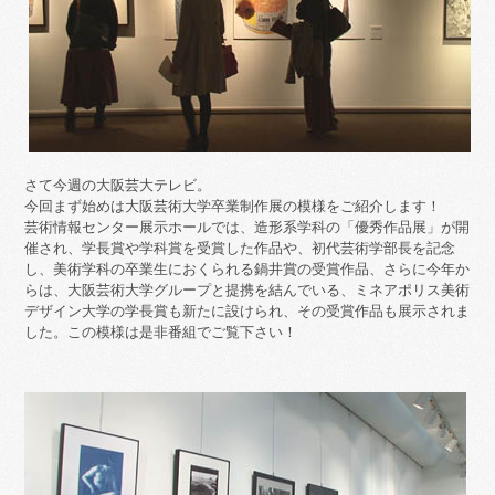
さて今週の大阪芸大テレビ。
今回まず始めは大阪芸術大学卒業制作展の模様をご紹介します！
芸術情報センター展示ホールでは、造形系学科の「優秀作品展」が開
催され、学長賞や学科賞を受賞した作品や、初代芸術学部長を記念
し、美術学科の卒業生におくられる鍋井賞の受賞作品、さらに今年か
らは、大阪芸術大学グループと提携を結んでいる、ミネアポリス美術
デザイン大学の学長賞も新たに設けられ、その受賞作品も展示されま
した。この模様は是非番組でご覧下さい！