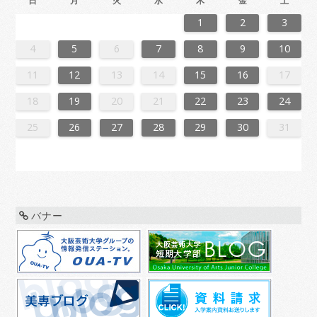
日
月
火
水
木
金
土
6
2
4
7
7
3
6
1
4
6
2
5
7
3
5
1
1
4
7
2
5
7
3
6
1
4
6
2
3
6
2
4
7
2
5
1
3
6
1
4
4
7
3
5
1
3
6
2
4
7
2
5
5
1
4
6
2
4
7
3
5
1
3
6
6
2
5
7
3
5
1
4
6
2
4
7
1
4
7
2
5
7
3
6
1
4
6
2
2
5
1
3
6
1
4
7
2
5
7
3
3
6
2
4
7
2
5
1
3
6
1
4
4
7
3
5
1
3
6
2
4
7
2
5
6
2
5
7
3
5
1
4
6
2
4
7
7
3
6
1
4
6
2
5
7
3
5
1
1
4
7
2
5
7
3
6
1
4
6
2
2
5
1
3
6
1
4
7
2
5
7
4
7
3
5
1
3
6
2
4
7
2
5
5
1
4
6
2
4
7
3
5
1
3
6
6
2
5
7
3
5
1
4
6
2
4
7
7
3
6
1
4
6
2
5
7
3
5
1
2
5
1
3
6
1
1
2
3
3
1
4
4
0
3
1
3
2
4
0
2
1
4
2
4
0
3
1
3
0
3
1
4
2
0
3
1
1
4
0
2
0
3
1
4
2
2
1
3
1
4
0
2
0
3
3
2
4
0
2
1
3
1
4
1
4
2
4
0
3
1
3
2
0
3
1
4
2
4
0
0
3
1
4
2
0
3
1
1
4
0
2
0
3
1
4
2
3
2
4
0
2
1
3
1
4
4
0
3
1
3
2
4
0
2
1
4
2
4
0
3
1
3
2
0
3
1
4
2
4
1
4
0
2
0
3
1
4
2
2
1
3
1
4
0
2
0
3
3
2
4
0
2
1
3
1
4
4
0
3
1
3
2
4
0
2
2
0
3
9
8
9
8
8
9
8
9
9
9
8
8
8
9
9
8
9
8
9
8
9
8
9
8
9
9
8
8
9
9
9
8
8
8
9
9
9
8
9
8
9
8
8
9
8
9
9
8
8
9
8
9
9
8
9
8
9
8
9
8
9
8
9
8
8
4
5
6
7
8
9
10
0
6
8
1
1
7
0
5
8
0
6
9
1
7
9
5
5
8
1
6
9
1
7
0
5
8
0
6
7
0
6
8
1
6
9
5
7
0
5
8
8
1
7
9
5
7
0
6
8
1
6
9
9
5
8
0
6
8
1
7
9
5
7
0
0
6
9
1
7
9
5
8
0
6
8
1
5
8
1
6
9
1
7
0
5
8
0
6
6
9
5
7
0
5
8
1
6
9
1
7
7
0
6
8
1
6
9
5
7
0
5
8
8
1
7
9
5
7
0
6
8
1
6
9
0
6
9
1
7
9
5
8
0
6
8
1
1
7
0
5
8
0
6
9
1
7
9
5
5
8
1
6
9
1
7
0
5
8
0
6
6
9
5
7
0
5
8
1
6
9
1
8
1
7
9
5
7
0
6
8
1
6
9
9
5
8
0
6
8
1
7
9
5
7
0
0
6
9
1
7
9
5
8
0
6
8
1
1
7
0
5
8
0
6
9
1
7
9
5
6
9
5
7
0
5
11
12
13
14
15
16
17
7
3
5
8
8
4
7
2
5
7
3
6
8
4
6
2
2
5
8
3
6
8
4
7
2
5
7
3
4
7
3
5
8
3
6
2
4
7
2
5
5
8
4
6
2
4
7
3
5
8
3
6
6
2
5
7
3
5
8
4
6
2
4
7
7
3
6
8
4
6
2
5
7
3
5
8
2
5
8
3
6
8
4
7
2
5
7
3
3
6
2
4
7
2
5
8
3
6
8
4
4
7
3
5
8
3
6
2
4
7
2
5
5
8
4
6
2
4
7
3
5
8
3
6
7
3
6
8
4
6
2
5
7
3
5
8
8
4
7
2
5
7
3
6
8
4
6
2
2
5
8
3
6
8
4
7
2
5
7
3
3
6
2
4
7
2
5
8
3
6
8
5
8
4
6
2
4
7
3
5
8
3
6
6
2
5
7
3
5
8
4
6
2
4
7
7
3
6
8
4
6
2
5
7
3
5
8
8
4
7
2
5
7
3
6
8
4
6
2
3
6
2
4
7
2
18
19
20
21
22
23
24
0
1
9
0
1
9
0
1
9
0
0
0
9
9
1
9
0
0
9
0
1
9
0
1
9
0
9
0
1
9
0
9
9
0
1
0
0
9
9
1
9
0
0
0
1
9
0
1
9
0
1
9
0
1
9
0
9
9
0
1
9
0
0
9
0
1
9
0
1
9
0
1
9
0
1
9
9
9
25
26
27
28
29
30
31
バナー