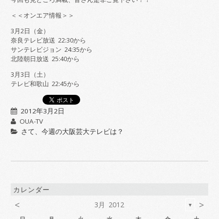
＜＜オンエア情報＞＞
3月2日（金）
奈良テレビ放送 22:30から
サンテレビジョン 24:35から
北陸朝日放送 25:40から
3月3日（土）
テレビ和歌山 22:45から
2012年3月2日
OUA-TV
さて、今週の大阪芸大テレビは？
カレンダー
<
>
3月 2012
▼