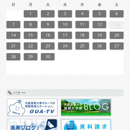
日
月
火
水
木
金
土
6
2
4
7
7
3
6
1
4
6
2
5
7
3
5
1
1
4
7
2
5
7
3
6
1
4
6
2
3
6
2
4
7
2
5
1
3
6
1
4
4
7
3
5
1
3
6
2
4
7
2
5
5
1
4
6
2
4
7
3
5
1
3
6
6
2
5
7
3
5
1
4
6
2
4
7
1
4
7
2
5
7
3
6
1
4
6
2
2
5
1
3
6
1
4
7
2
5
7
3
3
6
2
4
7
2
5
1
3
6
1
4
4
7
3
5
1
3
6
2
4
7
2
5
6
2
5
7
3
5
1
4
6
2
4
7
7
3
6
1
4
6
2
5
7
3
5
1
1
4
7
2
5
7
3
6
1
4
6
2
2
5
1
3
6
1
4
7
2
5
7
3
4
7
3
5
1
3
6
2
4
7
2
5
5
1
4
6
2
4
7
3
5
1
3
6
6
2
5
7
3
5
1
4
6
2
4
7
7
3
6
1
4
2
5
7
3
5
1
2
5
1
3
6
1
1
2
3
4
5
6
3
1
4
4
0
3
1
3
2
4
0
2
1
4
2
4
0
3
1
3
0
3
1
4
2
0
3
1
1
4
0
2
0
3
1
4
2
2
1
3
1
4
0
2
0
3
3
2
4
0
2
1
3
1
4
1
4
2
4
0
3
1
3
2
0
3
1
4
2
4
0
0
3
1
4
2
0
3
1
1
4
0
2
0
3
1
4
2
3
2
4
0
2
1
3
1
4
4
0
3
1
3
2
4
0
2
1
4
2
4
0
3
1
3
2
0
3
1
4
2
4
0
1
4
0
2
0
3
1
4
2
2
1
3
1
4
0
2
0
3
3
2
4
0
2
1
3
1
4
4
0
3
1
2
4
0
2
2
0
3
9
8
9
8
8
9
8
9
9
9
8
8
8
9
9
8
9
8
9
8
9
8
9
8
9
9
8
8
9
9
9
8
8
8
9
9
9
8
9
8
9
8
8
9
8
9
9
8
8
9
8
9
9
8
9
8
9
8
9
8
9
8
9
8
8
7
8
9
10
11
12
13
0
6
8
1
1
7
0
5
8
0
6
9
1
7
9
5
5
8
1
6
9
1
7
0
5
8
0
6
7
0
6
8
1
6
9
5
7
0
5
8
8
1
7
9
5
7
0
6
8
1
6
9
9
5
8
0
6
8
1
7
9
5
7
0
0
6
9
1
7
9
5
8
0
6
8
1
5
8
1
6
9
1
7
0
5
8
0
6
6
9
5
7
0
5
8
1
6
9
1
7
7
0
6
8
1
6
9
5
7
0
5
8
8
1
7
9
5
7
0
6
8
1
6
9
0
6
9
1
7
9
5
8
0
6
8
1
1
7
0
5
8
0
6
9
1
7
9
5
5
8
1
6
9
1
7
0
5
8
0
6
6
9
5
7
0
5
8
1
6
9
1
7
8
1
7
9
5
7
0
6
8
1
6
9
9
5
8
0
6
8
1
7
9
5
7
0
0
6
9
1
7
9
5
8
0
6
8
1
1
7
0
5
8
6
9
1
7
9
5
6
9
5
7
0
5
14
15
16
17
18
19
20
7
3
5
8
8
4
7
2
5
7
3
6
8
4
6
2
2
5
8
3
6
8
4
7
2
5
7
3
4
7
3
5
8
3
6
2
4
7
2
5
5
8
4
6
2
4
7
3
5
8
3
6
6
2
5
7
3
5
8
4
6
2
4
7
7
3
6
8
4
6
2
5
7
3
5
8
2
5
8
3
6
8
4
7
2
5
7
3
3
6
2
4
7
2
5
8
3
6
8
4
4
7
3
5
8
3
6
2
4
7
2
5
5
8
4
6
2
4
7
3
5
8
3
6
7
3
6
8
4
6
2
5
7
3
5
8
8
4
7
2
5
7
3
6
8
4
6
2
2
5
8
3
6
8
4
7
2
5
7
3
3
6
2
4
7
2
5
8
3
6
8
4
5
8
4
6
2
4
7
3
5
8
3
6
6
2
5
7
3
5
8
4
6
2
4
7
7
3
6
8
4
6
2
5
7
3
5
8
8
4
7
2
5
3
6
8
4
6
2
3
6
2
4
7
2
21
22
23
24
25
26
27
0
1
9
0
1
9
0
1
9
0
0
0
9
9
1
9
0
0
9
0
1
9
0
1
9
0
9
0
1
9
0
9
9
0
1
0
0
9
9
1
9
0
0
0
1
9
0
1
9
0
1
9
0
1
9
0
9
9
0
1
1
9
0
0
9
0
1
9
0
1
9
0
1
9
0
1
9
9
9
28
29
30
バナー