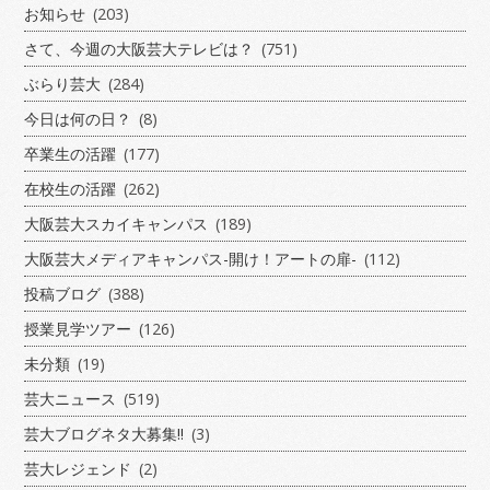
お知らせ
(203)
さて、今週の大阪芸大テレビは？
(751)
ぶらり芸大
(284)
今日は何の日？
(8)
卒業生の活躍
(177)
在校生の活躍
(262)
大阪芸大スカイキャンパス
(189)
大阪芸大メディアキャンパス-開け！アートの扉-
(112)
投稿ブログ
(388)
授業見学ツアー
(126)
未分類
(19)
芸大ニュース
(519)
芸大ブログネタ大募集!!
(3)
芸大レジェンド
(2)