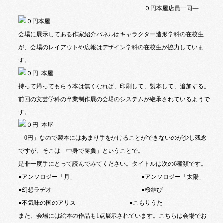
—
——————————————————-
０円本屋店員一同
会場に展示してある作家紹介パネルはキャラクター造形学科の在校生
が、会場のレイアウトや広報はデザイン学科の在校生が協力していま
す。
持って帰ってもらう本は無くなれば、印刷して、製本して、追加する。
前回の文芸学科の卒業制作展の会場のシステムが継承されているようで
す。
「
0
円」なので製本にはあまり手をかけることができないのが少し残念
ですが、そこは「中身で勝負」ということで。
是非一度手にとって読んでみてください。タイトルは次の
6
種類です。
●アンソロジー「月」 ●アンソロジー「太陽」
●幻想ラヂオ ●桜結び
●不気味の国のアリス ●こもりうた
また、会場には絵本の作品も
1
点展示されています。こちらは会場でお