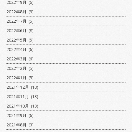
2022年9月
(6)
2022年8月
(3)
2022年7月
(5)
2022年6月
(8)
2022年5月
(5)
2022年4月
(6)
2022年3月
(6)
2022年2月
(5)
2022年1月
(5)
2021年12月
(10)
2021年11月
(13)
2021年10月
(13)
2021年9月
(6)
2021年8月
(3)