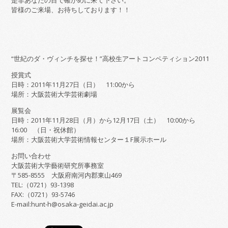
皆様のご来場、お待ちしております！！
“世紀のダ・ヴィンチを探せ！”高校生アートコンペティション2011
授賞式
日時：2011年11月27日（日） 11:00から
場所：大阪芸術大学芸術劇場
展覧会
日時：2011年11月28日（月）から12月17日（土） 10:00から
16:00 （日・祝休館）
場所：大阪芸術大学芸術情報センター１F展示ホール
お問い合わせ
大阪芸術大学藝術研究所事務室
〒585-8555 大阪府南河内郡東山469
TEL:（0721）93-1398
FAX:（0721）93-5746
E-mail:hunt-h@osaka-geidai.ac.jp