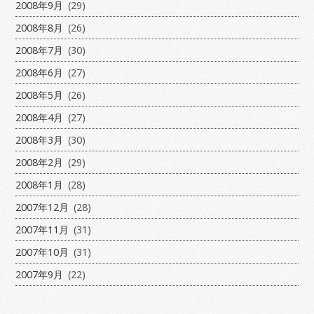
2008年9月
(29)
2008年8月
(26)
2008年7月
(30)
2008年6月
(27)
2008年5月
(26)
2008年4月
(27)
2008年3月
(30)
2008年2月
(29)
2008年1月
(28)
2007年12月
(28)
2007年11月
(31)
2007年10月
(31)
2007年9月
(22)