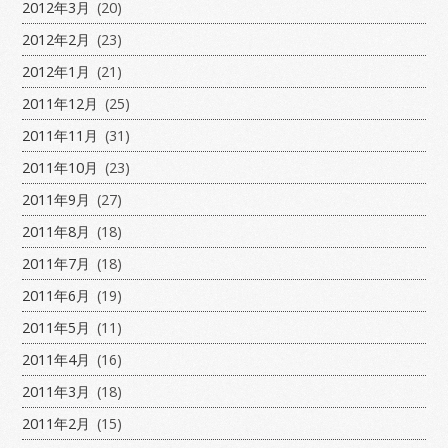
2012年3月
(20)
2012年2月
(23)
2012年1月
(21)
2011年12月
(25)
2011年11月
(31)
2011年10月
(23)
2011年9月
(27)
2011年8月
(18)
2011年7月
(18)
2011年6月
(19)
2011年5月
(11)
2011年4月
(16)
2011年3月
(18)
2011年2月
(15)