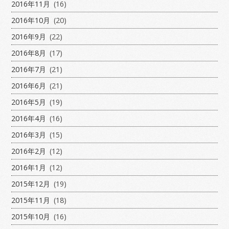
2016年11月
(16)
2016年10月
(20)
2016年9月
(22)
2016年8月
(17)
2016年7月
(21)
2016年6月
(21)
2016年5月
(19)
2016年4月
(16)
2016年3月
(15)
2016年2月
(12)
2016年1月
(12)
2015年12月
(19)
2015年11月
(18)
2015年10月
(16)