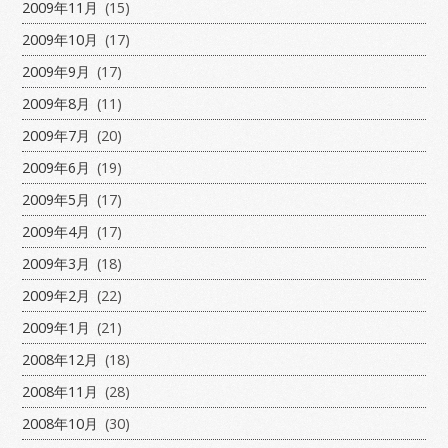
2009年11月
(15)
2009年10月
(17)
2009年9月
(17)
2009年8月
(11)
2009年7月
(20)
2009年6月
(19)
2009年5月
(17)
2009年4月
(17)
2009年3月
(18)
2009年2月
(22)
2009年1月
(21)
2008年12月
(18)
2008年11月
(28)
2008年10月
(30)