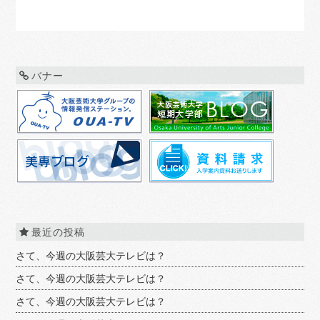
バナー
最近の投稿
さて、今週の大阪芸大テレビは？
さて、今週の大阪芸大テレビは？
さて、今週の大阪芸大テレビは？