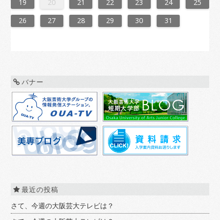
7
3
5
8
8
4
7
2
5
7
3
6
8
4
6
2
2
5
8
3
6
8
4
7
2
5
7
3
4
7
3
5
8
3
6
2
4
7
2
5
5
8
4
6
2
4
7
3
5
8
3
6
6
2
5
7
3
5
8
4
6
2
4
7
7
3
6
8
4
6
2
5
7
3
5
8
2
5
8
3
6
8
4
7
2
5
7
3
3
6
2
4
7
2
5
8
3
6
8
4
4
7
3
5
8
3
6
2
4
7
2
5
5
8
4
6
2
4
7
3
5
8
3
6
7
3
6
8
4
6
2
5
7
3
5
8
8
4
7
2
5
7
3
6
8
4
6
2
2
5
8
3
6
8
4
7
2
5
7
3
3
6
2
4
7
2
5
8
3
6
8
4
5
8
4
6
2
4
7
3
5
8
3
6
6
2
5
7
3
5
8
4
6
2
4
7
7
3
6
8
4
6
2
5
7
3
5
8
8
4
7
2
7
3
6
8
4
6
2
3
6
2
4
7
2
19
20
21
22
23
24
25
0
1
9
0
1
9
0
1
9
0
0
0
9
9
1
9
0
0
9
0
1
9
0
1
9
0
9
0
1
9
0
9
9
0
1
0
0
9
9
1
9
0
0
0
1
9
0
1
9
0
1
9
0
1
9
0
9
9
0
1
1
9
0
0
9
0
1
9
0
1
9
0
1
9
0
1
9
9
9
26
27
28
29
30
31
バナー
最近の投稿
さて、今週の大阪芸大テレビは？