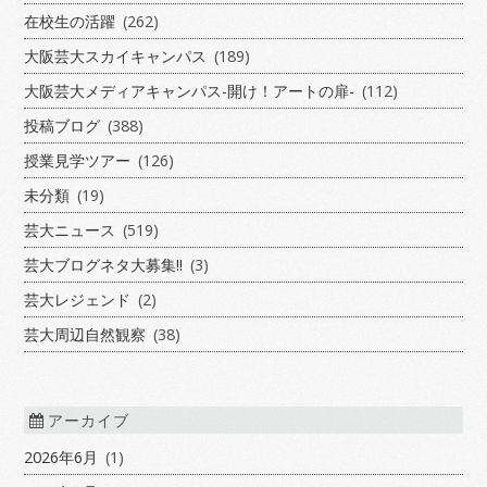
在校生の活躍
(262)
大阪芸大スカイキャンパス
(189)
大阪芸大メディアキャンパス-開け！アートの扉-
(112)
投稿ブログ
(388)
授業見学ツアー
(126)
未分類
(19)
芸大ニュース
(519)
芸大ブログネタ大募集!!
(3)
芸大レジェンド
(2)
芸大周辺自然観察
(38)
アーカイブ
2026年6月
(1)