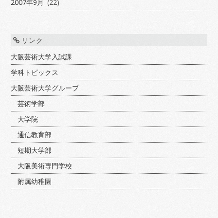
2007年9月
(22)
リンク
大阪芸術大学入試課
学科トピックス
大阪芸術大学グループ
芸術学部
大学院
通信教育部
短期大学部
大阪美術専門学校
附属幼稚園