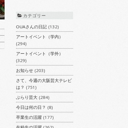
カテゴリー
OUAさんの日記
(132)
アートイベント（学内）
(294)
アートイベント（学外）
(329)
お知らせ
(203)
さて、今週の大阪芸大テレビ
は？
(751)
ぶらり芸大
(284)
今日は何の日？
(8)
卒業生の活躍
(177)
在校生の活躍
(262)