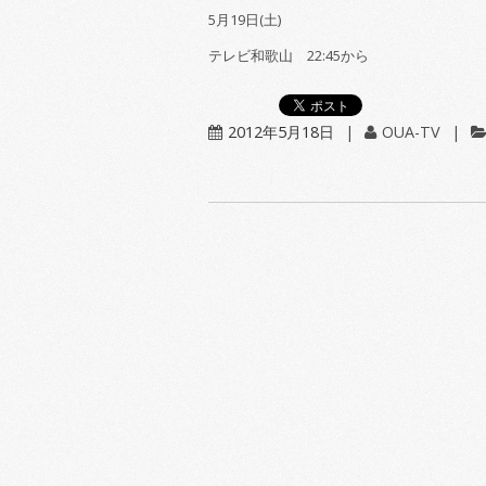
5月19日(土)
テレビ和歌山 22:45から
2012年5月18日
|
OUA-TV
|