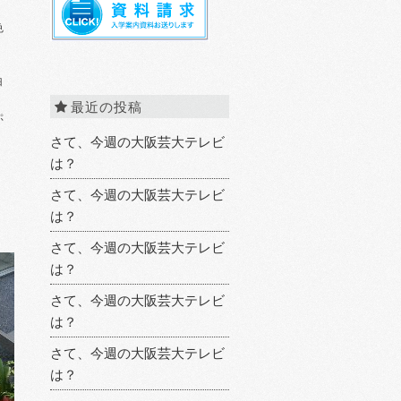
色
白
最近の投稿
ぷ
さて、今週の大阪芸大テレビ
は？
さて、今週の大阪芸大テレビ
は？
さて、今週の大阪芸大テレビ
は？
さて、今週の大阪芸大テレビ
は？
さて、今週の大阪芸大テレビ
は？