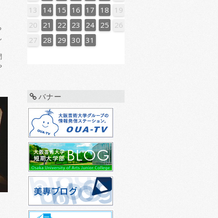
19
15
17
20
20
16
19
14
17
19
15
18
20
16
18
14
14
17
20
15
18
20
16
19
14
17
19
15
16
19
15
17
20
15
18
14
16
19
14
17
17
20
16
18
14
16
19
15
17
20
15
18
18
14
17
19
15
17
20
16
18
14
16
19
19
15
18
20
16
18
14
17
19
15
17
20
14
17
20
15
18
20
16
19
14
17
19
15
15
18
14
16
19
14
17
20
15
18
20
16
16
19
15
17
20
15
18
14
16
19
14
17
17
20
16
18
14
16
19
15
17
20
15
18
19
15
18
20
16
18
14
17
19
15
17
20
20
16
19
14
17
19
15
18
20
16
18
14
14
17
20
15
18
20
16
19
14
17
19
15
15
18
14
16
19
14
17
20
15
20
16
17
20
16
18
14
16
19
15
17
20
15
18
18
14
17
19
15
17
20
16
18
14
16
19
19
15
18
20
16
18
14
17
19
15
17
20
20
16
19
14
17
19
15
18
20
16
18
14
15
18
14
16
19
14
20
16
18
21
21
17
20
15
18
20
16
19
21
17
19
15
15
18
21
16
19
21
17
20
15
18
20
16
17
20
16
18
21
16
19
15
17
20
15
18
18
21
17
19
15
17
20
16
18
21
16
19
19
15
18
20
16
18
21
17
19
15
17
20
20
16
19
21
17
19
15
18
20
16
18
21
15
18
21
16
19
21
17
20
15
18
20
16
16
19
15
17
20
15
18
21
16
19
21
17
17
20
16
18
21
16
19
15
17
20
15
18
18
21
17
19
15
17
20
16
18
21
16
19
20
16
19
21
17
19
15
18
20
16
18
21
21
17
20
15
18
20
16
19
21
17
19
15
15
18
21
16
19
21
17
20
15
18
20
16
16
19
15
17
20
15
18
21
16
21
17
18
21
17
19
15
17
20
16
18
21
16
19
19
15
18
20
16
18
21
17
19
15
17
20
20
16
19
21
17
19
15
18
20
16
18
21
21
17
20
15
18
20
16
19
21
17
19
15
16
19
15
17
20
15
13
14
15
16
17
18
19
26
22
24
27
27
23
26
21
24
26
22
25
27
23
25
21
21
24
27
22
25
27
23
26
21
24
26
22
23
26
22
24
27
22
25
21
23
26
21
24
24
27
23
25
21
23
26
22
24
27
22
25
25
21
24
26
22
24
27
23
25
21
23
26
26
22
25
27
23
25
21
24
26
22
24
27
21
24
27
22
25
27
23
26
21
24
26
22
22
25
21
23
26
21
24
27
22
25
27
23
23
26
22
24
27
22
25
21
23
26
21
24
24
27
23
25
21
23
26
22
24
27
22
25
26
22
25
27
23
25
21
24
26
22
24
27
27
23
26
21
24
26
22
25
27
23
25
21
21
24
27
22
25
27
23
26
21
24
26
22
22
25
21
23
26
21
24
27
22
27
23
24
27
23
25
21
23
26
22
24
27
22
25
25
21
24
26
22
24
27
23
25
21
23
26
26
22
25
27
23
25
21
24
26
22
24
27
27
23
26
21
24
26
22
25
27
23
25
21
22
25
21
23
26
21
27
23
25
28
28
24
27
22
25
27
23
26
28
24
26
22
22
25
28
23
26
28
24
27
22
25
27
23
24
27
23
25
28
23
26
22
24
27
22
25
25
28
24
26
22
24
27
23
25
28
23
26
26
22
25
27
23
25
28
24
26
22
24
27
27
23
26
28
24
26
22
25
27
23
25
28
22
25
28
23
26
28
24
27
22
25
27
23
23
26
22
24
27
22
25
28
23
26
28
24
24
27
23
25
28
23
26
22
24
27
22
25
25
28
24
26
22
24
27
23
25
28
23
26
27
23
26
28
24
26
22
25
27
23
25
28
28
24
27
22
25
27
23
26
28
24
26
22
22
25
28
23
26
28
24
27
22
25
27
23
23
26
22
24
27
22
25
28
23
28
24
25
28
24
26
22
24
27
23
25
28
23
26
26
22
25
27
23
25
28
24
26
22
24
27
27
23
26
28
24
26
22
25
27
23
25
28
28
24
27
22
25
27
23
26
28
24
26
22
23
26
22
24
27
22
20
21
22
23
24
25
26
る
ん
29
30
28
31
29
30
28
28
31
29
30
28
31
29
29
29
28
30
28
31
30
28
30
29
29
28
31
29
30
28
30
29
30
28
31
29
28
31
29
30
28
31
29
28
30
28
31
29
30
29
29
28
30
28
31
30
28
30
29
29
29
30
28
31
29
30
28
31
29
30
28
28
31
29
30
28
31
29
28
30
28
31
29
30
30
28
30
29
29
28
31
29
30
28
30
29
30
28
31
29
30
28
31
29
30
28
29
28
30
28
30
31
29
30
31
29
30
31
29
30
30
30
29
29
31
29
30
30
29
30
31
29
30
31
29
30
29
30
31
29
30
29
29
30
31
30
30
29
29
31
29
30
30
30
31
29
30
31
29
30
31
29
30
31
29
30
29
29
30
31
31
29
30
30
29
30
31
29
30
31
29
30
31
29
30
31
29
29
29
27
28
29
30
31
聞
や
バナー