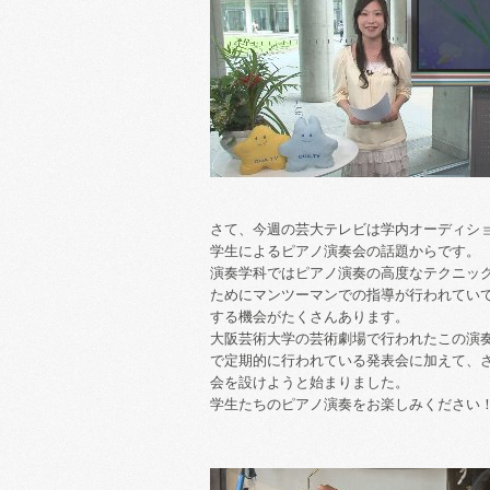
さて、今週の芸大テレビは学内オーディシ
学生によるピアノ演奏会の話題からです。
演奏学科ではピアノ演奏の高度なテクニッ
ためにマンツーマンでの指導が行われてい
する機会がたくさんあります。
大阪芸術大学の芸術劇場で行われたこの演
で定期的に行われている発表会に加えて、
会を設けようと始まりました。
学生たちのピアノ演奏をお楽しみください