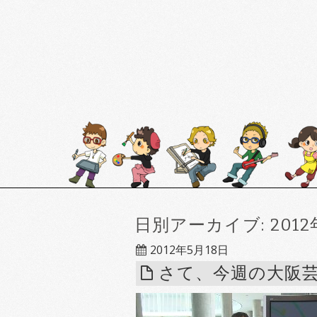
日別アーカイブ:
201
2012年5月18日
さて、今週の大阪