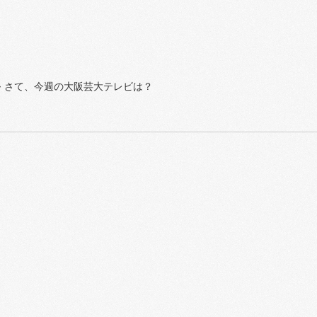
さて、今週の大阪芸大テレビは？