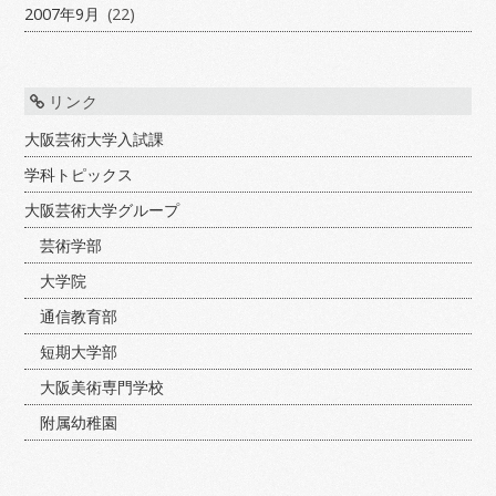
2007年9月
(22)
リンク
大阪芸術大学入試課
学科トピックス
大阪芸術大学グループ
芸術学部
大学院
通信教育部
短期大学部
大阪美術専門学校
附属幼稚園