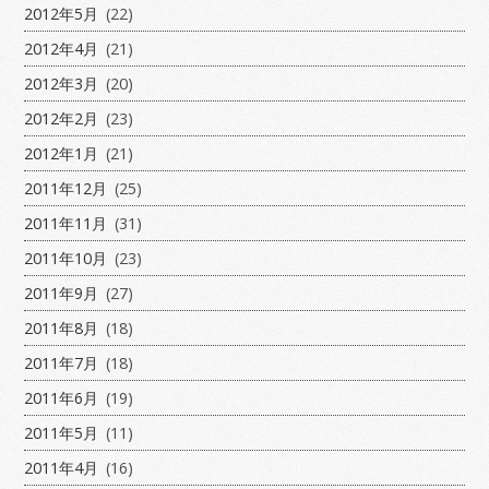
2012年5月
(22)
2012年4月
(21)
2012年3月
(20)
2012年2月
(23)
2012年1月
(21)
2011年12月
(25)
2011年11月
(31)
2011年10月
(23)
2011年9月
(27)
2011年8月
(18)
2011年7月
(18)
2011年6月
(19)
2011年5月
(11)
2011年4月
(16)