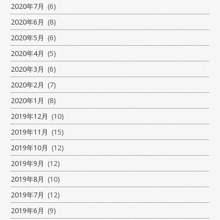
2020年7月
(6)
2020年6月
(8)
2020年5月
(6)
2020年4月
(5)
2020年3月
(6)
2020年2月
(7)
2020年1月
(8)
2019年12月
(10)
2019年11月
(15)
2019年10月
(12)
2019年9月
(12)
2019年8月
(10)
2019年7月
(12)
2019年6月
(9)