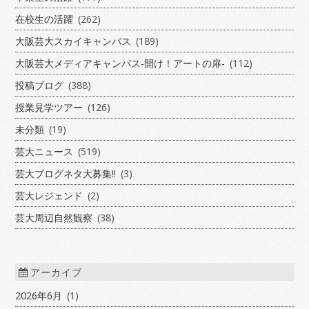
在校生の活躍
(262)
大阪芸大スカイキャンパス
(189)
大阪芸大メディアキャンパス-開け！アートの扉-
(112)
投稿ブログ
(388)
授業見学ツアー
(126)
未分類
(19)
芸大ニュース
(519)
芸大ブログネタ大募集!!
(3)
芸大レジェンド
(2)
芸大周辺自然観察
(38)
アーカイブ
2026年6月
(1)