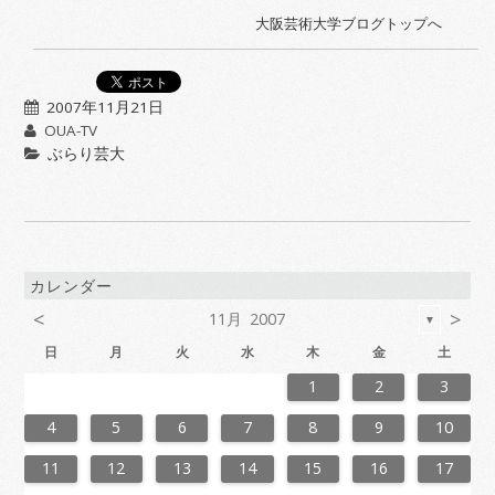
大阪芸術大学ブログトップへ
2007年11月21日
OUA-TV
ぶらり芸大
カレンダー
<
>
11月 2007
▼
日
月
火
水
木
金
土
6
2
4
7
7
3
6
1
4
6
2
5
7
3
5
1
1
4
7
2
5
7
3
6
1
4
6
2
3
6
2
4
7
2
5
1
3
6
1
4
4
7
3
5
1
3
6
2
4
7
2
5
5
1
4
6
2
4
7
3
5
1
3
6
6
2
5
7
3
5
1
4
6
2
4
7
1
4
7
2
5
7
3
6
1
4
6
2
2
5
1
3
6
1
4
7
2
5
7
3
3
6
2
4
7
2
5
1
3
6
1
4
4
7
3
5
1
3
6
2
4
7
2
5
6
2
5
7
3
5
1
4
6
2
4
7
7
3
6
1
4
6
2
5
7
3
5
1
1
4
7
2
5
7
3
6
1
4
6
2
2
5
1
3
6
1
4
7
2
5
7
3
4
7
3
5
1
3
6
2
4
7
2
5
5
1
4
6
2
4
7
3
5
1
3
6
6
2
5
7
3
5
1
4
6
2
4
7
7
3
6
1
4
6
2
5
7
3
5
1
2
5
1
6
1
1
2
3
3
1
4
4
0
3
1
3
2
4
0
2
1
4
2
4
0
3
1
3
0
3
1
4
2
0
3
1
1
4
0
2
0
3
1
4
2
2
1
3
1
4
0
2
0
3
3
2
4
0
2
1
3
1
4
1
4
2
4
0
3
1
3
2
0
3
1
4
2
4
0
0
3
1
4
2
0
3
1
1
4
0
2
0
3
1
4
2
3
2
4
0
2
1
3
1
4
4
0
3
1
3
2
4
0
2
1
4
2
4
0
3
1
3
2
0
3
1
4
2
4
0
1
4
0
2
0
3
1
4
2
2
1
3
1
4
0
2
0
3
3
2
4
0
2
1
3
1
4
4
0
3
1
3
2
4
0
2
2
3
9
8
9
8
8
9
8
9
9
9
8
8
8
9
9
8
9
8
9
8
9
8
9
8
9
9
8
8
9
9
9
8
8
8
9
9
9
8
9
8
9
8
8
9
8
9
9
8
8
9
8
9
9
8
9
8
9
8
9
8
9
8
9
8
8
4
5
6
7
8
9
10
0
6
8
1
1
7
0
5
8
0
6
9
1
7
9
5
5
8
1
6
9
1
7
0
5
8
0
6
7
0
6
8
1
6
9
5
7
0
5
8
8
1
7
9
5
7
0
6
8
1
6
9
9
5
8
0
6
8
1
7
9
5
7
0
0
6
9
1
7
9
5
8
0
6
8
1
5
8
1
6
9
1
7
0
5
8
0
6
6
9
5
7
0
5
8
1
6
9
1
7
7
0
6
8
1
6
9
5
7
0
5
8
8
1
7
9
5
7
0
6
8
1
6
9
0
6
9
1
7
9
5
8
0
6
8
1
1
7
0
5
8
0
6
9
1
7
9
5
5
8
1
6
9
1
7
0
5
8
0
6
6
9
5
7
0
5
8
1
6
9
1
7
8
1
7
9
5
7
0
6
8
1
6
9
9
5
8
0
6
8
1
7
9
5
7
0
0
6
9
1
7
9
5
8
0
6
8
1
1
7
0
5
8
0
6
9
1
7
9
5
6
9
5
0
5
11
12
13
14
15
16
17