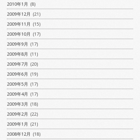
2010年1月
(8)
2009年12月
(21)
2009年11月
(15)
2009年10月
(17)
2009年9月
(17)
2009年8月
(11)
2009年7月
(20)
2009年6月
(19)
2009年5月
(17)
2009年4月
(17)
2009年3月
(18)
2009年2月
(22)
2009年1月
(21)
2008年12月
(18)