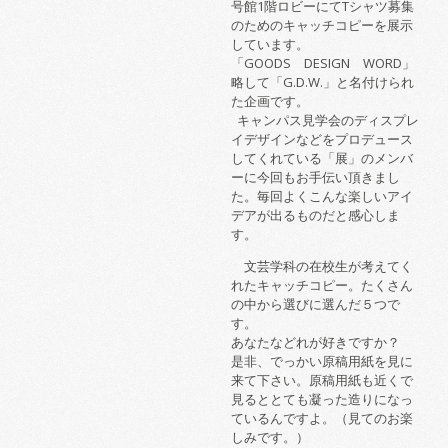
号館1階ロビーにてTシャツ募集
のためのキャッチコピーを展示
しています。
「GOODS DESIGN WORD」
略して「G.D.W.」と名付けられ
た企画です。
キャンパス見学会のディスプレ
イデザインなどをプロデュース
してくれている「展」のメンバ
ーに今回もお手伝い頂きまし
た。毎回よくこんな楽しいアイ
デアが出るものだと感心しま
す。
文芸学科の在校生が考えてく
れたキャッチコピー。たくさん
の中から選びに選んだ５つで
す。
あなたなどれが好きですか？
是非、でっかい原稿用紙を見に
来て下さい。原稿用紙も近くで
見るととても凝った造りになっ
ているんですよ。（見てのお楽
しみです。）