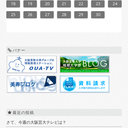
7
3
5
8
8
4
7
2
5
7
3
6
8
4
6
2
2
5
8
3
6
8
4
7
2
5
7
3
4
7
3
5
8
3
6
2
4
7
2
5
5
8
4
6
2
4
7
3
5
8
3
6
6
2
5
7
3
5
8
4
6
2
4
7
7
3
6
8
4
6
2
5
7
3
5
8
2
5
8
3
6
8
4
7
2
5
7
3
3
6
2
4
7
2
5
8
3
6
8
4
4
7
3
5
8
3
6
2
4
7
2
5
5
8
4
6
2
4
7
3
5
8
3
6
7
3
6
8
4
6
2
5
7
3
5
8
8
4
7
2
5
7
3
6
8
4
6
2
2
5
8
3
6
8
4
7
2
5
7
3
3
6
2
4
7
2
5
8
3
6
8
4
5
8
4
6
2
4
7
3
5
8
3
6
6
2
5
7
3
5
8
4
6
2
4
7
7
3
6
8
4
6
2
5
7
3
5
8
8
4
7
2
5
7
3
6
8
4
6
2
3
6
2
7
2
18
19
20
21
22
23
24
0
1
9
0
1
9
0
1
9
0
0
0
9
9
1
9
0
0
9
0
1
9
0
1
9
0
9
0
1
9
0
9
9
0
1
0
0
9
9
1
9
0
0
0
1
9
0
1
9
0
1
9
0
1
9
0
9
9
0
1
1
9
0
0
9
0
1
9
0
1
9
0
1
9
0
1
9
9
9
25
26
27
28
29
30
バナー
最近の投稿
さて、今週の大阪芸大テレビは？