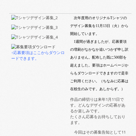
次年度用のオリジナル
Tシャツの
デザイン募集を11月13日（火）から
開始しています。
1週間が過ぎましたが、応募要項
の増刷がなかなか追いつかず申し訳
↑応募要項はここからダウンロ
ありません。配布した既に500部を
ードできます。
超えました。要項はホームページか
らもダウンロードできますので是非
ご利用ください。（ちなみに応募は
在校生のみです。あしからず。）
作品の締切りは来年1月11日で
す。どんなデザインの応募があ
るか楽しみです。
たくさん応募をお待ちしており
ます。
今回はその募集告知として11