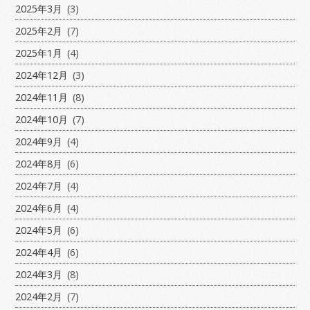
2025年3月
(3)
2025年2月
(7)
2025年1月
(4)
2024年12月
(3)
2024年11月
(8)
2024年10月
(7)
2024年9月
(4)
2024年8月
(6)
2024年7月
(4)
2024年6月
(4)
2024年5月
(6)
2024年4月
(6)
2024年3月
(8)
2024年2月
(7)