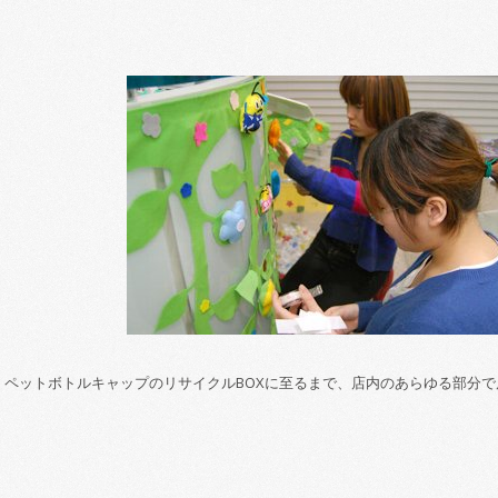
、ペットボトルキャップのリサイクルBOXに至るまで、店内のあらゆる部分で