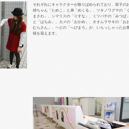
それぞれにキャラクターが散りばめられており、双子の
姉ちゃん「ためこ」と弟「めくる」、ツキノワグマの「
まさわ」、シマリスの「りすな」、ミツバチの「みつば
と「はちみ」、カメの「おかめ」、オオムラサキの「お
むらさん」、ヘビの「へびまろ」が、いらっしゃったお
様を迎えます。