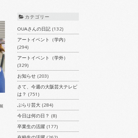
カテゴリー
OUAさんの日記
(132)
アートイベント（学内）
(294)
アートイベント（学外）
(329)
お知らせ
(203)
さて、今週の大阪芸大テレビ
は？
(751)
ぶらり芸大
(284)
展
今日は何の日？
(8)
卒業生の活躍
(177)
在校生の活躍
(262)