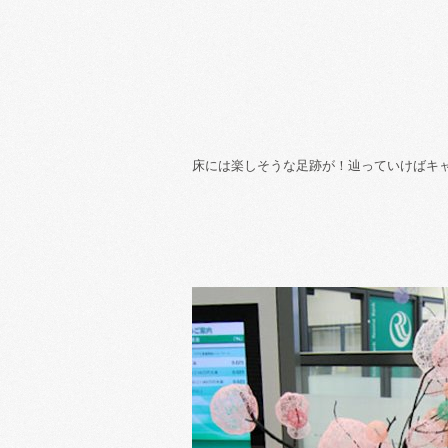
床には楽しそうな足跡が！辿っていけばキ