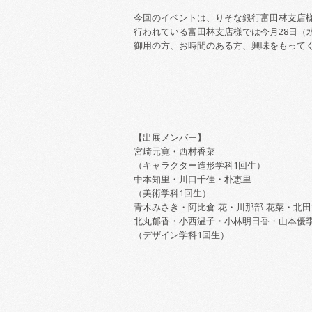
今回のイベントは、りそな銀行富田林支店
行われている富田林支店様では今月28日（
御用の方、お時間のある方、興味をもって
【出展メンバー】
宮崎元寛・西村香菜
（キャラクター造形学科1回生）
中本知里・川口千佳・朴恵里
（美術学科1回生）
青木みさき・阿比倉 花・川那部 花菜・北
北丸郁香・小西温子・小林明日香・山本優
（デザイン学科1回生）