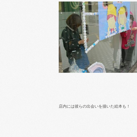
店内には彼らの出会いを描いた絵本も！