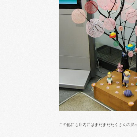
この他にも店内にはまだまだたくさんの展