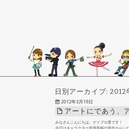
日別アーカイブ:
201
2012年3月19日
アートにであう、
みなさんこんにちは、ゲイブロ君です！
今日はキャラクター造形学科の学生からい