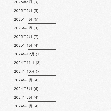
2025年6月
(3)
2025年5月
(5)
2025年4月
(6)
2025年3月
(3)
2025年2月
(7)
2025年1月
(4)
2024年12月
(3)
2024年11月
(8)
2024年10月
(7)
2024年9月
(4)
2024年8月
(6)
2024年7月
(4)
2024年6月
(4)