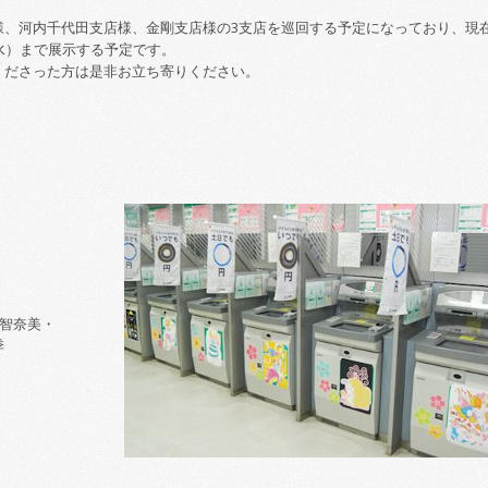
様、河内千代田支店様、金剛支店様の3支店を巡回する予定になっており、現
水）まで展示する予定です。
くださった方は是非お立ち寄りください。
田智奈美・
季