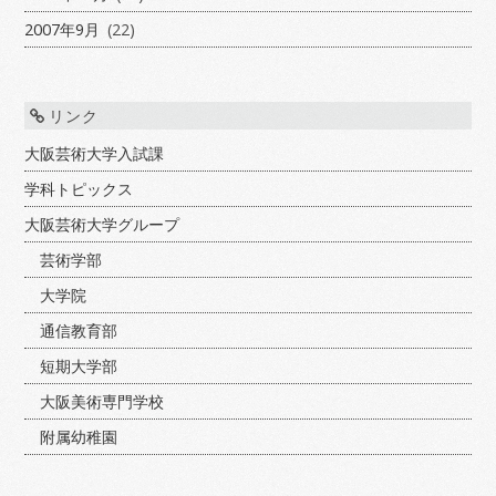
2007年9月
(22)
リンク
大阪芸術大学入試課
学科トピックス
大阪芸術大学グループ
芸術学部
大学院
通信教育部
短期大学部
大阪美術専門学校
附属幼稚園