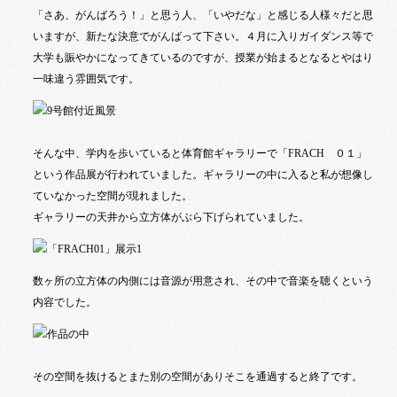
「さあ、がんばろう！」と思う人、「いやだな」と感じる人様々だと思
いますが、新たな決意でがんばって下さい。４月に入りガイダンス等で
大学も賑やかになってきているのですが、授業が始まるとなるとやはり
一味違う雰囲気です。
そんな中、学内を歩いていると体育館ギャラリーで「
FRACH
０１」
という作品展が行われていました。ギャラリーの中に入ると私が想像し
ていなかった空間が現れました。
ギャラリーの天井から立方体がぶら下げられていました。
数ヶ所の立方体の内側には音源が用意され、その中で音楽を聴くという
内容でした。
その空間を抜けるとまた別の空間がありそこを通過すると終了です。