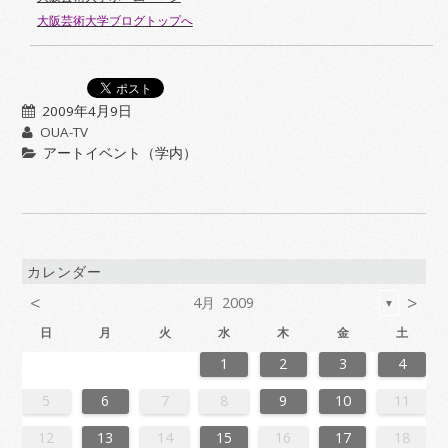
大阪芸術大学ブログトップへ
2009年4月9日
OUA-TV
アートイベント（学内）
カレンダー
<
>
4月 2009
▼
日
月
火
水
木
金
土
6
2
4
7
7
3
6
1
4
6
2
5
7
3
5
1
1
4
7
2
5
7
3
6
1
4
6
2
3
6
2
4
7
2
5
1
3
6
1
4
4
7
3
5
1
3
6
2
4
7
2
5
5
1
4
6
2
4
7
3
5
1
3
6
6
2
5
7
3
5
1
4
6
2
4
7
1
4
7
2
5
7
3
6
1
4
6
2
2
5
1
3
6
1
4
7
2
5
7
3
3
6
2
4
7
2
5
1
3
6
1
4
4
7
3
5
1
3
6
2
4
7
2
5
6
2
5
7
3
5
1
4
6
2
4
7
7
3
6
1
4
6
2
5
7
3
5
1
1
4
7
2
5
7
3
6
1
4
6
2
2
5
1
3
6
1
4
7
2
5
7
3
4
7
3
5
1
3
6
2
4
7
2
5
5
1
4
6
2
4
7
3
5
1
3
6
6
2
5
7
3
5
1
4
6
2
7
7
3
6
1
4
6
2
5
7
3
5
1
2
5
1
3
6
1
1
2
3
4
3
1
4
4
0
3
1
3
2
4
0
2
1
4
2
4
0
3
1
3
0
3
1
4
2
0
3
1
1
4
0
2
0
3
1
4
2
2
1
3
1
4
0
2
0
3
3
2
4
0
2
1
3
1
4
1
4
2
4
0
3
1
3
2
0
3
1
4
2
4
0
0
3
1
4
2
0
3
1
1
4
0
2
0
3
1
4
2
3
2
4
0
2
1
3
1
4
4
0
3
1
3
2
4
0
2
1
4
2
4
0
3
1
3
2
0
3
1
4
2
4
0
1
4
0
2
0
3
1
4
2
2
1
3
1
4
0
2
0
3
3
2
4
0
2
1
3
4
4
0
3
1
3
2
4
0
2
2
0
3
9
8
9
8
8
9
8
9
9
9
8
8
8
9
9
8
9
8
9
8
9
8
9
8
9
9
8
8
9
9
9
8
8
8
9
9
9
8
9
8
9
8
8
9
8
9
9
8
8
9
8
9
9
8
9
8
9
8
9
8
9
8
9
8
8
5
6
7
8
9
10
11
0
6
8
1
1
7
0
5
8
0
6
9
1
7
9
5
5
8
1
6
9
1
7
0
5
8
0
6
7
0
6
8
1
6
9
5
7
0
5
8
8
1
7
9
5
7
0
6
8
1
6
9
9
5
8
0
6
8
1
7
9
5
7
0
0
6
9
1
7
9
5
8
0
6
8
1
5
8
1
6
9
1
7
0
5
8
0
6
6
9
5
7
0
5
8
1
6
9
1
7
7
0
6
8
1
6
9
5
7
0
5
8
8
1
7
9
5
7
0
6
8
1
6
9
0
6
9
1
7
9
5
8
0
6
8
1
1
7
0
5
8
0
6
9
1
7
9
5
5
8
1
6
9
1
7
0
5
8
0
6
6
9
5
7
0
5
8
1
6
9
1
7
8
1
7
9
5
7
0
6
8
1
6
9
9
5
8
0
6
8
1
7
9
5
7
0
0
6
9
1
7
9
5
8
0
6
1
1
7
0
5
8
0
6
9
1
7
9
5
6
9
5
7
0
5
12
13
14
15
16
17
18