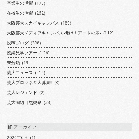
卒業生の活躍
(177)
在校生の活躍
(262)
大阪芸大スカイキャンパス
(189)
大阪芸大メディアキャンパス-開け！アートの扉-
(112)
投稿ブログ
(388)
授業見学ツアー
(126)
未分類
(19)
芸大ニュース
(519)
芸大ブログネタ大募集!!
(3)
芸大レジェンド
(2)
芸大周辺自然観察
(38)
アーカイブ
2026年6月
(1)