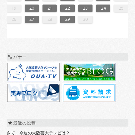
7
3
5
8
8
4
7
2
5
7
3
6
8
4
6
2
2
5
8
3
6
8
4
7
2
5
7
3
4
7
3
5
8
3
6
2
4
7
2
5
5
8
4
6
2
4
7
3
5
8
3
6
6
2
5
7
3
5
8
4
6
2
4
7
7
3
6
8
4
6
2
5
7
3
5
8
2
5
8
3
6
8
4
7
2
5
7
3
3
6
2
4
7
2
5
8
3
6
8
4
4
7
3
5
8
3
6
2
4
7
2
5
5
8
4
6
2
4
7
3
5
8
3
6
7
3
6
8
4
6
2
5
7
3
5
8
8
4
7
2
5
7
3
6
8
4
6
2
2
5
8
3
6
8
4
7
2
5
7
3
3
6
2
4
7
2
5
8
3
6
8
4
5
8
4
6
2
4
7
3
5
8
3
6
6
2
5
7
3
5
8
4
6
2
4
7
7
3
6
8
4
6
2
5
7
3
8
8
4
7
2
5
7
3
6
8
4
6
2
3
6
2
4
7
2
19
20
21
22
23
24
25
0
1
9
0
1
9
0
1
9
0
0
0
9
9
1
9
0
0
9
0
1
9
0
1
9
0
9
0
1
9
0
9
9
0
1
0
0
9
9
1
9
0
0
0
1
9
0
1
9
0
1
9
0
1
9
0
9
9
0
1
1
9
0
0
9
0
1
9
0
1
9
0
1
9
0
1
9
9
9
26
27
28
29
30
バナー
最近の投稿
さて、今週の大阪芸大テレビは？