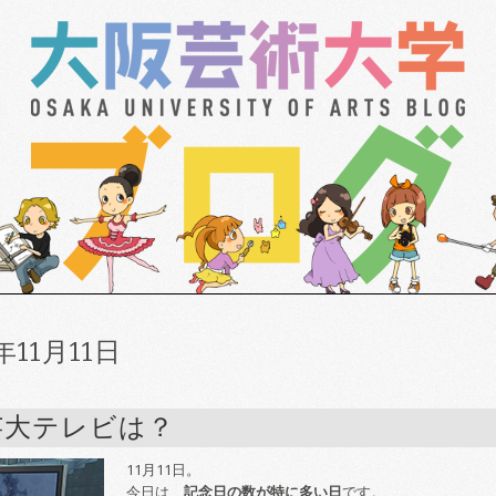
年11月11日
芸大テレビは？
1
1
1
1
1
1
1
1
1
1
1
1
1
1
1
1
1
1
1
1
1
1
1
1
1
1
1
1
1
1
1
1
1
1
2
2
1
1
2
2
2
1
1
1
2
1
2
1
2
1
2
1
1
2
1
2
2
2
1
1
1
2
2
1
2
1
2
1
2
1
2
1
2
2
1
1
2
2
2
1
1
1
2
2
2
1
2
1
2
1
1
2
1
2
2
1
1
2
1
2
3
3
2
2
1
3
1
3
1
3
2
2
2
3
1
2
3
1
2
3
1
1
2
3
1
2
2
1
3
1
2
3
3
1
3
2
2
1
2
3
1
3
2
3
1
2
3
2
3
1
2
1
3
1
2
3
3
2
2
1
3
1
3
1
3
2
2
1
2
3
1
3
3
1
2
3
1
1
2
3
1
2
2
1
3
1
2
3
3
2
2
1
3
1
1
2
3
1
4
4
3
1
3
2
4
2
1
4
2
4
3
1
3
3
1
4
2
3
1
1
4
2
3
1
4
2
2
1
3
1
4
2
3
3
2
4
2
1
3
1
4
1
4
2
4
3
1
3
2
3
1
4
2
4
3
1
4
2
3
1
1
4
3
1
4
2
3
2
4
2
1
3
1
4
4
3
1
3
2
4
2
1
4
2
4
3
1
3
2
3
1
4
2
4
1
4
2
3
1
4
2
2
1
3
1
4
2
3
3
2
4
2
1
3
1
4
4
3
1
3
2
4
2
2
3
4
2
5
5
1
4
2
4
3
5
1
3
2
5
3
5
1
4
2
4
1
4
2
5
3
1
4
2
2
5
1
3
1
4
2
5
3
3
2
4
2
5
1
3
1
4
4
3
5
1
3
2
4
2
5
2
5
3
5
1
4
2
4
3
1
4
2
5
3
5
1
1
4
2
5
3
1
4
2
2
5
1
1
4
2
5
3
4
3
5
1
3
2
4
2
5
5
1
4
2
4
3
5
1
3
2
5
3
5
1
4
2
4
3
1
4
2
5
3
5
1
2
5
1
3
1
4
2
5
3
3
2
4
2
5
1
3
1
4
4
3
5
1
3
2
4
2
5
5
1
4
2
4
3
5
1
3
3
1
4
11月11日。
7
3
5
8
8
4
7
2
5
7
3
6
8
4
6
2
2
5
8
3
6
8
4
7
2
5
7
3
4
7
3
5
8
3
6
2
4
7
2
5
5
8
4
6
2
4
7
3
5
8
3
6
6
2
5
7
3
5
8
4
6
2
4
7
7
3
6
8
4
6
2
5
7
3
5
8
2
5
8
3
6
8
4
7
2
5
7
3
3
6
2
4
7
2
5
8
3
6
8
4
4
7
3
5
8
3
6
2
4
7
2
5
5
8
4
2
4
7
3
5
8
3
6
7
3
6
8
4
6
2
5
7
3
5
8
8
4
7
2
5
7
3
6
8
4
6
2
2
5
8
3
6
8
4
7
2
5
7
3
3
6
2
4
7
2
5
8
3
6
8
4
5
8
4
6
2
4
7
3
5
8
3
6
6
2
5
7
3
5
8
4
6
2
4
7
7
3
6
8
4
6
2
5
7
3
5
8
8
4
7
2
5
7
3
6
8
4
6
2
3
6
2
4
7
2
8
4
6
9
9
5
8
3
6
8
4
7
9
5
7
3
3
6
9
4
7
9
5
8
3
6
8
4
5
8
4
6
9
4
7
3
5
8
3
6
6
9
5
7
3
5
8
4
6
9
4
7
7
3
6
8
4
6
9
5
7
3
5
8
8
4
7
9
5
7
3
6
8
4
6
9
3
6
9
4
7
9
5
8
3
6
8
4
4
7
3
5
8
3
6
9
4
7
9
5
5
8
4
6
9
4
7
3
5
8
3
6
6
9
5
3
5
8
4
6
9
4
7
8
4
7
9
5
7
3
6
8
4
6
9
9
5
8
3
6
8
4
7
9
5
7
3
3
6
9
4
7
9
5
8
3
6
8
4
4
7
3
5
8
3
6
9
4
7
9
5
6
9
5
7
3
5
8
4
6
9
4
7
7
3
6
8
4
6
9
5
7
3
5
8
8
4
7
9
5
7
3
6
8
4
6
9
9
5
8
3
6
8
4
7
9
5
7
3
4
7
3
5
8
3
10
10
10
10
10
10
10
10
10
10
10
10
10
10
10
10
10
10
10
10
10
10
10
10
10
10
10
10
10
10
10
10
10
9
5
7
6
9
4
7
9
5
8
6
8
4
4
7
5
8
6
9
4
7
9
5
6
9
5
7
5
8
4
6
9
4
7
7
6
8
4
6
9
5
7
5
8
8
4
7
9
5
7
6
8
4
6
9
9
5
8
6
8
4
7
9
5
7
4
7
5
8
6
9
4
7
9
5
5
8
4
6
9
4
7
5
8
6
6
9
5
7
5
8
4
6
9
4
7
7
6
4
6
9
5
7
5
8
9
5
8
6
8
4
7
9
5
7
6
9
4
7
9
5
8
6
8
4
4
7
5
8
6
9
4
7
9
5
5
8
4
6
9
4
7
5
8
6
7
6
8
4
6
9
5
7
5
8
8
4
7
9
5
7
6
8
4
6
9
9
5
8
6
8
4
7
9
5
7
6
9
4
7
9
5
8
6
8
4
5
8
4
6
9
4
10
11
11
10
10
11
11
11
10
10
10
11
10
11
10
11
10
11
10
10
11
10
11
11
11
10
10
10
11
11
10
11
10
11
10
11
10
11
10
11
11
10
10
11
11
11
10
10
10
11
11
11
10
11
10
11
10
10
11
10
11
11
10
10
11
10
6
8
7
5
8
6
9
7
9
5
5
8
6
9
7
5
8
6
7
6
8
6
9
5
7
5
8
8
7
9
5
7
6
8
6
9
9
5
8
6
8
7
9
5
7
6
9
7
9
5
8
6
8
5
8
6
9
7
5
8
6
6
9
5
7
5
8
6
9
7
7
6
8
6
9
5
7
5
8
8
7
5
7
6
8
6
9
6
9
7
9
5
8
6
8
7
5
8
6
9
7
9
5
5
8
6
9
7
5
8
6
6
9
5
7
5
8
6
9
7
8
7
9
5
7
6
8
6
9
9
5
8
6
8
7
9
5
7
6
9
7
9
5
8
6
8
7
5
8
6
9
7
9
5
6
9
5
7
5
11
12
12
11
11
10
12
10
12
10
12
11
11
11
12
10
11
12
10
11
12
10
10
11
12
10
11
11
10
12
10
11
12
12
10
12
11
11
10
11
12
10
12
11
12
10
11
12
11
12
10
11
10
12
10
11
12
12
11
11
10
12
10
12
10
12
11
11
10
11
12
10
12
12
10
11
12
10
10
11
12
10
11
11
10
12
10
11
12
12
11
11
10
12
10
10
11
7
9
8
6
9
7
8
6
6
9
7
8
6
9
7
8
7
9
7
6
8
6
9
9
8
6
8
7
9
7
6
9
7
9
8
6
8
7
8
6
9
7
9
6
9
7
8
6
9
7
7
6
8
6
9
7
8
8
7
9
7
6
8
6
9
9
8
6
8
7
9
7
7
8
6
9
7
9
8
6
9
7
8
6
6
9
7
8
6
9
7
7
6
8
6
9
7
8
9
8
6
8
7
9
7
6
9
7
9
8
6
8
7
8
6
9
7
9
8
6
9
7
8
6
7
6
8
6
今日は、
記念日の数が特に多い日
です。