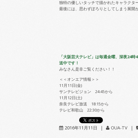
独特の優しいタッチで描かれたキャラクタ
最後には、思わずぽろりとしてしまう展開
「大阪芸大テレビ」は毎週金曜、深夜24時
送中です！
みなさん是非ご覧ください！！
＜＜オンエア情報＞＞
11月11日(金)
サンテレビジョン 24:45から
11月12日(土)
奈良テレビ放送 18:15から
テレビ和歌山 22:30から
2016年11月11日
|
OUA-TV
|