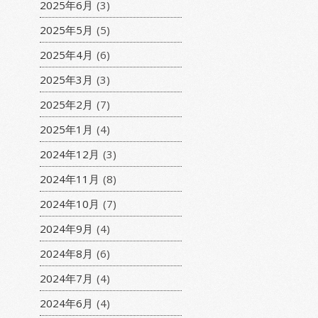
2025年6月
(3)
2025年5月
(5)
2025年4月
(6)
2025年3月
(3)
2025年2月
(7)
2025年1月
(4)
2024年12月
(3)
2024年11月
(8)
2024年10月
(7)
2024年9月
(4)
2024年8月
(6)
2024年7月
(4)
2024年6月
(4)