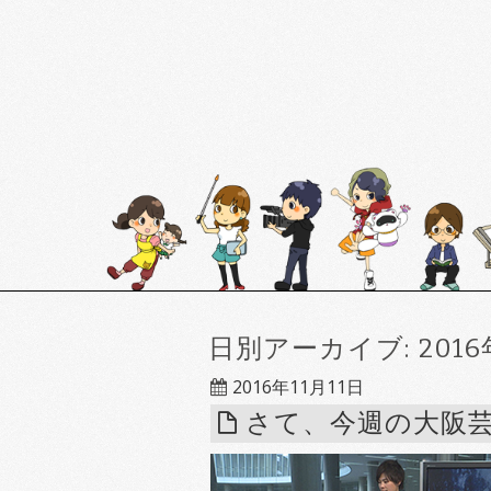
日別アーカイブ:
2016
2016年11月11日
さて、今週の大阪