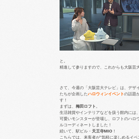
と。
精進して参りますので、これからも大阪芸
さて、今週の「大阪芸大テレビ」は、デザ
たちが企画した
ハロウィンイベント
の話題
す！
まずは、
梅田ロフト
。
生活雑貨やインテリアなどを扱う館内には
可愛いモンスターが登場し、ロフトのハロ
ルコーディネートしました！
続いて、駅ビル・
天王寺MIO
！
こちらでは、来客者が”気軽に楽しめるイベ