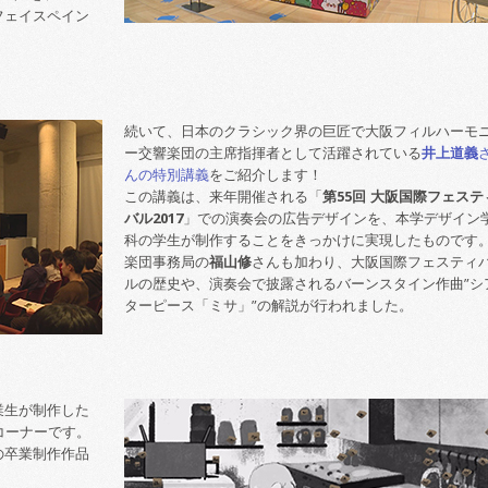
フェイスペイン
続いて、日本のクラシック界の巨匠で大阪フィルハーモ
ー交響楽団の主席指揮者として活躍されている
井上道義
んの特別講義
をご紹介します！
この講義は、来年開催される「
第55回 大阪国際フェステ
バル2017
」での演奏会の広告デザインを、本学デザイン
科の学生が制作することをきっかけに実現したものです
楽団事務局の
福山修
さんも加わり、大阪国際フェスティ
ルの歴史や、演奏会で披露されるバーンスタイン作曲”シ
ターピース「ミサ」”の解説が行われました。
業生が制作した
コーナーです。
の卒業制作作品