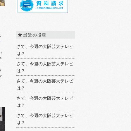
最近の投稿
ニ
さ
さて、今週の大阪芸大テレビ
ィ
は？
学
さて、今週の大阪芸大テレビ
。
は？
バ
ア
さて、今週の大阪芸大テレビ
は？
さて、今週の大阪芸大テレビ
は？
さて、今週の大阪芸大テレビ
は？