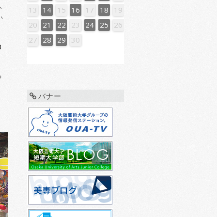
い
19
15
17
20
20
16
19
14
17
19
15
18
20
16
18
14
14
17
20
15
18
20
16
19
14
17
19
15
16
19
15
17
20
15
18
14
16
19
14
17
17
20
16
18
14
16
19
15
17
20
15
18
18
14
17
19
15
17
20
16
18
14
16
19
19
15
18
20
16
18
14
17
19
15
17
20
14
17
20
15
18
20
16
19
14
17
19
15
15
18
14
16
19
14
17
20
15
18
20
16
16
19
15
17
20
15
18
14
16
19
14
17
17
20
16
14
16
19
15
17
20
15
18
19
15
18
20
16
18
14
17
19
15
17
20
20
16
19
14
17
19
15
18
20
16
18
14
14
17
20
15
18
20
16
19
14
17
19
15
15
18
14
16
19
14
17
20
15
18
20
16
17
20
16
18
14
16
19
15
17
20
15
18
18
14
17
19
15
17
20
16
18
14
16
19
19
15
18
20
16
18
14
17
19
15
17
20
20
16
19
14
17
19
15
18
20
16
18
14
15
18
14
16
19
14
20
16
18
21
21
17
20
15
18
20
16
19
21
17
19
15
15
18
21
16
19
21
17
20
15
18
20
16
17
20
16
18
21
16
19
15
17
20
15
18
18
21
17
19
15
17
20
16
18
21
16
19
19
15
18
20
16
18
21
17
19
15
17
20
20
16
19
21
17
19
15
18
20
16
18
21
15
18
21
16
19
21
17
20
15
18
20
16
16
19
15
17
20
15
18
21
16
19
21
17
17
20
16
18
21
16
19
15
17
20
15
18
18
21
17
15
17
20
16
18
21
16
19
20
16
19
21
17
19
15
18
20
16
18
21
21
17
20
15
18
20
16
19
21
17
19
15
15
18
21
16
19
21
17
20
15
18
20
16
16
19
15
17
20
15
18
21
16
19
21
17
18
21
17
19
15
17
20
16
18
21
16
19
19
15
18
20
16
18
21
17
19
15
17
20
20
16
19
21
17
19
15
18
20
16
18
21
21
17
20
15
18
20
16
19
21
17
19
15
16
19
15
17
20
15
13
14
15
16
17
18
19
い
26
22
24
27
27
23
26
21
24
26
22
25
27
23
25
21
21
24
27
22
25
27
23
26
21
24
26
22
23
26
22
24
27
22
25
21
23
26
21
24
24
27
23
25
21
23
26
22
24
27
22
25
25
21
24
26
22
24
27
23
25
21
23
26
26
22
25
27
23
25
21
24
26
22
24
27
21
24
27
22
25
27
23
26
21
24
26
22
22
25
21
23
26
21
24
27
22
25
27
23
23
26
22
24
27
22
25
21
23
26
21
24
24
27
23
21
23
26
22
24
27
22
25
26
22
25
27
23
25
21
24
26
22
24
27
27
23
26
21
24
26
22
25
27
23
25
21
21
24
27
22
25
27
23
26
21
24
26
22
22
25
21
23
26
21
24
27
22
25
27
23
24
27
23
25
21
23
26
22
24
27
22
25
25
21
24
26
22
24
27
23
25
21
23
26
26
22
25
27
23
25
21
24
26
22
24
27
27
23
26
21
24
26
22
25
27
23
25
21
22
25
21
23
26
21
27
23
25
28
28
24
27
22
25
27
23
26
28
24
26
22
22
25
28
23
26
28
24
27
22
25
27
23
24
27
23
25
28
23
26
22
24
27
22
25
25
28
24
26
22
24
27
23
25
28
23
26
26
22
25
27
23
25
28
24
26
22
24
27
27
23
26
28
24
26
22
25
27
23
25
28
22
25
28
23
26
28
24
27
22
25
27
23
23
26
22
24
27
22
25
28
23
26
28
24
24
27
23
25
28
23
26
22
24
27
22
25
25
28
24
22
24
27
23
25
28
23
26
27
23
26
28
24
26
22
25
27
23
25
28
28
24
27
22
25
27
23
26
28
24
26
22
22
25
28
23
26
28
24
27
22
25
27
23
23
26
22
24
27
22
25
28
23
26
28
24
25
28
24
26
22
24
27
23
25
28
23
26
26
22
25
27
23
25
28
24
26
22
24
27
27
23
26
28
24
26
22
25
27
23
25
28
28
24
27
22
25
27
23
26
28
24
26
22
23
26
22
24
27
22
20
21
22
23
24
25
26
29
30
28
31
29
30
28
28
31
29
30
28
31
29
29
29
28
30
28
31
30
28
30
29
29
28
31
29
30
28
30
29
30
28
31
29
28
31
29
30
28
31
29
28
30
28
31
29
30
29
29
28
30
28
31
30
28
30
29
29
29
30
28
31
29
30
28
31
29
30
28
28
31
29
30
28
31
29
28
30
28
31
29
30
30
28
30
29
29
28
31
29
30
28
30
29
30
28
31
29
30
28
31
29
30
28
29
28
30
28
30
31
29
30
31
29
30
31
29
30
30
30
29
29
31
29
30
30
29
30
31
29
30
31
29
30
29
30
31
29
30
29
29
30
31
30
30
29
29
31
29
30
30
30
31
29
30
31
29
30
31
29
30
31
29
30
29
29
30
31
31
29
30
30
29
30
31
29
30
31
29
30
31
29
30
31
29
29
29
27
28
29
30
コ
る
バナー