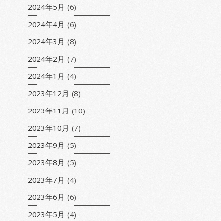
2024年5月
(6)
2024年4月
(6)
2024年3月
(8)
2024年2月
(7)
2024年1月
(4)
2023年12月
(8)
2023年11月
(10)
2023年10月
(7)
2023年9月
(5)
2023年8月
(5)
2023年7月
(4)
2023年6月
(6)
2023年5月
(4)