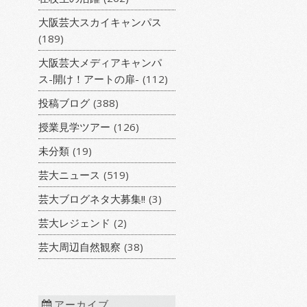
大阪芸大スカイキャンパス
(189)
大阪芸大メディアキャンパ
ス-開け！アートの扉-
(112)
投稿ブログ
(388)
授業見学ツアー
(126)
未分類
(19)
芸大ニュース
(519)
芸大ブログネタ大募集!!
(3)
芸大レジェンド
(2)
芸大周辺自然観察
(38)
アーカイブ