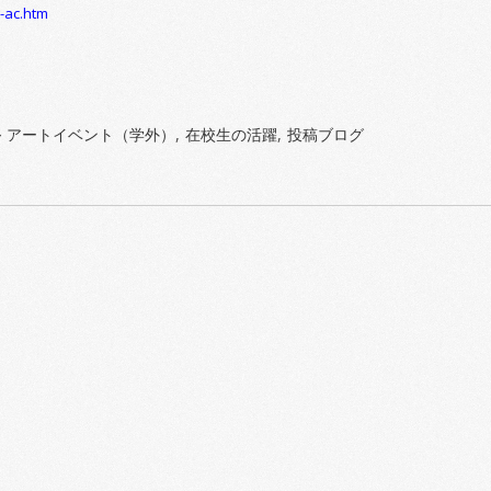
-ac.htm
アートイベント（学外）
,
在校生の活躍
,
投稿ブログ