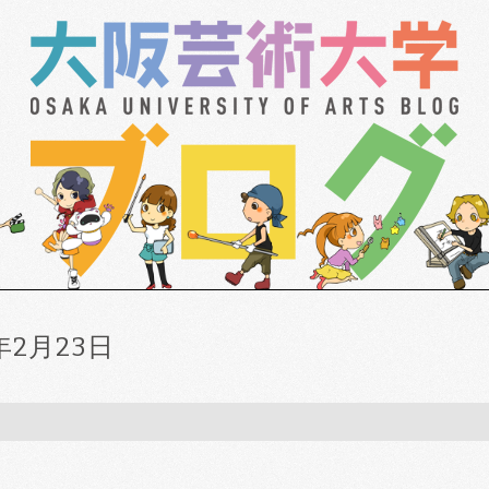
1年2月23日
1
1
1
1
1
1
1
1
1
1
1
1
1
1
1
1
1
1
1
1
1
1
1
1
1
1
1
1
1
1
1
1
1
1
2
2
1
1
2
2
2
1
1
1
2
1
2
1
2
1
2
1
1
2
1
2
2
2
1
1
1
2
2
1
2
1
2
1
2
1
2
1
2
2
1
1
2
2
2
1
1
1
2
2
2
1
2
1
2
1
1
2
1
2
2
1
1
2
1
2
3
3
2
2
1
3
1
3
1
3
2
2
2
3
1
2
3
1
2
3
1
1
2
3
1
2
2
1
3
1
2
3
3
1
3
2
2
1
2
3
1
3
2
3
1
2
3
1
2
3
1
2
1
3
1
2
3
3
2
2
1
3
1
3
1
3
2
2
1
2
3
1
3
3
1
2
3
1
2
3
1
2
2
1
3
1
2
3
3
2
2
1
3
1
1
2
3
1
4
4
3
1
3
2
4
2
1
4
2
4
3
1
3
3
1
4
2
3
1
1
4
2
3
1
4
2
2
1
3
1
4
2
3
3
2
4
2
1
3
1
4
1
4
2
4
3
1
3
2
3
1
4
2
4
3
1
4
2
3
1
1
4
2
3
1
4
2
3
2
4
2
1
3
1
4
4
3
1
3
2
4
2
1
4
2
4
3
1
3
2
3
1
4
2
4
1
4
2
3
1
4
2
1
3
1
4
2
3
3
2
4
2
1
3
1
4
4
3
1
3
2
4
2
2
3
4
2
5
5
1
4
2
4
3
5
1
3
2
5
3
5
1
4
2
4
1
4
2
5
3
1
4
2
2
5
1
3
1
4
2
5
3
3
2
4
2
5
1
3
1
4
4
3
5
1
3
2
4
2
5
2
5
3
5
1
4
2
4
3
1
4
2
5
3
5
1
1
4
2
5
3
1
4
2
2
5
1
3
1
4
2
5
3
4
3
5
1
3
2
4
2
5
5
1
4
2
4
3
5
1
3
2
5
3
5
1
4
2
4
3
1
4
2
5
3
5
1
2
5
1
3
1
4
2
5
3
2
4
2
5
1
3
1
4
4
3
5
1
3
2
4
2
5
5
1
4
2
4
3
5
1
3
3
1
4
7
3
5
8
8
4
7
2
5
7
3
6
8
4
6
2
2
5
8
3
6
8
4
7
2
5
7
3
4
7
3
5
8
3
6
2
4
7
2
5
5
8
4
6
2
4
7
3
5
8
3
6
6
2
5
7
3
5
8
4
6
2
4
7
7
3
6
8
4
6
2
5
7
3
5
8
2
5
8
3
6
8
4
7
2
5
7
3
3
6
2
4
7
2
5
8
3
6
8
4
4
7
3
5
8
3
6
2
4
7
2
5
5
8
4
6
2
4
7
3
5
8
3
6
7
3
6
8
4
6
2
5
7
3
5
8
8
4
7
2
5
7
3
6
8
4
6
2
2
5
8
3
6
8
4
7
2
5
7
3
3
6
2
4
7
2
5
8
3
6
8
4
5
8
4
6
2
4
7
3
5
8
3
6
2
5
7
3
5
8
4
6
2
4
7
7
3
6
8
4
6
2
5
7
3
5
8
8
4
7
2
5
7
3
6
8
4
6
2
3
6
2
4
7
2
8
4
6
9
9
5
8
3
6
8
4
7
9
5
7
3
3
6
9
4
7
9
5
8
3
6
8
4
5
8
4
6
9
4
7
3
5
8
3
6
6
9
5
7
3
5
8
4
6
9
4
7
7
3
6
8
4
6
9
5
7
3
5
8
8
4
7
9
5
7
3
6
8
4
6
9
3
6
9
4
7
9
5
8
3
6
8
4
4
7
3
5
8
3
6
9
4
7
9
5
5
8
4
6
9
4
7
3
5
8
3
6
6
9
5
7
3
5
8
4
6
9
4
7
8
4
7
9
5
7
3
6
8
4
6
9
9
5
8
3
6
8
4
7
9
5
7
3
3
6
9
4
7
9
5
8
3
6
8
4
4
7
3
5
8
3
6
9
4
7
9
5
6
9
5
7
3
5
8
4
6
9
4
7
3
6
8
4
6
9
5
7
3
5
8
8
4
7
9
5
7
3
6
8
4
6
9
9
5
8
3
6
8
4
7
9
5
7
3
4
7
3
5
8
3
10
10
10
10
10
10
10
10
10
10
10
10
10
10
10
10
10
10
10
10
10
10
10
10
10
10
10
10
10
10
10
10
10
9
5
7
6
9
4
7
9
5
8
6
8
4
4
7
5
8
6
9
4
7
9
5
6
9
5
7
5
8
4
6
9
4
7
7
6
8
4
6
9
5
7
5
8
8
4
7
9
5
7
6
8
4
6
9
9
5
8
6
8
4
7
9
5
7
4
7
5
8
6
9
4
7
9
5
5
8
4
6
9
4
7
5
8
6
6
9
5
7
5
8
4
6
9
4
7
7
6
8
4
6
9
5
7
5
8
9
5
8
6
8
4
7
9
5
7
6
9
4
7
9
5
8
6
8
4
4
7
5
8
6
9
4
7
9
5
5
8
4
6
9
4
7
5
8
6
7
6
8
4
6
9
5
7
5
8
4
7
9
5
7
6
8
4
6
9
9
5
8
6
8
4
7
9
5
7
6
9
4
7
9
5
8
6
8
4
5
8
4
6
9
4
10
11
11
10
10
11
11
11
10
10
10
11
10
11
10
11
10
11
10
10
11
10
11
11
11
10
10
10
11
11
10
11
10
11
10
11
10
11
10
11
11
10
10
11
11
11
10
10
10
11
11
11
10
11
10
11
10
10
11
10
11
11
10
10
11
10
6
8
7
5
8
6
9
7
9
5
5
8
6
9
7
5
8
6
7
6
8
6
9
5
7
5
8
8
7
9
5
7
6
8
6
9
9
5
8
6
8
7
9
5
7
6
9
7
9
5
8
6
8
5
8
6
9
7
5
8
6
6
9
5
7
5
8
6
9
7
7
6
8
6
9
5
7
5
8
8
7
9
5
7
6
8
6
9
6
9
7
9
5
8
6
8
7
5
8
6
9
7
9
5
5
8
6
9
7
5
8
6
6
9
5
7
5
8
6
9
7
8
7
9
5
7
6
8
6
9
5
8
6
8
7
9
5
7
6
9
7
9
5
8
6
8
7
5
8
6
9
7
9
5
6
9
5
7
5
11
12
12
11
11
10
12
10
12
10
12
11
11
11
12
10
11
12
10
11
12
10
10
11
12
10
11
11
10
12
10
11
12
12
10
12
11
11
10
11
12
10
12
11
12
10
11
12
10
11
12
10
11
10
12
10
11
12
12
11
11
10
12
10
12
10
12
11
11
10
11
12
10
12
12
10
11
12
10
11
12
10
11
11
10
12
10
11
12
12
11
11
10
12
10
10
11
7
9
8
6
9
7
8
6
6
9
7
8
6
9
7
8
7
9
7
6
8
6
9
9
8
6
8
7
9
7
6
9
7
9
8
6
8
7
8
6
9
7
9
6
9
7
8
6
9
7
7
6
8
6
9
7
8
8
7
9
7
6
8
6
9
9
8
6
8
7
9
7
7
8
6
9
7
9
8
6
9
7
8
6
6
9
7
8
6
9
7
7
6
8
6
9
7
8
9
8
6
8
7
9
7
6
9
7
9
8
6
8
7
8
6
9
7
9
8
6
9
7
8
6
7
6
8
6