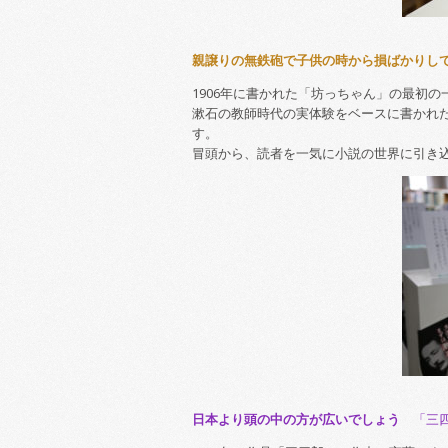
親譲りの無鉄砲で子供の時から損ばかりし
1906年に書かれた「坊っちゃん」の最初の
漱石の教師時代の実体験をベースに書かれ
す。
冒頭から、読者を一気に小説の世界に引き
日本より頭の中の方が広いでしょう
「三四