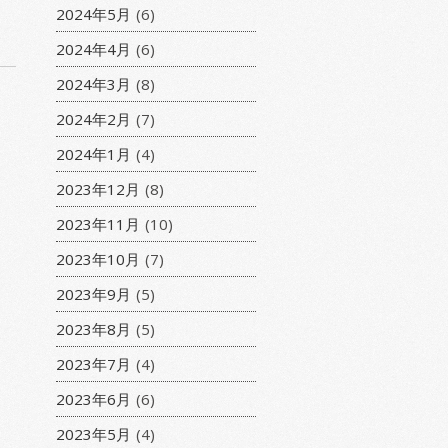
2024年5月
(6)
2024年4月
(6)
2024年3月
(8)
2024年2月
(7)
2024年1月
(4)
2023年12月
(8)
2023年11月
(10)
2023年10月
(7)
2023年9月
(5)
2023年8月
(5)
2023年7月
(4)
2023年6月
(6)
2023年5月
(4)