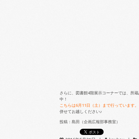
さらに、図書館4階展示コーナーでは、所蔵
中！
こちらは6月11日（土）まで行っています。
併せてお越しください♪
投稿：島田（企画広報部事務室）