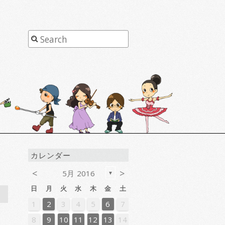
Search
カレンダー
<
>
5月 2016
▼
日
月
火
水
木
金
土
5
1
3
6
6
2
5
3
5
1
4
6
2
4
3
6
1
4
6
2
5
3
5
1
2
5
1
3
6
1
4
2
5
3
3
6
2
4
2
5
1
3
6
1
4
4
3
5
1
3
6
2
4
2
5
5
1
4
6
2
4
3
5
1
3
6
3
6
1
4
6
2
5
3
5
1
1
4
2
5
3
6
1
4
6
2
2
5
1
3
6
1
4
2
5
3
3
6
2
4
2
5
1
3
1
4
5
1
4
6
2
4
3
5
1
3
6
6
2
5
3
5
1
4
6
2
4
3
6
1
4
6
2
5
3
5
1
1
4
2
5
3
6
1
4
6
2
3
6
2
4
2
5
1
3
6
1
4
4
3
5
1
3
6
2
4
2
5
5
1
4
6
2
4
3
5
1
3
6
6
2
5
3
5
1
4
6
2
4
1
4
2
5
6
2
4
7
7
3
6
1
4
6
2
5
7
3
5
1
1
4
7
2
5
7
3
6
1
4
6
2
3
6
2
4
7
2
5
1
3
6
1
4
4
7
3
5
1
3
6
2
4
7
2
5
5
1
4
6
2
4
7
3
5
1
3
6
6
2
5
7
3
5
1
4
6
2
4
7
1
4
7
2
5
7
3
6
1
4
6
2
2
5
1
3
6
1
4
7
2
5
7
3
3
6
2
4
7
2
5
1
3
6
1
4
4
7
3
5
1
3
6
2
4
2
5
6
2
5
7
3
5
1
4
6
2
4
7
7
3
6
1
4
6
2
5
7
3
5
1
1
4
7
2
5
7
3
6
1
4
6
2
2
5
1
3
6
1
4
7
2
5
7
3
4
7
3
5
1
3
6
2
4
7
2
5
5
1
4
6
2
4
7
3
5
1
3
6
6
2
5
7
3
5
1
4
6
2
4
7
7
3
6
1
4
6
2
5
7
3
5
1
2
5
1
3
6
1
1
2
3
4
5
6
7
12
10
13
13
12
10
12
11
13
11
10
13
11
13
12
10
12
12
10
13
11
12
10
10
13
11
12
10
13
11
11
10
12
10
13
11
12
12
11
13
11
10
12
10
13
10
13
11
13
12
10
12
11
12
10
13
11
13
12
10
13
11
12
10
10
13
11
12
10
11
12
11
13
11
10
12
10
13
13
12
10
12
11
13
11
10
13
11
13
12
10
12
11
12
10
13
11
13
10
13
11
12
10
13
11
11
10
12
10
13
11
12
12
11
13
11
10
12
10
13
13
12
10
12
11
13
11
11
12
8
9
7
8
9
7
7
8
9
7
8
9
8
8
7
9
7
9
7
9
8
8
7
8
9
7
9
8
9
7
8
7
8
9
7
8
8
7
9
7
8
9
9
8
8
7
9
7
9
7
9
8
8
8
9
7
8
9
7
8
9
7
7
8
9
7
8
8
7
9
7
8
9
9
7
9
8
8
7
8
9
7
9
8
9
7
8
9
7
8
9
7
8
7
9
7
13
11
14
14
10
13
11
13
12
14
10
12
11
14
12
14
10
13
11
13
10
13
11
14
12
10
13
11
11
14
10
12
10
13
11
14
12
12
11
13
11
14
10
12
10
13
13
12
14
10
12
11
13
11
14
11
14
12
14
10
13
11
13
12
10
13
11
14
12
14
10
10
13
11
14
12
10
13
11
11
14
10
12
10
13
11
12
13
12
14
10
12
11
13
11
14
14
10
13
11
13
12
14
10
12
11
14
12
14
10
13
11
13
12
10
13
11
14
12
14
10
11
14
10
12
10
13
11
14
12
12
11
13
11
14
10
12
10
13
13
12
14
10
12
11
13
11
14
14
10
13
11
13
12
14
10
12
12
10
13
9
8
9
8
8
9
8
9
9
9
8
8
8
9
9
8
9
8
9
8
9
8
9
8
9
9
8
8
9
9
9
8
8
8
9
9
9
8
9
8
9
8
8
9
8
9
9
8
8
9
8
9
9
8
9
8
9
8
9
8
9
8
9
8
8
8
9
10
11
12
13
14