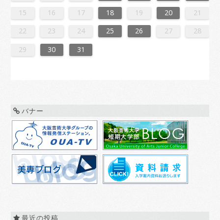
0
6
8
1
1
7
0
5
8
0
6
9
1
7
9
5
5
8
1
6
9
1
7
0
5
8
0
6
7
0
6
8
1
6
9
5
7
0
5
8
8
1
7
9
5
7
0
6
8
1
6
9
9
5
8
0
6
8
1
7
9
5
7
0
0
6
9
1
7
9
5
8
0
6
8
1
5
8
1
6
9
1
7
0
5
8
0
6
6
9
5
7
0
5
8
1
6
9
1
7
7
0
6
8
1
6
9
5
7
0
5
8
8
1
7
9
5
7
0
6
8
1
6
9
0
6
9
1
7
9
5
8
0
6
8
1
1
7
0
5
8
0
6
9
1
7
9
5
5
8
1
6
9
1
7
0
5
8
0
6
6
9
5
7
0
5
8
1
6
9
1
7
8
1
7
9
5
7
0
6
8
1
6
9
9
5
8
0
6
8
7
9
5
7
0
0
6
9
1
7
9
5
8
0
6
8
1
1
7
0
5
8
0
6
9
1
7
9
5
6
9
5
7
0
5
15
16
17
18
19
20
21
7
3
5
8
8
4
7
2
5
7
3
6
8
4
6
2
2
5
8
3
6
8
4
7
2
5
7
3
4
7
3
5
8
3
6
2
4
7
2
5
5
8
4
6
2
4
7
3
5
8
3
6
6
2
5
7
3
5
8
4
6
2
4
7
7
3
6
8
4
6
2
5
7
3
5
8
2
5
8
3
6
8
4
7
2
5
7
3
3
6
2
4
7
2
5
8
3
6
8
4
4
7
3
5
8
3
6
2
4
7
2
5
5
8
4
6
2
4
7
3
5
8
3
6
7
3
6
8
4
6
2
5
7
3
5
8
8
4
7
2
5
7
3
6
8
4
6
2
2
5
8
3
6
8
4
7
2
5
7
3
3
6
2
4
7
2
5
8
3
6
8
4
5
8
4
6
2
4
7
3
5
8
3
6
6
2
5
7
3
5
4
6
2
4
7
7
3
6
8
4
6
2
5
7
3
5
8
8
4
7
2
5
7
3
6
8
4
6
2
3
6
2
4
7
2
22
23
24
25
26
27
28
0
1
9
0
1
9
0
1
9
0
0
0
9
9
1
9
0
0
9
0
1
9
0
1
9
0
9
0
1
9
0
9
9
0
1
0
0
9
9
1
9
0
0
0
1
9
0
1
9
0
1
9
0
1
9
0
9
9
0
1
1
9
0
0
9
0
1
9
0
1
9
0
1
9
0
1
9
9
9
29
30
31
バナー
最近の投稿