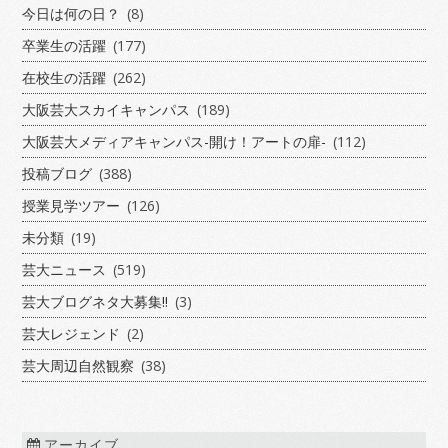
今日は何の日？
(8)
卒業生の活躍
(177)
在校生の活躍
(262)
大阪芸大スカイキャンパス
(189)
大阪芸大メディアキャンパス-開け！アートの扉-
(112)
投稿ブログ
(388)
授業見学ツアー
(126)
未分類
(19)
芸大ニュース
(519)
芸大ブログネタ大募集!!
(3)
芸大レジェンド
(2)
芸大周辺自然観察
(38)
アーカイブ