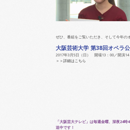
ぜひ、番組をご覧いただき、そして今年の
大阪芸術大学 第38回オペラ
2017年3月5日（日） 開場13：00／開演14
＞＞詳細はこちら
「大阪芸大テレビ」は毎週金曜、深夜24時
送中です！