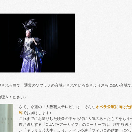
要される曲で、通常のソプラノの音域とされている高さよりさらに高い音域で
聴きください♪
さて、今週の「大阪芸大テレビ」は、そんな
オペラ公演に向けた
容
でお届けします♪
これまでにお送りした映像の中から特に人気のあったものをもう
度お送りする「OUA-TVアーカイブ」のコーナーでは、昨年放送
た「キラリ☆芸大生」より、オペラ公演「フィガロの結婚」にケ