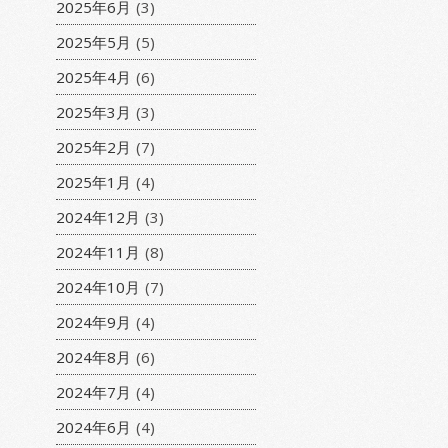
2025年6月
(3)
2025年5月
(5)
2025年4月
(6)
2025年3月
(3)
2025年2月
(7)
2025年1月
(4)
2024年12月
(3)
2024年11月
(8)
2024年10月
(7)
2024年9月
(4)
2024年8月
(6)
2024年7月
(4)
2024年6月
(4)