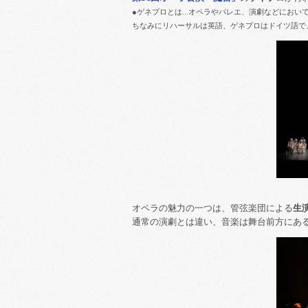
●ゲネプロとは…オペラやバレエ、演劇などにおい
ちなみにリハーサルは英語、ゲネプロはドイツ語で
オペラの魅力の一つは、管弦楽団による
生
通常の演劇とは違い、音楽は舞台前方にあ