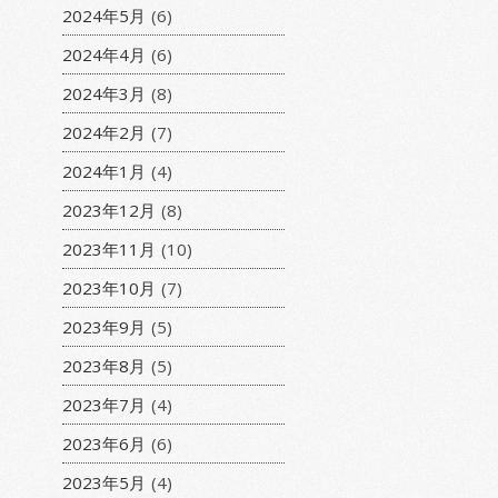
2024年5月
(6)
2024年4月
(6)
2024年3月
(8)
2024年2月
(7)
2024年1月
(4)
2023年12月
(8)
2023年11月
(10)
2023年10月
(7)
2023年9月
(5)
2023年8月
(5)
2023年7月
(4)
2023年6月
(6)
2023年5月
(4)