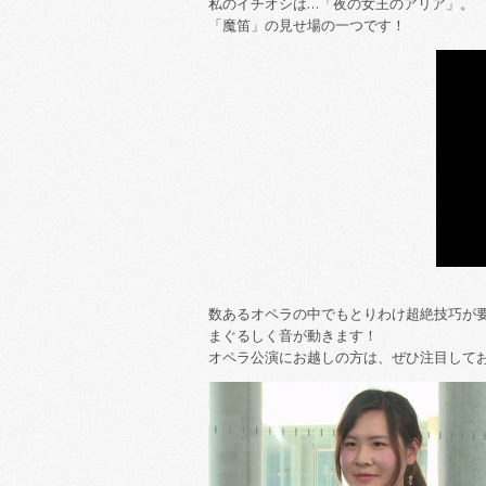
私のイチオシは…「夜の女王のアリア」。
「魔笛」の見せ場の一つです！
数あるオペラの中でもとりわけ超絶技巧が
まぐるしく音が動きます！
オペラ公演にお越しの方は、ぜひ注目してお