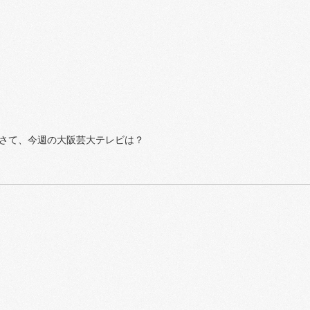
さて、今週の大阪芸大テレビは？