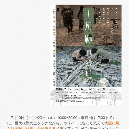
7月10日（土）~23日（金）10:00~20:00（最終日は17:00まで）
に、巨大模型の上を歩きながら、ガリバーになった気分で
大阪に風
と緑を呼ぶ仕掛けを体感する
メディア・プレゼンテーション「
土に