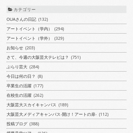
カテゴリー
OUAさんの日記
(132)
アートイベント（学内）
(294)
アートイベント（学外）
(329)
お知らせ
(203)
さて、今週の大阪芸大テレビは？
(751)
ぶらり芸大
(284)
今日は何の日？
(8)
卒業生の活躍
(177)
在校生の活躍
(262)
大阪芸大スカイキャンパス
(189)
大阪芸大メディアキャンパス-開け！アートの扉-
(112)
投稿ブログ
(388)