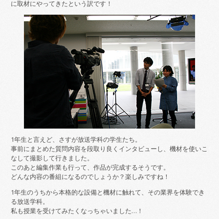
に取材にやってきたという訳です！
1年生と言えど、さすが放送学科の学生たち。
事前にまとめた質問内容を段取り良くインタビューし、機材を使いこ
なして撮影して行きました。
このあと編集作業も行って、作品が完成するそうです。
どんな内容の番組になるのでしょうか？楽しみですね！
1年生のうちから本格的な設備と機材に触れて、その業界を体験でき
る放送学科。
私も授業を受けてみたくなっちゃいました…！