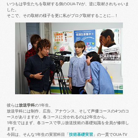
いつもは学生たちを取材する側のOUA-TVが、逆に取材されちゃいま
した。
そこで、その取材の様子を更に私がブログ取材することに…！
彼らは
放送学科
の1年生。
放送学科には制作、広告、アナウンス、そして声優コースの4つのコ
ースがありますが、各コースに分かれるのは2年生から。
1年生ではまず、各コースで学ぶ放送技術の基礎知識を全員が修得し
ます。
今回は、そんな1年生の実習科目「
技術基礎実習
」の一貫でOUA-TV