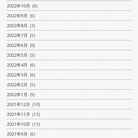
2022年10月
(6)
2022年9月
(6)
2022年8月
(3)
2022年7月
(5)
2022年6月
(8)
2022年5月
(5)
2022年4月
(6)
2022年3月
(6)
2022年2月
(5)
2022年1月
(5)
2021年12月
(10)
2021年11月
(13)
2021年10月
(13)
2021年9月
(6)