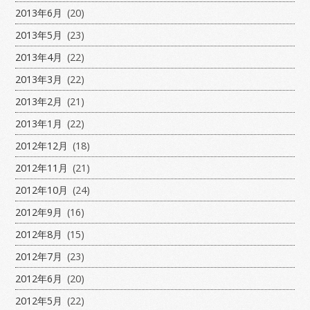
2013年6月
(20)
2013年5月
(23)
2013年4月
(22)
2013年3月
(22)
2013年2月
(21)
2013年1月
(22)
2012年12月
(18)
2012年11月
(21)
2012年10月
(24)
2012年9月
(16)
2012年8月
(15)
2012年7月
(23)
2012年6月
(20)
2012年5月
(22)