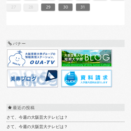
0
1
9
0
1
9
0
1
9
0
0
0
9
9
1
9
0
0
9
0
1
9
0
1
9
0
9
0
1
9
0
9
9
0
1
0
0
9
9
1
9
0
0
0
1
9
0
1
9
0
1
9
0
1
9
0
9
9
0
1
1
9
0
0
9
0
1
9
0
1
9
0
1
9
0
1
9
9
9
27
28
29
30
31
バナー
最近の投稿
さて、今週の大阪芸大テレビは？
さて、今週の大阪芸大テレビは？