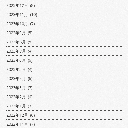
2023年12月
(8)
2023年11月
(10)
2023年10月
(7)
2023年9月
(5)
2023年8月
(5)
2023年7月
(4)
2023年6月
(6)
2023年5月
(4)
2023年4月
(6)
2023年3月
(7)
2023年2月
(4)
2023年1月
(3)
2022年12月
(6)
2022年11月
(7)