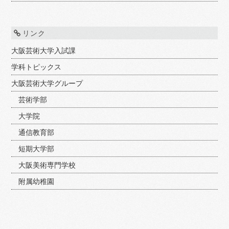
リンク
大阪芸術大学入試課
学科トピックス
大阪芸術大学グループ
芸術学部
大学院
通信教育部
短期大学部
大阪美術専門学校
附属幼稚園