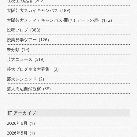
在校生の活躍
(262)
大阪芸大スカイキャンパス
(189)
大阪芸大メディアキャンパス-開け！アートの扉-
(112)
投稿ブログ
(388)
授業見学ツアー
(126)
未分類
(19)
芸大ニュース
(519)
芸大ブログネタ大募集!!
(3)
芸大レジェンド
(2)
芸大周辺自然観察
(38)
アーカイブ
2026年6月
(1)
2026年5月
(1)