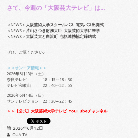
さて、今週の「大阪芸大テレビ」は…
＜NEWS＞
大阪芸術大学スクールバス 電気バス出発式
＜NEWS＞
片山さつき財務大臣 大阪芸術大学に来学
＜NEWS＞
大阪芸大と白浜町 包括連携協定締結式
ぜひ、ご覧ください♪
＜＜オンエア情報＞＞
2026年6月13日（土）
奈良テレビ 18：15～18：30
テレビ和歌山 22：40～22：55
2026年6月14日（日）
サンテレビジョン 22：30～22：45
＞＞【公式】大阪芸術大学テレビ YouTubeチャンネル
2026年6月12日
OUA-TV