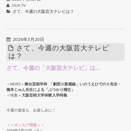
OUA-TV
さて、今週の大阪芸大テレビは？
2026年3月20日
さて、今週の大阪芸大テレビ
は？
さて、今週の「大阪芸大テレビ」は…
＜NEWS＞
舞台芸術学科 「劇団☆新感線」いのうえひでのり先生・
橋本じゅん先生による「ぶつかり稽古」
＜特集＞
大阪芸術大学体験入学特集
今週の放送も、お楽しみに！
＜＜オンエア情報＞＞
2026年3月21日（土）