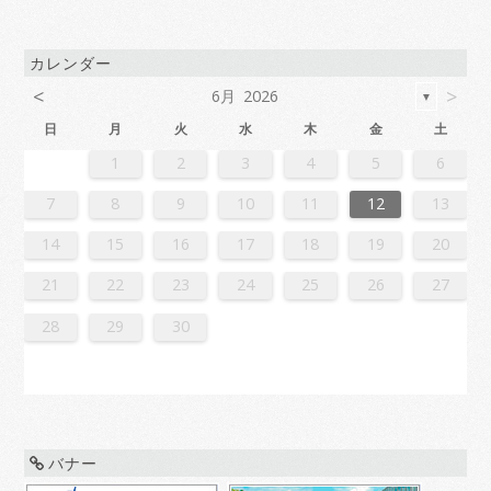
カレンダー
<
>
6月 2026
▼
日
月
火
水
木
金
土
2
4
7
7
3
6
1
4
6
2
5
7
3
5
1
1
4
7
2
5
7
3
6
1
4
6
2
3
6
2
4
7
2
5
1
3
6
1
4
4
7
3
5
1
3
6
2
4
7
2
5
5
1
4
6
2
4
7
3
5
1
3
6
6
2
5
7
3
5
1
4
6
2
4
7
1
4
7
2
5
7
3
6
1
4
6
2
2
5
1
3
6
1
4
7
2
5
7
3
3
6
2
4
7
2
5
1
3
6
1
4
4
7
3
5
1
3
6
2
4
7
2
5
6
2
5
7
3
5
1
4
6
2
4
7
7
3
6
1
4
6
2
5
7
3
5
1
1
4
7
2
5
7
3
6
1
4
6
2
2
5
1
3
6
1
4
7
2
5
7
3
4
7
3
5
1
3
6
2
4
7
2
5
5
1
4
6
2
4
7
3
5
1
3
6
6
2
5
7
3
5
1
4
6
2
4
7
7
3
6
1
4
6
2
5
7
3
5
1
2
5
1
3
6
1
1
2
3
4
5
6
1
4
4
0
3
1
3
2
4
0
2
1
4
2
4
0
3
1
3
0
3
1
4
2
0
3
1
1
4
0
2
0
3
1
4
2
2
1
3
1
4
0
2
0
3
3
2
4
0
2
1
3
1
4
1
4
2
4
0
3
1
3
2
0
3
1
4
2
4
0
0
3
1
4
2
0
3
1
1
4
0
2
0
3
1
4
2
3
2
4
0
2
1
3
1
4
4
0
3
1
3
2
4
0
2
1
4
2
4
0
3
1
3
2
0
3
1
4
2
4
0
1
4
0
2
0
3
1
4
2
2
1
3
1
4
0
2
0
3
3
2
4
0
2
1
3
1
4
4
0
3
1
3
2
4
0
2
2
0
3
9
8
9
8
8
9
8
9
9
9
8
8
8
9
9
8
9
8
9
8
9
8
9
8
9
9
8
8
9
9
9
8
8
8
9
9
9
8
9
8
9
8
8
9
8
9
9
8
8
9
8
9
9
8
9
8
9
8
9
8
9
8
9
8
8
7
8
9
10
11
12
13
6
8
1
1
7
0
5
8
0
6
9
1
7
9
5
5
8
1
6
9
1
7
0
5
8
0
6
7
0
6
8
1
6
9
5
7
0
5
8
8
1
7
9
5
7
0
6
8
1
6
9
9
5
8
0
6
8
1
7
9
5
7
0
0
6
9
1
7
9
5
8
0
6
8
1
5
8
1
6
9
1
7
0
5
8
0
6
6
9
5
7
0
5
8
1
6
9
1
7
7
0
6
8
1
6
9
5
7
0
5
8
8
1
7
9
5
7
0
6
8
1
6
9
0
6
9
1
7
9
5
8
0
6
8
1
1
7
0
5
8
0
6
9
1
7
9
5
5
8
1
6
9
1
7
0
5
8
0
6
6
9
5
7
0
5
8
1
6
9
1
7
8
1
7
9
5
7
0
6
8
1
6
9
9
5
8
0
6
8
1
7
9
5
7
0
0
6
9
1
7
9
5
8
0
6
8
1
1
7
0
5
8
0
6
9
1
7
9
5
6
9
5
7
0
5
14
15
16
17
18
19
20
3
5
8
8
4
7
2
5
7
3
6
8
4
6
2
2
5
8
3
6
8
4
7
2
5
7
3
4
7
3
5
8
3
6
2
4
7
2
5
5
8
4
6
2
4
7
3
5
8
3
6
6
2
5
7
3
5
8
4
6
2
4
7
7
3
6
8
4
6
2
5
7
3
5
8
2
5
8
3
6
8
4
7
2
5
7
3
3
6
2
4
7
2
5
8
3
6
8
4
4
7
3
5
8
3
6
2
4
7
2
5
5
8
4
6
2
4
7
3
5
8
3
6
7
3
6
8
4
6
2
5
7
3
5
8
8
4
7
2
5
7
3
6
8
4
6
2
2
5
8
3
6
8
4
7
2
5
7
3
3
6
2
4
7
2
5
8
3
6
8
4
5
8
4
6
2
4
7
3
5
8
3
6
6
2
5
7
3
5
8
4
6
2
4
7
7
3
6
8
4
6
2
5
7
3
5
8
8
4
7
2
5
7
3
6
8
4
6
2
3
6
2
4
7
2
21
22
23
24
25
26
27
0
1
9
0
1
9
0
1
9
0
0
0
9
9
1
9
0
0
9
0
1
9
0
1
9
0
9
0
1
9
0
9
9
0
1
0
0
9
9
1
9
0
0
0
1
9
0
1
9
0
1
9
0
1
9
0
9
9
0
1
1
9
0
0
9
0
1
9
0
1
9
0
1
9
0
1
9
9
9
28
29
30
バナー