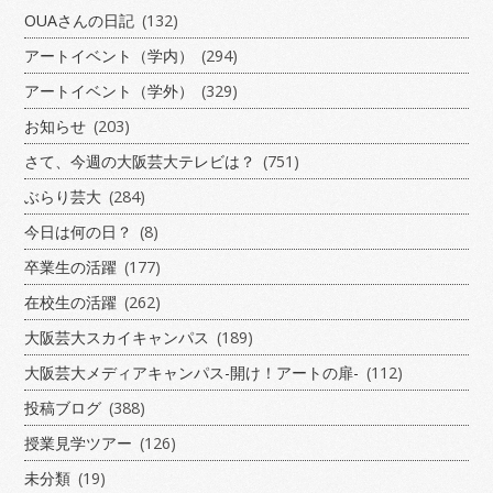
OUAさんの日記
(132)
アートイベント（学内）
(294)
アートイベント（学外）
(329)
お知らせ
(203)
さて、今週の大阪芸大テレビは？
(751)
ぶらり芸大
(284)
今日は何の日？
(8)
卒業生の活躍
(177)
在校生の活躍
(262)
大阪芸大スカイキャンパス
(189)
大阪芸大メディアキャンパス-開け！アートの扉-
(112)
投稿ブログ
(388)
授業見学ツアー
(126)
未分類
(19)