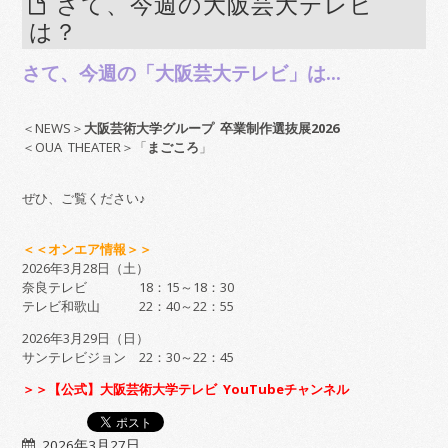
さて、今週の大阪芸大テレビ
は？
さて、今週の「大阪芸大テレビ」は…
＜NEWS＞
大阪芸術大学グループ 卒業制作選抜展2026
＜OUA THEATER＞「
まごころ
」
ぜひ、ご覧ください♪
＜＜オンエア情報＞＞
2026年3月28日（土）
奈良テレビ 18：15～18：30
テレビ和歌山 22：40～22：55
2026年3月29日（日）
サンテレビジョン 22：30～22：45
＞＞【公式】大阪芸術大学テレビ YouTubeチャンネル
2026年3月27日