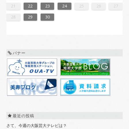
7
3
5
8
8
4
7
2
5
7
3
6
8
4
6
2
2
5
8
3
6
8
4
7
2
5
7
3
4
7
3
5
8
3
6
2
4
7
2
5
5
8
4
6
2
4
7
3
5
8
3
6
6
2
5
7
3
5
8
4
6
2
4
7
7
3
6
8
4
6
2
5
7
3
5
8
2
5
8
3
6
8
4
7
2
5
7
3
3
6
2
4
7
2
5
8
3
6
8
4
4
7
3
5
8
3
6
2
4
7
2
5
5
8
4
6
2
4
7
3
5
8
3
6
7
3
6
8
4
6
2
5
7
3
5
8
8
4
7
2
5
7
3
6
8
4
6
2
2
5
8
3
6
8
4
7
2
5
7
3
3
6
2
4
7
2
5
8
3
6
8
4
5
8
4
6
2
4
7
3
5
8
3
6
6
2
5
3
5
8
4
6
2
4
7
7
3
6
8
4
6
2
5
7
3
5
8
8
4
7
2
5
7
3
6
8
4
6
2
3
6
2
4
7
2
21
22
23
24
25
26
27
0
1
9
0
1
9
0
1
9
0
0
0
9
9
1
9
0
0
9
0
1
9
0
1
9
0
9
0
1
9
0
9
9
0
1
0
0
9
9
1
9
0
0
0
1
9
0
1
9
0
1
9
0
1
9
0
9
9
0
1
1
9
0
0
9
0
1
9
0
1
9
0
1
9
0
1
9
9
9
28
29
30
バナー
最近の投稿
さて、今週の大阪芸大テレビは？