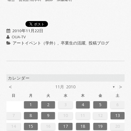
2010年11月22日
OUA-TV
アートイベント（学外）
,
卒業生の活躍
,
投稿ブログ
カレンダー
<
>
11月 2010
▼
日
月
火
水
木
金
土
6
2
4
7
7
3
6
1
4
6
2
5
7
3
5
1
1
4
7
2
5
7
3
6
1
4
6
2
3
6
2
4
7
2
5
1
3
6
1
4
4
7
3
5
1
3
6
2
4
7
2
5
5
1
4
6
2
4
7
3
5
1
3
6
6
2
5
7
3
5
1
4
6
2
4
7
1
4
7
2
5
7
3
6
1
4
6
2
2
5
1
3
6
1
4
7
2
5
7
3
3
6
2
4
7
2
5
1
3
6
1
4
4
7
3
5
1
3
6
2
4
7
2
5
6
2
5
7
3
5
1
4
6
2
4
7
7
3
6
1
4
6
2
5
7
3
5
1
1
4
7
2
5
7
3
6
1
4
6
2
2
5
1
3
6
1
4
7
2
5
7
3
4
7
3
5
1
3
6
2
4
7
2
5
5
1
4
2
4
7
3
5
1
3
6
6
2
5
7
3
5
1
4
6
2
4
7
7
3
6
1
4
6
2
5
7
3
5
1
2
5
1
3
6
1
1
2
3
4
5
6
3
1
4
4
0
3
1
3
2
4
0
2
1
4
2
4
0
3
1
3
0
3
1
4
2
0
3
1
1
4
0
2
0
3
1
4
2
2
1
3
1
4
0
2
0
3
3
2
4
0
2
1
3
1
4
1
4
2
4
0
3
1
3
2
0
3
1
4
2
4
0
0
3
1
4
2
0
3
1
1
4
0
2
0
3
1
4
2
3
2
4
0
2
1
3
1
4
4
0
3
1
3
2
4
0
2
1
4
2
4
0
3
1
3
2
0
3
1
4
2
4
0
1
4
0
2
0
3
1
4
2
2
1
1
4
0
2
0
3
3
2
4
0
2
1
3
1
4
4
0
3
1
3
2
4
0
2
2
0
3
9
8
9
8
8
9
8
9
9
9
8
8
8
9
9
8
9
8
9
8
9
8
9
8
9
9
8
8
9
9
9
8
8
8
9
9
9
8
9
8
9
8
8
9
8
9
9
8
8
9
8
9
9
8
9
8
9
8
9
8
9
8
9
8
8
7
8
9
10
11
12
13
0
6
8
1
1
7
0
5
8
0
6
9
1
7
9
5
5
8
1
6
9
1
7
0
5
8
0
6
7
0
6
8
1
6
9
5
7
0
5
8
8
1
7
9
5
7
0
6
8
1
6
9
9
5
8
0
6
8
1
7
9
5
7
0
0
6
9
1
7
9
5
8
0
6
8
1
5
8
1
6
9
1
7
0
5
8
0
6
6
9
5
7
0
5
8
1
6
9
1
7
7
0
6
8
1
6
9
5
7
0
5
8
8
1
7
9
5
7
0
6
8
1
6
9
0
6
9
1
7
9
5
8
0
6
8
1
1
7
0
5
8
0
6
9
1
7
9
5
5
8
1
6
9
1
7
0
5
8
0
6
6
9
5
7
0
5
8
1
6
9
1
7
8
1
7
9
5
7
0
6
8
1
6
9
9
5
8
6
8
1
7
9
5
7
0
0
6
9
1
7
9
5
8
0
6
8
1
1
7
0
5
8
0
6
9
1
7
9
5
6
9
5
7
0
5
14
15
16
17
18
19
20