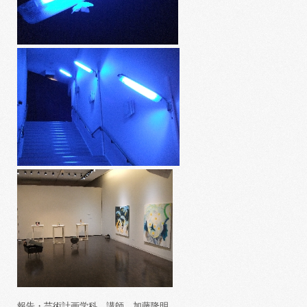
報告・芸術計画学科 講師 加藤隆明