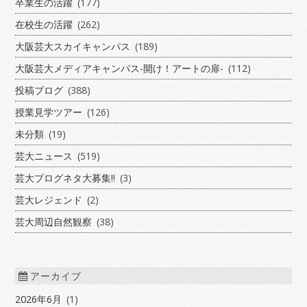
卒業生の活躍
(177)
在校生の活躍
(262)
大阪芸大スカイキャンパス
(189)
大阪芸大メディアキャンパス-開け！アートの扉-
(112)
投稿ブログ
(388)
授業見学ツアー
(126)
未分類
(19)
芸大ニュース
(519)
芸大ブログネタ大募集!!
(3)
芸大レジェンド
(2)
芸大周辺自然観察
(38)
アーカイブ
2026年6月
(1)