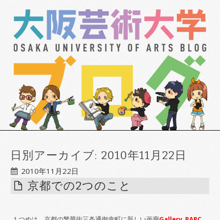
日別アーカイブ:
2010年11月22日
2010年11月22日
京都での2つのこと
１つめは、京都の繁華街三条通御幸町に新しい画廊
Gallery PARC