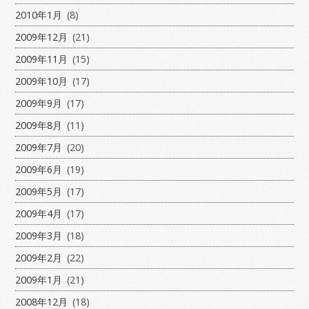
2010年1月
(8)
2009年12月
(21)
2009年11月
(15)
2009年10月
(17)
2009年9月
(17)
2009年8月
(11)
2009年7月
(20)
2009年6月
(19)
2009年5月
(17)
2009年4月
(17)
2009年3月
(18)
2009年2月
(22)
2009年1月
(21)
2008年12月
(18)