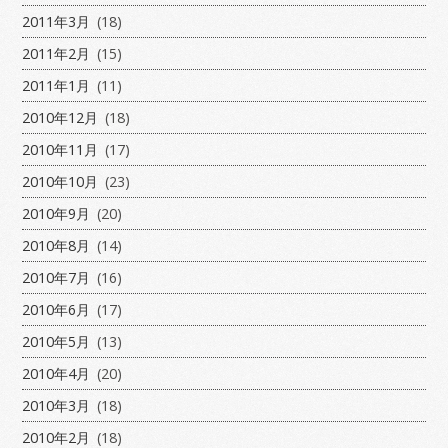
2011年3月
(18)
2011年2月
(15)
2011年1月
(11)
2010年12月
(18)
2010年11月
(17)
2010年10月
(23)
2010年9月
(20)
2010年8月
(14)
2010年7月
(16)
2010年6月
(17)
2010年5月
(13)
2010年4月
(20)
2010年3月
(18)
2010年2月
(18)