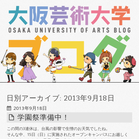
日別アーカイブ:
2013年9月18日
2013年9月18日
学園祭準備中！
この間の3連休は、台風の影響で生憎のお天気でしたね。
そんな中、15日（日）に実施されたオープンキャンパスにお越しく