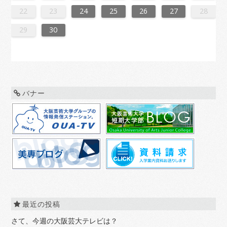
7
3
5
8
8
4
7
2
5
7
3
6
8
4
6
2
2
5
8
3
6
8
4
7
2
5
7
3
4
7
3
5
8
3
6
2
4
7
2
5
5
8
4
6
2
4
7
3
5
8
3
6
6
2
5
7
3
5
8
4
6
2
4
7
7
3
6
8
4
6
2
5
7
3
5
8
2
5
8
3
6
8
4
7
2
5
7
3
3
6
2
4
7
2
5
8
3
6
8
4
4
7
3
5
8
3
6
2
4
7
2
5
5
8
4
6
2
4
7
3
5
8
3
6
7
3
6
8
4
6
2
5
7
3
5
8
8
4
7
2
5
7
3
6
8
4
6
2
2
5
8
3
6
4
7
2
5
7
3
3
6
2
4
7
2
5
8
3
6
8
4
5
8
4
6
2
4
7
3
5
8
3
6
6
2
5
7
3
5
8
4
6
2
4
7
7
3
6
8
4
6
2
5
7
3
5
8
8
4
7
2
5
7
3
6
8
4
6
2
3
6
2
4
7
2
22
23
24
25
26
27
28
0
1
9
0
1
9
0
1
9
0
0
0
9
9
1
9
0
0
9
0
1
9
0
1
9
0
9
0
1
9
0
9
9
0
1
0
0
9
9
1
9
0
0
0
1
9
0
1
9
0
1
9
0
1
9
0
9
9
0
1
1
9
0
0
9
0
1
9
0
1
9
0
1
9
0
1
9
9
9
29
30
バナー
最近の投稿
さて、今週の大阪芸大テレビは？