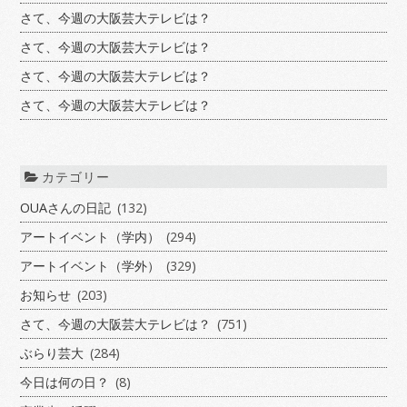
さて、今週の大阪芸大テレビは？
さて、今週の大阪芸大テレビは？
さて、今週の大阪芸大テレビは？
さて、今週の大阪芸大テレビは？
カテゴリー
OUAさんの日記
(132)
アートイベント（学内）
(294)
アートイベント（学外）
(329)
お知らせ
(203)
さて、今週の大阪芸大テレビは？
(751)
ぶらり芸大
(284)
今日は何の日？
(8)