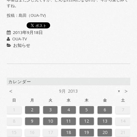
すね。
投稿：島田（OUA-TV)
2013年9月18日
OUA-TV
お知らせ
カレンダー
<
>
9月 2013
▼
日
月
火
水
木
金
土
6
2
4
7
7
3
6
1
4
6
2
5
7
3
5
1
1
4
7
2
5
7
3
6
1
4
6
2
3
6
2
4
7
2
5
1
3
6
1
4
4
7
3
5
1
3
6
2
4
7
2
5
5
1
4
6
2
4
7
3
5
1
3
6
6
2
5
7
3
5
1
4
6
2
4
7
1
4
7
2
5
7
3
6
1
4
6
2
2
5
1
3
6
1
4
7
2
5
7
3
3
6
2
4
7
2
5
1
3
6
1
4
4
7
3
5
1
3
6
2
4
7
2
5
6
2
5
7
3
5
1
4
6
2
4
7
7
3
6
1
4
6
2
5
7
3
5
1
1
4
7
2
5
3
6
1
4
6
2
2
5
1
3
6
1
4
7
2
5
7
3
4
7
3
5
1
3
6
2
4
7
2
5
5
1
4
6
2
4
7
3
5
1
3
6
6
2
5
7
3
5
1
4
6
2
4
7
7
3
6
1
4
6
2
5
7
3
5
1
2
5
1
3
6
1
1
2
3
4
5
6
7
3
1
4
4
0
3
1
3
2
4
0
2
1
4
2
4
0
3
1
3
0
3
1
4
2
0
3
1
1
4
0
2
0
3
1
4
2
2
1
3
1
4
0
2
0
3
3
2
4
0
2
1
3
1
4
1
4
2
4
0
3
1
3
2
0
3
1
4
2
4
0
0
3
1
4
2
0
3
1
1
4
0
2
0
3
1
4
2
3
2
4
0
2
1
3
1
4
4
0
3
1
3
2
4
0
2
1
4
2
0
3
1
3
2
0
3
1
4
2
4
0
1
4
0
2
0
3
1
4
2
2
1
3
1
4
0
2
0
3
3
2
4
0
2
1
3
1
4
4
0
3
1
3
2
4
0
2
2
0
3
9
8
9
8
8
9
8
9
9
9
8
8
8
9
9
8
9
8
9
8
9
8
9
8
9
9
8
8
9
9
9
8
8
8
9
9
9
8
9
8
9
8
8
9
8
9
9
8
8
9
8
9
9
8
9
8
9
8
9
8
9
8
9
8
8
8
9
10
11
12
13
14
0
6
8
1
1
7
0
5
8
0
6
9
1
7
9
5
5
8
1
6
9
1
7
0
5
8
0
6
7
0
6
8
1
6
9
5
7
0
5
8
8
1
7
9
5
7
0
6
8
1
6
9
9
5
8
0
6
8
1
7
9
5
7
0
0
6
9
1
7
9
5
8
0
6
8
1
5
8
1
6
9
1
7
0
5
8
0
6
6
9
5
7
0
5
8
1
6
9
1
7
7
0
6
8
1
6
9
5
7
0
5
8
8
1
7
9
5
7
0
6
8
1
6
9
0
6
9
1
7
9
5
8
0
6
8
1
1
7
0
5
8
0
6
9
1
7
9
5
5
8
1
6
9
7
0
5
8
0
6
6
9
5
7
0
5
8
1
6
9
1
7
8
1
7
9
5
7
0
6
8
1
6
9
9
5
8
0
6
8
1
7
9
5
7
0
0
6
9
1
7
9
5
8
0
6
8
1
1
7
0
5
8
0
6
9
1
7
9
5
6
9
5
7
0
5
15
16
17
18
19
20
21