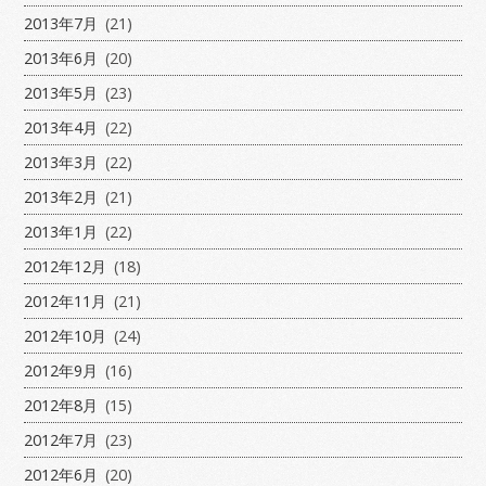
2013年7月
(21)
2013年6月
(20)
2013年5月
(23)
2013年4月
(22)
2013年3月
(22)
2013年2月
(21)
2013年1月
(22)
2012年12月
(18)
2012年11月
(21)
2012年10月
(24)
2012年9月
(16)
2012年8月
(15)
2012年7月
(23)
2012年6月
(20)