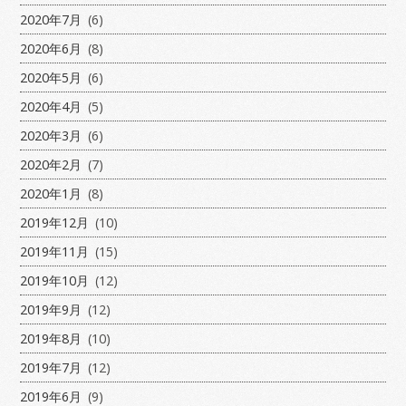
2020年7月
(6)
2020年6月
(8)
2020年5月
(6)
2020年4月
(5)
2020年3月
(6)
2020年2月
(7)
2020年1月
(8)
2019年12月
(10)
2019年11月
(15)
2019年10月
(12)
2019年9月
(12)
2019年8月
(10)
2019年7月
(12)
2019年6月
(9)