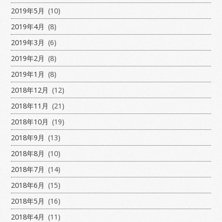
2019年5月
(10)
2019年4月
(8)
2019年3月
(6)
2019年2月
(8)
2019年1月
(8)
2018年12月
(12)
2018年11月
(21)
2018年10月
(19)
2018年9月
(13)
2018年8月
(10)
2018年7月
(14)
2018年6月
(15)
2018年5月
(16)
2018年4月
(11)