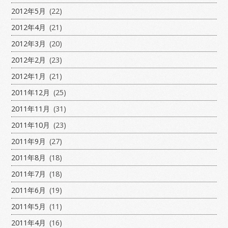
2012年5月
(22)
2012年4月
(21)
2012年3月
(20)
2012年2月
(23)
2012年1月
(21)
2011年12月
(25)
2011年11月
(31)
2011年10月
(23)
2011年9月
(27)
2011年8月
(18)
2011年7月
(18)
2011年6月
(19)
2011年5月
(11)
2011年4月
(16)