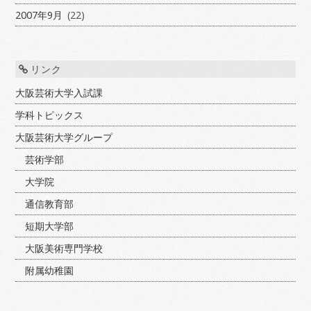
2007年9月
(22)
リンク
大阪芸術大学入試課
学科トピックス
大阪芸術大学グループ
芸術学部
大学院
通信教育部
短期大学部
大阪美術専門学校
附属幼稚園