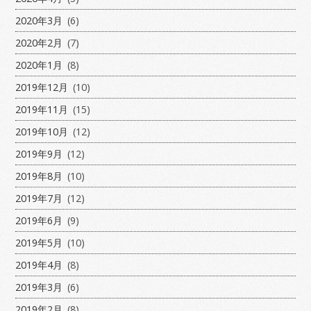
2020年3月
(6)
2020年2月
(7)
2020年1月
(8)
2019年12月
(10)
2019年11月
(15)
2019年10月
(12)
2019年9月
(12)
2019年8月
(10)
2019年7月
(12)
2019年6月
(9)
2019年5月
(10)
2019年4月
(8)
2019年3月
(6)
2019年2月
(8)