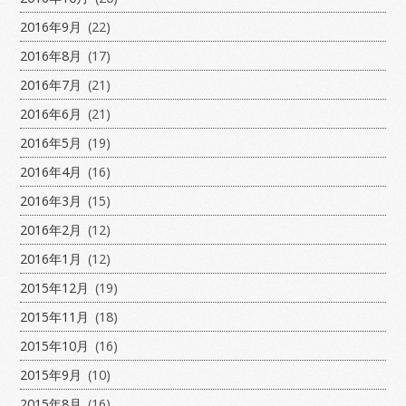
2016年9月
(22)
2016年8月
(17)
2016年7月
(21)
2016年6月
(21)
2016年5月
(19)
2016年4月
(16)
2016年3月
(15)
2016年2月
(12)
2016年1月
(12)
2015年12月
(19)
2015年11月
(18)
2015年10月
(16)
2015年9月
(10)
2015年8月
(16)