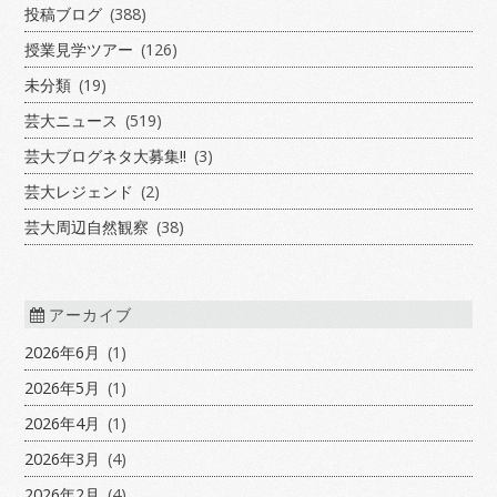
投稿ブログ
(388)
授業見学ツアー
(126)
未分類
(19)
芸大ニュース
(519)
芸大ブログネタ大募集!!
(3)
芸大レジェンド
(2)
芸大周辺自然観察
(38)
アーカイブ
2026年6月
(1)
2026年5月
(1)
2026年4月
(1)
2026年3月
(4)
2026年2月
(4)